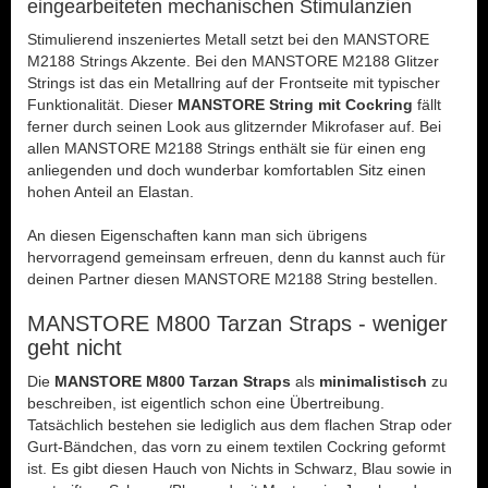
eingearbeiteten mechanischen Stimulanzien
Stimulierend inszeniertes Metall setzt bei den MANSTORE
M2188 Strings Akzente. Bei den MANSTORE M2188 Glitzer
Strings ist das ein Metallring auf der Frontseite mit typischer
Funktionalität. Dieser
MANSTORE String mit Cockring
fällt
ferner durch seinen Look aus glitzernder Mikrofaser auf. Bei
allen MANSTORE M2188 Strings enthält sie für einen eng
anliegenden und doch wunderbar komfortablen Sitz einen
hohen Anteil an Elastan.
An diesen Eigenschaften kann man sich übrigens
hervorragend gemeinsam erfreuen, denn du kannst auch für
deinen Partner diesen MANSTORE M2188 String bestellen.
MANSTORE M800 Tarzan Straps - weniger
geht nicht
Die
MANSTORE M800 Tarzan Straps
als
minimalistisch
zu
beschreiben, ist eigentlich schon eine Übertreibung.
Tatsächlich bestehen sie lediglich aus dem flachen Strap oder
Gurt-Bändchen, das vorn zu einem textilen Cockring geformt
ist. Es gibt diesen Hauch von Nichts in Schwarz, Blau sowie in