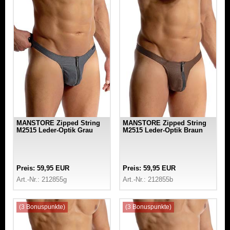
MANSTORE Zipped String
MANSTORE Zipped String
M2515 Leder-Optik Grau
M2515 Leder-Optik Braun
Preis: 59,95 EUR
Preis: 59,95 EUR
Art.-Nr.: 212855g
Art.-Nr.: 212855b
(3 Bonuspunkte)
(3 Bonuspunkte)