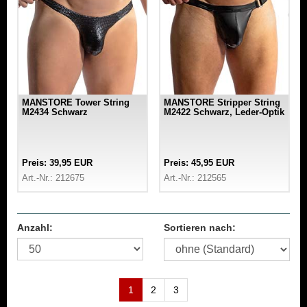
MANSTORE Tower String
MANSTORE Stripper String
M2434 Schwarz
M2422 Schwarz, Leder-Optik
Preis: 39,95 EUR
Preis: 45,95 EUR
Art.-Nr.: 212675
Art.-Nr.: 212565
Anzahl:
Sortieren nach:
1
2
3