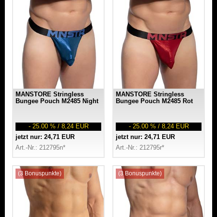
MANSTORE Stringless
MANSTORE Stringless
Bungee Pouch M2485 Night
Bungee Pouch M2485 Rot
- 25.00 % / 8,24 EUR
- 25.00 % / 8,24 EUR
jetzt nur: 24,71 EUR
jetzt nur: 24,71 EUR
Art.-Nr.: 212795n*
Art.-Nr.: 212795r*
(3 Bonuspunkte)
(3 Bonuspunkte)