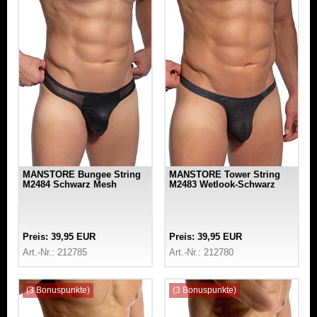
MANSTORE Bungee String
MANSTORE Tower String
M2484 Schwarz Mesh
M2483 Wetlook-Schwarz
Preis: 39,95 EUR
Preis: 39,95 EUR
Art.-Nr.: 212785
Art.-Nr.: 212780
(3 Bonuspunkte)
(3 Bonuspunkte)