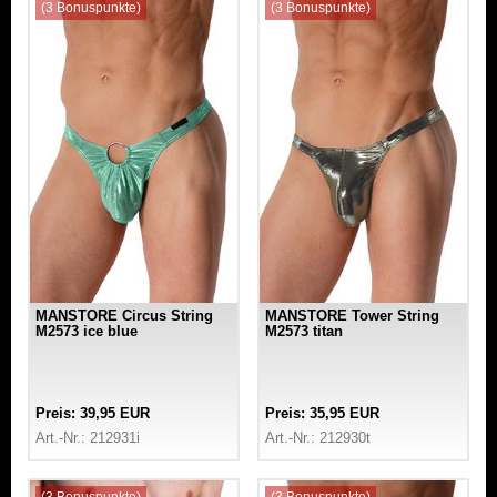
(3 Bonuspunkte)
(3 Bonuspunkte)
MANSTORE Circus String
MANSTORE Tower String
M2573 ice blue
M2573 titan
Preis: 39,95 EUR
Preis: 35,95 EUR
Art.-Nr.: 212931i
Art.-Nr.: 212930t
(3 Bonuspunkte)
(3 Bonuspunkte)