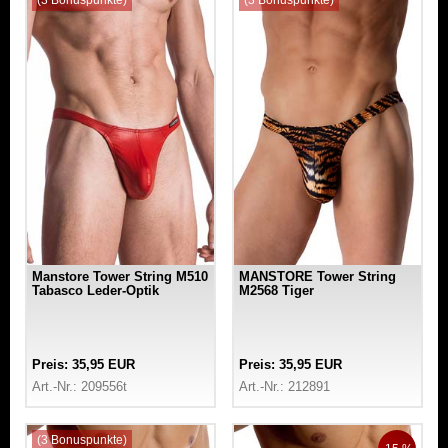
Manstore Tower String M510
MANSTORE Tower String
Tabasco Leder-Optik
M2568 Tiger
Preis: 35,95 EUR
Preis: 35,95 EUR
Art.-Nr.: 209556t
Art.-Nr.: 212891
(3 Bonuspunkte)