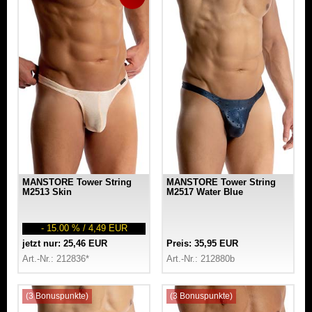
MANSTORE Tower String
MANSTORE Tower String
M2513 Skin
M2517 Water Blue
- 15.00 % / 4,49 EUR
jetzt nur: 25,46 EUR
Preis: 35,95 EUR
Art.-Nr.: 212836*
Art.-Nr.: 212880b
(3 Bonuspunkte)
(3 Bonuspunkte)