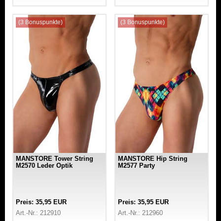
(3 Bonuspunkte)
(3 Bonuspunkte)
MANSTORE Tower String
MANSTORE Hip String
M2570 Leder Optik
M2577 Party
Preis: 35,95 EUR
Preis: 35,95 EUR
Art.-Nr.: 212910
Art.-Nr.: 212960