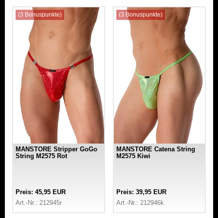
(3 Bonuspunkte)
(3 Bonuspunkte)
MANSTORE Stripper GoGo
MANSTORE Catena String
String M2575 Rot
M2575 Kiwi
Preis: 45,95 EUR
Preis: 39,95 EUR
Art.-Nr.: 212945r
Art.-Nr.: 212946k