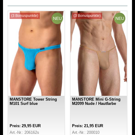
(3 Bonuspunkte)
(3 Bonuspunkte)
NEU
NEU
MANSTORE Tower String
MANSTORE Mini G-String
M101 Surf blue
M2099 Nude / Hautfarbe
Preis: 29,95 EUR
Preis: 21,95 EUR
Art.-Nr.: 206162s
Art.-Nr.: 200010