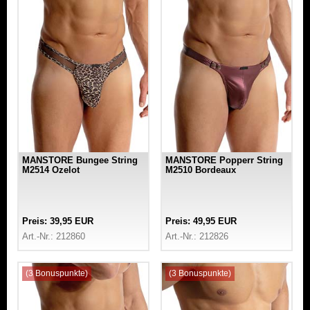
MANSTORE Bungee String
MANSTORE Popperr String
M2514 Ozelot
M2510 Bordeaux
Preis: 39,95 EUR
Preis: 49,95 EUR
Art.-Nr.: 212860
Art.-Nr.: 212826
(3 Bonuspunkte)
(3 Bonuspunkte)