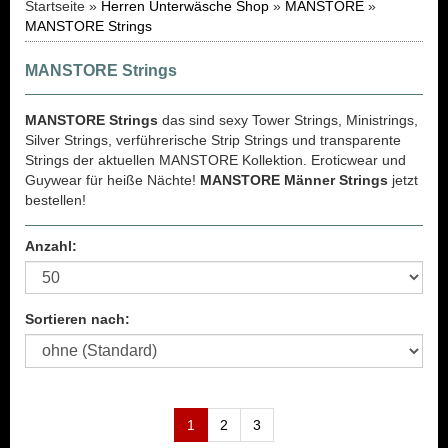
Startseite »
Herren Unterwäsche Shop
»
MANSTORE
»
MANSTORE Strings
MANSTORE Strings
MANSTORE Strings
das sind sexy Tower Strings, Ministrings,
Silver Strings, verführerische Strip Strings und transparente
Strings der aktuellen MANSTORE Kollektion. Eroticwear und
Guywear für heiße Nächte!
MANSTORE Männer Strings
jetzt
bestellen!
Anzahl:
Sortieren nach:
1
2
3