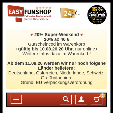
♥
20% Super-Weekend
♥
20%
ab
40 €
Gutscheincod im Warenkorb
+
gültig bis 10.08.26 20 Uhr
, nur online+
Weitere Infos dazu im Warenkorb!
Ab dem 11.08.26 werden wir nur noch folgene
Länder beliefern!
Deutschland, Österreich, Niederlande, Schweiz,
Großbritannien.
Grund: EU Verpackungsverordnung
0
Login
Toggle
navigation