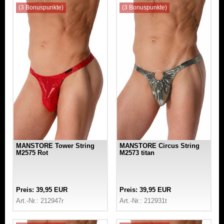
(3 Bonuspunkte)
(3 Bonuspunkte)
MANSTORE Tower String
MANSTORE Circus String
M2575 Rot
M2573 titan
Preis: 39,95 EUR
Preis: 39,95 EUR
Art.-Nr.: 212947r
Art.-Nr.: 212931t