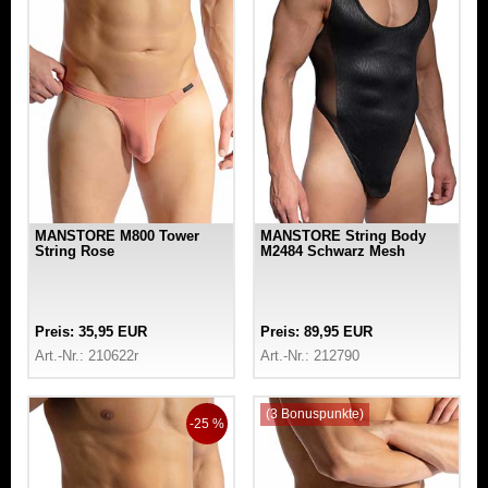
MANSTORE M800 Tower
MANSTORE String Body
String Rose
M2484 Schwarz Mesh
Preis: 35,95 EUR
Preis: 89,95 EUR
Art.-Nr.: 210622r
Art.-Nr.: 212790
(3 Bonuspunkte)
-25 %