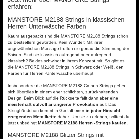
erfahren:
MANSTORE M2188 Strings in klassischen
Herren Unterwäsche Farben
Kaum ausgepackt sind die MANSTORE M2188 Strings schon
zu Bestsellern geworden. Kein Wunder: Mit ihrer
ungewöhnlichen Message treffen sie genau die Stimmung der
Saison. Sind sie klassisch aufregend oder aufregend
klassisch? Beides schwingt in ihrem Konzept mit. So gibt es
die MANSTORE M2188 Strings in Schwarz oder Weiß, den
Farben für Herren -Unterwäsche überhaupt.
Insbesondere die MANSTORE M2188 Catana Strings geben
sich überdies in einem eher schlichten, zurückhaltenden
Design. Beim Blick auf die Rückseite fällt dann aber eine
meisterhaft stilvoll arrangierte Provokation
auf: Das
Stringbändchen kommt in Gestalt einer
in jeder Hinsicht
erregenden Metallkette
daher. Um sie zu erleben, solltest du
jetzt unbedingt
MANSTORE M2188 Herren -Strings kaufen
.
MANSTORE M2188 Glitzer Strings mit