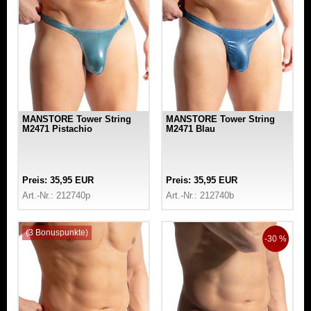
MANSTORE Tower String
MANSTORE Tower String
M2471 Pistachio
M2471 Blau
Preis: 35,95 EUR
Preis: 35,95 EUR
Art.-Nr.: 212740p
Art.-Nr.: 212740b
(3 Bonuspunkte)
-30 %