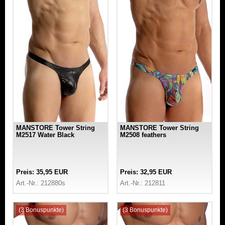
MANSTORE Tower String
MANSTORE Tower String
M2517 Water Black
M2508 feathers
Preis: 35,95 EUR
Preis: 32,95 EUR
Art.-Nr.: 212880s
Art.-Nr.: 212811
(3 Bonuspunkte)
(3 Bonuspunkte)