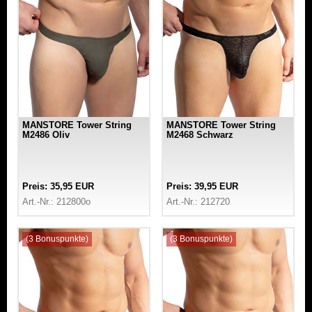
MANSTORE Tower String
MANSTORE Tower String
M2486 Oliv
M2468 Schwarz
Preis: 35,95 EUR
Preis: 39,95 EUR
Art.-Nr.: 212800o
Art.-Nr.: 212720
(3 Bonuspunkte)
(3 Bonuspunkte)