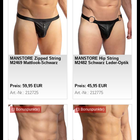
MANSTORE Zipped String
MANSTORE Hip String
M2469 Mattlook-Schwarz
M2482 Schwarz Leder-Optik
Preis: 59,95 EUR
Preis: 45,95 EUR
Art.-Nr.: 212725
Art.-Nr.: 212775
(3 Bonuspunkte)
(3 Bonuspunkte)