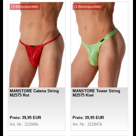
(3 Bonuspunkte)
(3 Bonuspunkte)
MANSTORE Catena String
MANSTORE Tower String
M2575 Rot
M2575 Kiwi
Preis: 39,95 EUR
Preis: 39,95 EUR
Art.-Nr.: 212946r
Art.-Nr.: 212947k