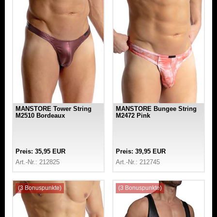
MANSTORE Tower String
MANSTORE Bungee String
M2510 Bordeaux
M2472 Pink
Preis: 35,95 EUR
Preis: 39,95 EUR
Art.-Nr.: 212825
Art.-Nr.: 212745
(3 Bonuspunkte)
(3 Bonuspunkte)