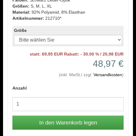
Farben:
Schwarz Leder-Optik
Größen:
S, M, L, XL
Material:
92% Polyamid, 8% Elasthan
Artikelnummer:
212710*
Größe
statt: 69,95 EUR Rabatt: - 30.00 % / 20,98 EUR
48,97 €
(inkl. MwSt./ zzgl.
Versandkosten
)
Anzahl