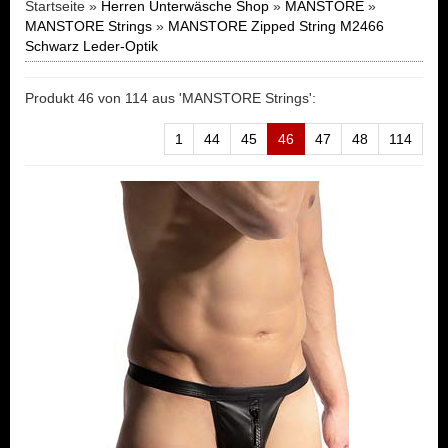
Startseite »
Herren Unterwäsche Shop
»
MANSTORE
»
MANSTORE Strings
»
MANSTORE Zipped String M2466
Schwarz Leder-Optik
Produkt 46 von 114 aus 'MANSTORE Strings':
1
44
45
46
47
48
114