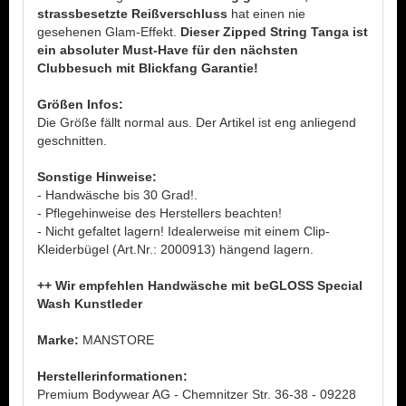
strassbesetzte Reißverschluss
hat einen nie
gesehenen Glam-Effekt.
Dieser Zipped String Tanga ist
ein absoluter Must-Have für den nächsten
Clubbesuch mit Blickfang Garantie!
Größen Infos:
Die Größe fällt normal aus. Der Artikel ist eng anliegend
geschnitten.
Sonstige Hinweise:
- Handwäsche bis 30 Grad!.
- Pflegehinweise des Herstellers beachten!
- Nicht gefaltet lagern! Idealerweise mit einem Clip-
Kleiderbügel (Art.Nr.: 2000913) hängend lagern.
++ Wir empfehlen Handwäsche mit beGLOSS Special
Wash Kunstleder
Marke:
MANSTORE
Herstellerinformationen:
Premium Bodywear AG - Chemnitzer Str. 36-38 - 09228