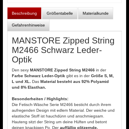
Beschreibung
Größentabelle
Materialkunde
Gefahrenhinweise
MANSTORE Zipped String
M2466 Schwarz Leder-
Optik
Den sexy
MANSTORE Zipped String M2466
in der
Farbe Schwarz Leder-Optik
gibt es in der
Größe S, M,
L und XL.
Das
Material besteht aus 92% Polyamid
und 8% Elasthan.
Besonderheiten / Highlights:
Die Fetisch-Wäsche Serie M2466 besticht durch ihrem
aufregenden Design mit edlem Material. Der weiche und
elastische Stoff ist hauchdünn und anschmiegsam.
Hauteng sitzt der String um deine Hüften und betont
deinen knackigen Po. Der
auffällig glitzernde,