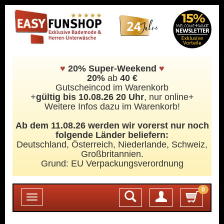
♥
20% Super-Weekend
♥
20%
ab
40 €
Gutscheincod im Warenkorb
+
gültig bis 10.08.26 20 Uhr
, nur online+
Weitere Infos dazu im Warenkorb!
Ab dem 11.08.26 werden wir vorerst nur noch
folgende Länder beliefern:
Deutschland, Österreich, Niederlande, Schweiz,
Großbritannien.
Grund: EU Verpackungsverordnung
0
Login
Toggle
navigation