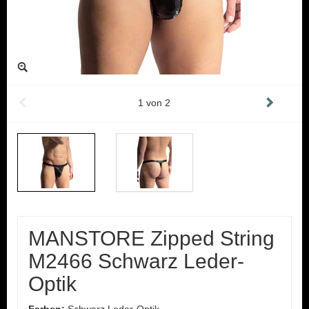
1
von
2
MANSTORE Zipped String
M2466 Schwarz Leder-
Optik