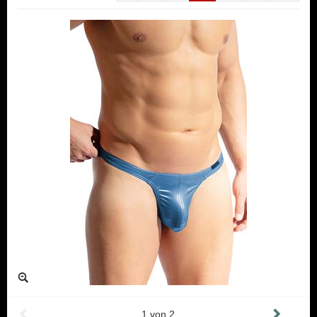
1
von
2