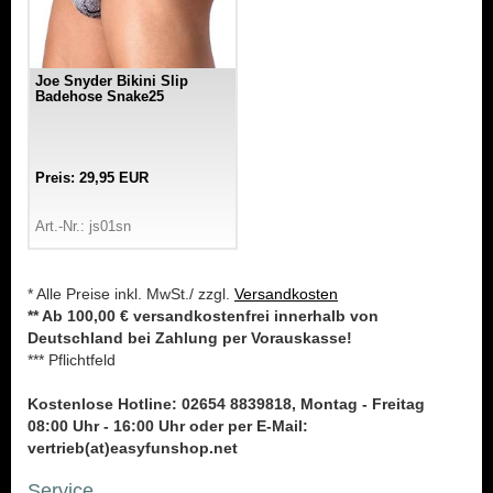
Joe Snyder Bikini Slip
Badehose Snake25
Preis: 29,95 EUR
Art.-Nr.: js01sn
* Alle Preise inkl. MwSt./ zzgl.
Versandkosten
** Ab 100,00 € versandkostenfrei innerhalb von
Deutschland bei Zahlung per Vorauskasse!
*** Pflichtfeld
Kostenlose Hotline: 02654 8839818, Montag - Freitag
08:00 Uhr - 16:00 Uhr oder per E-Mail:
vertrieb(at)easyfunshop.net
Service