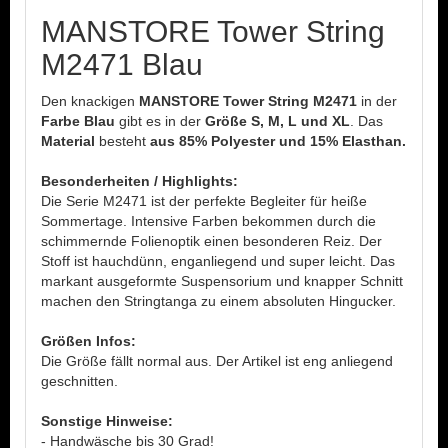
MANSTORE Tower String
M2471 Blau
Den knackigen
MANSTORE Tower String M2471
in der
Farbe Blau
gibt es in der
Größe S, M, L und XL
. Das
Material
besteht
aus 85% Polyester und 15% Elasthan.
Besonderheiten / Highlights:
Die Serie M2471 ist der perfekte Begleiter für heiße
Sommertage. Intensive Farben bekommen durch die
schimmernde Folienoptik einen besonderen Reiz. Der
Stoff ist hauchdünn, enganliegend und super leicht. Das
markant ausgeformte Suspensorium und knapper Schnitt
machen den Stringtanga zu einem absoluten Hingucker.
Größen Infos:
Die Größe fällt normal aus. Der Artikel ist eng anliegend
geschnitten.
Sonstige Hinweise:
- Handwäsche bis 30 Grad!