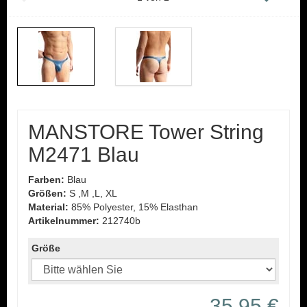
MANSTORE Tower String
M2471 Blau
Farben:
Blau
Größen:
S ,M ,L, XL
Material:
85% Polyester, 15% Elasthan
Artikelnummer:
212740b
Größe
35,95 €