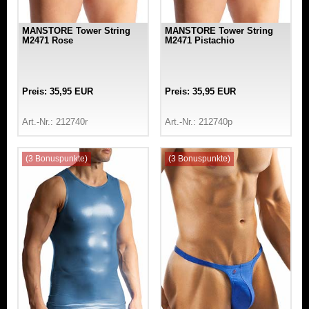
MANSTORE Tower String
MANSTORE Tower String
M2471 Rose
M2471 Pistachio
Preis: 35,95 EUR
Preis: 35,95 EUR
Art.-Nr.: 212740r
Art.-Nr.: 212740p
(3 Bonuspunkte)
(3 Bonuspunkte)