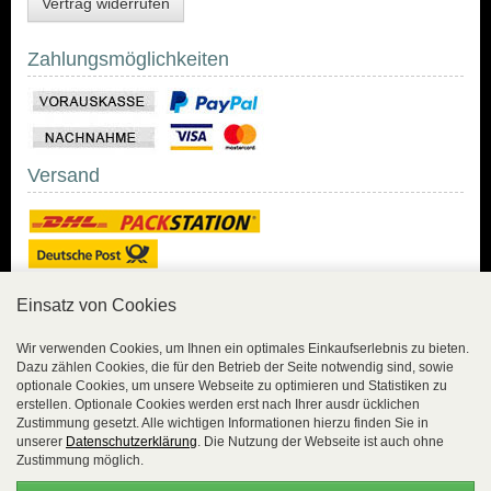
Vertrag widerrufen
Zahlungsmöglichkeiten
Versand
Einsatz von Cookies
Sicher Einkaufen
Wir verwenden Cookies, um Ihnen ein optimales Einkaufserlebnis zu bieten.
Dazu zählen Cookies, die für den Betrieb der Seite notwendig sind, sowie
Sicher Einkaufen mit
optionale Cookies, um unsere Webseite zu optimieren und Statistiken zu
Trusted Shops und
erstellen. Optionale Cookies werden erst nach Ihrer ausdr ücklichen
Geld-zurück-Garantie.
Zustimmung gesetzt. Alle wichtigen Informationen hierzu finden Sie in
unserer
Datenschutzerklärung
. Die Nutzung der Webseite ist auch ohne
Alle Bestelldaten werden
Zustimmung möglich.
lückenlos verschlüsselt