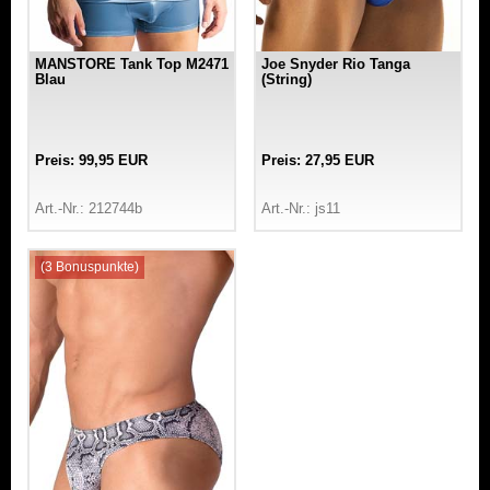
MANSTORE Tank Top M2471
Joe Snyder Rio Tanga
Blau
(String)
Preis: 99,95 EUR
Preis: 27,95 EUR
Art.-Nr.: 212744b
Art.-Nr.: js11
(3 Bonuspunkte)