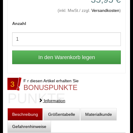
(inkl. MwSt./ zzgl.
Versandkosten
)
Anzahl
F r diesen Artikel erhalten Sie
3
BONUSPUNKTE
PUNKTE
Information
Beschreibung
Größentabelle
Materialkunde
Gefahrenhinweise