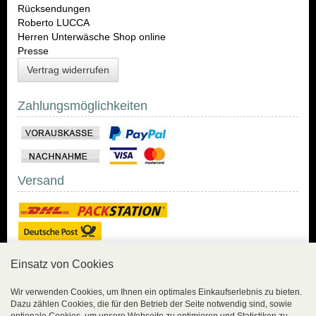
Rücksendungen
Roberto LUCCA
Herren Unterwäsche Shop online
Presse
Vertrag widerrufen
Zahlungsmöglichkeiten
Versand
Einsatz von Cookies
Sicher Einkaufen
Wir verwenden Cookies, um Ihnen ein optimales Einkaufserlebnis zu bieten.
Dazu zählen Cookies, die für den Betrieb der Seite notwendig sind, sowie
Sicher Einkaufen mit