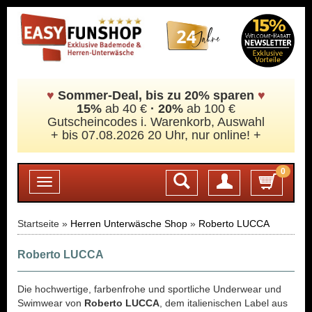
♥
Sommer-Deal, bis zu 20% sparen
♥
15%
ab 40 €
·
20%
ab 100 €
Gutscheincodes i. Warenkorb, Auswahl
+ bis 07.08.2026 20 Uhr, nur online! +
0
Login
Toggle
navigation
Startseite »
Herren Unterwäsche Shop
»
Roberto LUCCA
Roberto LUCCA
Die hochwertige, farbenfrohe und sportliche Underwear und
Swimwear von
Roberto LUCCA
, dem italienischen Label aus