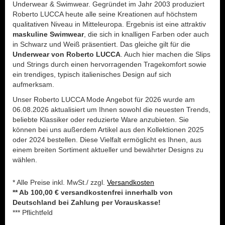
Underwear & Swimwear. Gegründet im Jahr 2003 produziert
Roberto LUCCA heute alle seine Kreationen auf höchstem
qualitativen Niveau in Mitteleuropa. Ergebnis ist eine attraktiv
maskuline Swimwear
, die sich in knalligen Farben oder auch
in Schwarz und Weiß präsentiert. Das gleiche gilt für die
Underwear von Roberto LUCCA
. Auch hier machen die Slips
und Strings durch einen hervorragenden Tragekomfort sowie
ein trendiges, typisch italienisches Design auf sich
aufmerksam.
Unser Roberto LUCCA Mode Angebot für 2026 wurde am
06.08.2026 aktualisiert um Ihnen sowohl die neuesten Trends,
beliebte Klassiker oder reduzierte Ware anzubieten. Sie
können bei uns außerdem Artikel aus den Kollektionen 2025
oder 2024 bestellen. Diese Vielfalt ermöglicht es Ihnen, aus
einem breiten Sortiment aktueller und bewährter Designs zu
wählen.
* Alle Preise inkl. MwSt./ zzgl.
Versandkosten
** Ab 100,00 € versandkostenfrei innerhalb von
Deutschland bei Zahlung per Vorauskasse!
*** Pflichtfeld