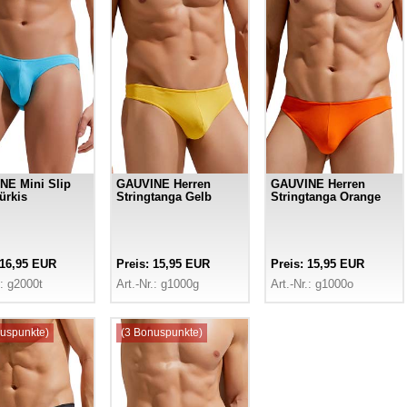
NE Mini Slip
GAUVINE Herren
GAUVINE Herren
ürkis
Stringtanga Gelb
Stringtanga Orange
 16,95 EUR
Preis: 15,95 EUR
Preis: 15,95 EUR
.: g2000t
Art.-Nr.: g1000g
Art.-Nr.: g1000o
uspunkte)
(3 Bonuspunkte)