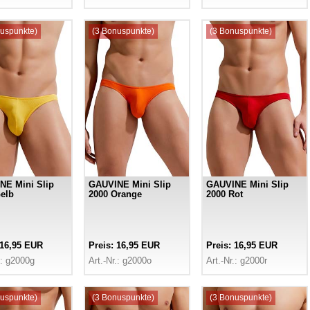
uspunkte)
(3 Bonuspunkte)
(3 Bonuspunkte)
NE Mini Slip
GAUVINE Mini Slip
GAUVINE Mini Slip
elb
2000 Orange
2000 Rot
 16,95 EUR
Preis: 16,95 EUR
Preis: 16,95 EUR
.: g2000g
Art.-Nr.: g2000o
Art.-Nr.: g2000r
uspunkte)
(3 Bonuspunkte)
(3 Bonuspunkte)