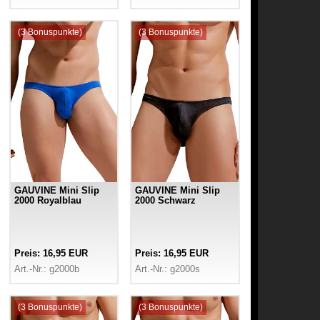
(3 Bonuspunkte)
(3 Bonuspunkte)
GAUVINE Mini Slip
GAUVINE Mini Slip
2000 Royalblau
2000 Schwarz
Preis: 16,95 EUR
Preis: 16,95 EUR
Art.-Nr.: g2000b
Art.-Nr.: g2000s
(3 Bonuspunkte)
(3 Bonuspunkte)