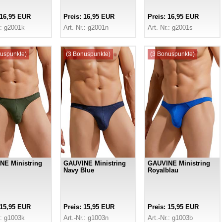
 16,95 EUR
Preis: 16,95 EUR
Preis: 16,95 EUR
.: g2001k
Art.-Nr.: g2001n
Art.-Nr.: g2001s
uspunkte)
(3 Bonuspunkte)
(3 Bonuspunkte)
NE Ministring
GAUVINE Ministring
GAUVINE Ministring
Navy Blue
Royalblau
 15,95 EUR
Preis: 15,95 EUR
Preis: 15,95 EUR
.: g1003k
Art.-Nr.: g1003n
Art.-Nr.: g1003b