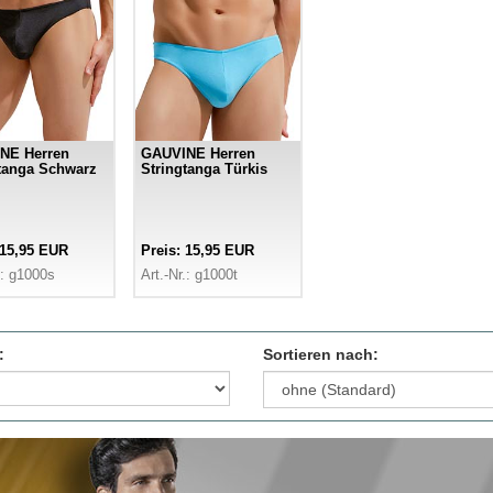
NE Herren
GAUVINE Herren
tanga Schwarz
Stringtanga Türkis
 15,95 EUR
Preis: 15,95 EUR
.: g1000s
Art.-Nr.: g1000t
:
Sortieren nach: