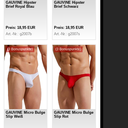
GAUVINE Hipster
GAUVINE Hipster
Brief Royal Blau
Brief Schwarz
Preis: 18,95 EUR
Preis: 18,95 EUR
Art.-Nr.: g2007b
Art.-Nr.: g2007s
(3 Bonuspunkte)
(3 Bonuspunkte)
GAUVINE Micro Bulge
GAUVINE Micro Bulge
Slip Weiß
Slip Rot