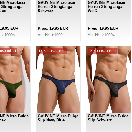
NE Microfaser
GAUVINE Microfaser
GAUVINE Microfaser
 Stringtanga
Herren Stringtanga
Herren Stringtanga
lue
Schwarz
Weiß
 19,95 EUR
Preis: 19,95 EUR
Preis: 19,95 EUR
.: g1009n
Art.-Nr.: g1009s
Art.-Nr.: g1009w
uspunkte)
(3 Bonuspunkte)
(3 Bonuspunkte)
NE Micro Bulge
GAUVINE Micro Bulge
GAUVINE Micro Bulge
haki
Slip Navy Blue
Slip Schwarz