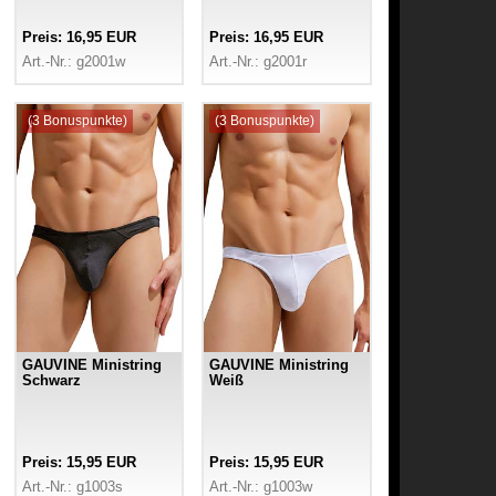
Preis: 16,95 EUR
Preis: 16,95 EUR
Art.-Nr.: g2001w
Art.-Nr.: g2001r
(3 Bonuspunkte)
(3 Bonuspunkte)
GAUVINE Ministring
GAUVINE Ministring
Schwarz
Weiß
Preis: 15,95 EUR
Preis: 15,95 EUR
Art.-Nr.: g1003s
Art.-Nr.: g1003w