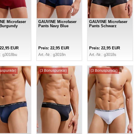
NE Microfaser
GAUVINE Microfaser
GAUVINE Microfaser
 Burgundy
Pants Navy Blue
Pants Schwarz
 22,95 EUR
Preis: 22,95 EUR
Preis: 22,95 EUR
.: g3018bu
Art.-Nr.: g3018n
Art.-Nr.: g3018s
uspunkte)
(3 Bonuspunkte)
(3 Bonuspunkte)