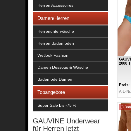
Herren Accessoires
Damen/Herren
Herrenunterwäsche
Herren Bademoden
Wetlook Fashion
GAUVI
2000 T
Damen Dessous & Wäsche
Bademode Damen
Preis:
Topangebote
Art.-Nr
Super Sale bis -75 %
(3 Bon
GAUVINE Underwear
für Herren jetzt