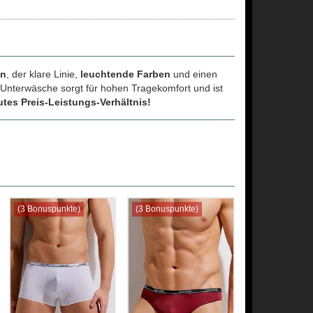
nn
, der klare Linie,
leuchtende Farben
und einen
Unterwäsche sorgt für hohen Tragekomfort und ist
utes Preis-Leistungs-Verhältnis!
(3 Bonuspunkte)
(3 Bonuspunkte)