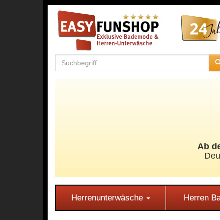
Ab de
Deu
Herrenunterwäsche
Herren 