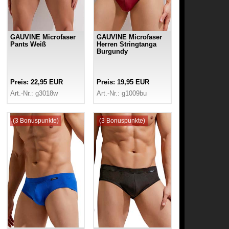
GAUVINE Microfaser
GAUVINE Microfaser
Pants Weiß
Herren Stringtanga
Burgundy
Preis: 22,95 EUR
Preis: 19,95 EUR
Art.-Nr.: g3018w
Art.-Nr.: g1009bu
(3 Bonuspunkte)
(3 Bonuspunkte)