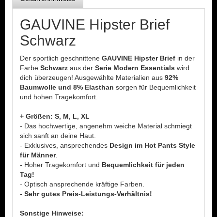
GAUVINE Hipster Brief
Schwarz
Der sportlich geschnittene
GAUVINE Hipster Brief
in der
Farbe
Schwarz
aus der
Serie Modern Essentials
wird
dich überzeugen! Ausgewählte Materialien aus
92%
Baumwolle und 8% Elasthan
sorgen für Bequemlichkeit
und hohen Tragekomfort.
+ Größen: S, M, L, XL
- Das hochwertige, angenehm weiche Material schmiegt
sich sanft an deine Haut.
- Exklusives, ansprechendes
Design im Hot Pants Style
für Männer
.
- Hoher Tragekomfort und
Bequemlichkeit für jeden
Tag!
- Optisch ansprechende kräftige Farben.
- Sehr gutes Preis-Leistungs-Verhältnis!
Sonstige Hinweise: