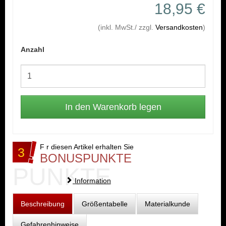
18,95 €
(inkl. MwSt./ zzgl.
Versandkosten
)
Anzahl
F r diesen Artikel erhalten Sie
3
BONUSPUNKTE
PUNKTE
Information
Beschreibung
Größentabelle
Materialkunde
Gefahrenhinweise