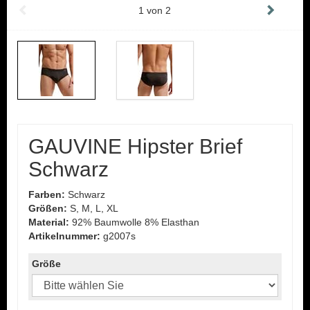
1
von
2
GAUVINE Hipster Brief
Schwarz
Farben:
Schwarz
Größen:
S, M, L, XL
Material:
92% Baumwolle 8% Elasthan
Artikelnummer:
g2007s
Größe