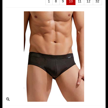
1
8
9
10
11
12
32