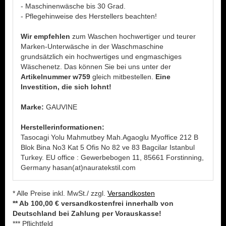
- Maschinenwäsche bis 30 Grad.
- Pflegehinweise des Herstellers beachten!
Wir empfehlen
zum Waschen hochwertiger und teurer
Marken-Unterwäsche in der Waschmaschine
grundsätzlich ein hochwertiges und engmaschiges
Wäschenetz. Das können Sie bei uns unter der
Artikelnummer w759
gleich mitbestellen.
Eine
Investition, die sich lohnt!
Marke:
GAUVINE
Herstellerinformationen:
Tasocagi Yolu Mahmutbey Mah.Agaoglu Myoffice 212 B
Blok Bina No3 Kat 5 Ofis No 82 ve 83 Bagcilar Istanbul
Turkey. EU office : Gewerbebogen 11, 85661 Forstinning,
Germany hasan(at)nauratekstil.com
* Alle Preise inkl. MwSt./ zzgl.
Versandkosten
** Ab 100,00 € versandkostenfrei innerhalb von
Deutschland bei Zahlung per Vorauskasse!
*** Pflichtfeld