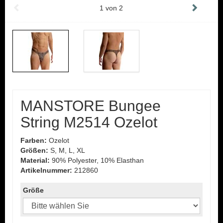
1
von
2
MANSTORE Bungee
String M2514 Ozelot
Farben:
Ozelot
Größen:
S, M, L, XL
Material:
90% Polyester, 10% Elasthan
Artikelnummer:
212860
Größe