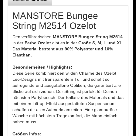
MANSTORE Bungee
String M2514 Ozelot
Den verführerischen
MANSTORE Bungee String M2514
in der
Farbe Ozelot
gibt es in der
Größe S, M, L und XL
.
Das
Material besteht aus 90% Polyester und 10%
Elasthan.
Besonderheiten / Highlights:
Diese Serie kombiniert den wilden Charme des Ozelot
Leo-Designs mit transparentem Tüll und schafft so
aufregende und ausgefallene Optiken, die garantiert alle
Blicke auf sich ziehen. Der String ist perfekt für Deinen
nächsten Partybesuch. Der Brillanz des Materials und das
mit einem Lift-up-Effekt ausgestatteten Suspensorium
schaffen dir allen Aufmerksamkeiten. Eine glamouröse
Wäsche mit höchstem Tragekomfort, die Mann einfach
haben muss.
Größen Infos: