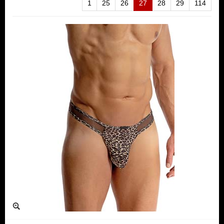
1
25
26
27
28
29
114