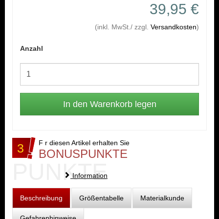
39,95 €
(inkl. MwSt./ zzgl.
Versandkosten
)
Anzahl
F r diesen Artikel erhalten Sie
3
BONUSPUNKTE
PUNKTE
Information
Beschreibung
Größentabelle
Materialkunde
Gefahrenhinweise