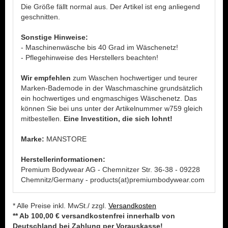
Die Größe fällt normal aus. Der Artikel ist eng anliegend
geschnitten.
Sonstige Hinweise:
- Maschinenwäsche bis 40 Grad im Wäschenetz!
- Pflegehinweise des Herstellers beachten!
Wir empfehlen
zum Waschen hochwertiger und teurer
Marken-Bademode in der Waschmaschine grundsätzlich
ein hochwertiges und engmaschiges Wäschenetz. Das
können Sie bei uns unter der Artikelnummer w759 gleich
mitbestellen.
Eine Investition, die sich lohnt!
Marke:
MANSTORE
Herstellerinformationen:
Premium Bodywear AG - Chemnitzer Str. 36-38 - 09228
Chemnitz/Germany - products(at)premiumbodywear.com
* Alle Preise inkl. MwSt./ zzgl.
Versandkosten
** Ab 100,00 € versandkostenfrei innerhalb von
Deutschland bei Zahlung per Vorauskasse!