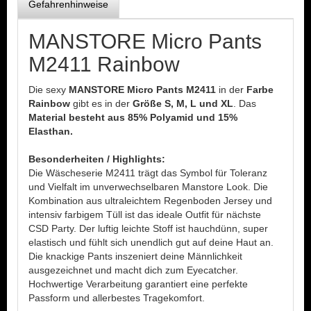
Gefahrenhinweise
MANSTORE Micro Pants
M2411 Rainbow
Die sexy
MANSTORE Micro Pants M2411
in der
Farbe
Rainbow
gibt es in der
Größe S, M, L und XL
. Das
Material besteht aus 85% Polyamid und 15%
Elasthan.
Besonderheiten / Highlights:
Die Wäscheserie M2411 trägt das Symbol für Toleranz
und Vielfalt im unverwechselbaren Manstore Look. Die
Kombination aus ultraleichtem Regenboden Jersey und
intensiv farbigem Tüll ist das ideale Outfit für nächste
CSD Party. Der luftig leichte Stoff ist hauchdünn, super
elastisch und fühlt sich unendlich gut auf deine Haut an.
Die knackige Pants inszeniert deine Männlichkeit
ausgezeichnet und macht dich zum Eyecatcher.
Hochwertige Verarbeitung garantiert eine perfekte
Passform und allerbestes Tragekomfort.