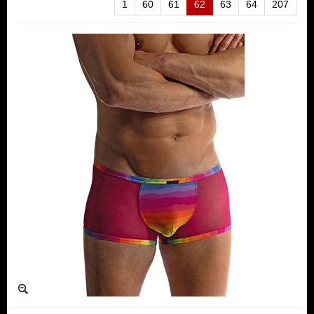
1
60
61
62
63
64
207