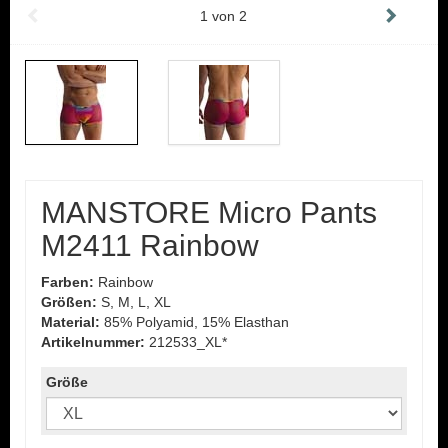
1
von
2
MANSTORE Micro Pants
M2411 Rainbow
Farben:
Rainbow
Größen:
S, M, L, XL
Material:
85% Polyamid, 15% Elasthan
Artikelnummer:
212533_XL*
Größe