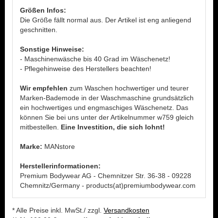
Größen Infos:
Die Größe fällt normal aus. Der Artikel ist eng anliegend
geschnitten.
Sonstige Hinweise:
- Maschinenwäsche bis 40 Grad im Wäschenetz!
- Pflegehinweise des Herstellers beachten!
Wir empfehlen
zum Waschen hochwertiger und teurer
Marken-Bademode in der Waschmaschine grundsätzlich
ein hochwertiges und engmaschiges Wäschenetz. Das
können Sie bei uns unter der Artikelnummer w759 gleich
mitbestellen.
Eine Investition, die sich lohnt!
Marke:
MANstore
Herstellerinformationen:
Premium Bodywear AG - Chemnitzer Str. 36-38 - 09228
Chemnitz/Germany - products(at)premiumbodywear.com
* Alle Preise inkl. MwSt./ zzgl.
Versandkosten