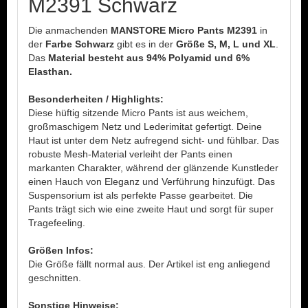
M2391 Schwarz
Die anmachenden
MANSTORE Micro Pants M2391
in
der
Farbe Schwarz
gibt es in der
Größe S, M, L und XL
.
Das
Material besteht aus 94% Polyamid und 6%
Elasthan.
Besonderheiten / Highlights:
Diese hüftig sitzende Micro Pants ist aus weichem,
großmaschigem Netz und Lederimitat gefertigt. Deine
Haut ist unter dem Netz aufregend sicht- und fühlbar. Das
robuste Mesh-Material verleiht der Pants einen
markanten Charakter, während der glänzende Kunstleder
einen Hauch von Eleganz und Verführung hinzufügt. Das
Suspensorium ist als perfekte Passe gearbeitet. Die
Pants trägt sich wie eine zweite Haut und sorgt für super
Tragefeeling.
Größen Infos:
Die Größe fällt normal aus. Der Artikel ist eng anliegend
geschnitten.
Sonstige Hinweise: