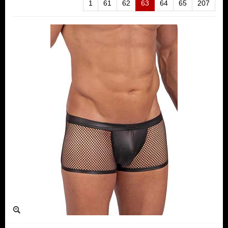
1
61
62
63
64
65
207