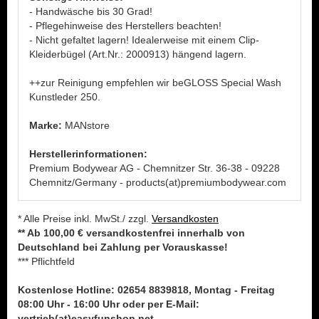
- Handwäsche bis 30 Grad!
- Pflegehinweise des Herstellers beachten!
- Nicht gefaltet lagern! Idealerweise mit einem Clip-
Kleiderbügel (Art.Nr.: 2000913) hängend lagern.
++zur Reinigung empfehlen wir beGLOSS Special Wash
Kunstleder 250.
Marke:
MANstore
Herstellerinformationen:
Premium Bodywear AG - Chemnitzer Str. 36-38 - 09228
Chemnitz/Germany - products(at)premiumbodywear.com
* Alle Preise inkl. MwSt./ zzgl.
Versandkosten
** Ab 100,00 € versandkostenfrei innerhalb von
Deutschland bei Zahlung per Vorauskasse!
*** Pflichtfeld
Kostenlose Hotline: 02654 8839818, Montag - Freitag
08:00 Uhr - 16:00 Uhr oder per E-Mail:
vertrieb(at)easyfunshop.net