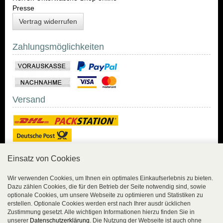
Presse
Vertrag widerrufen
Zahlungsmöglichkeiten
Versand
Einsatz von Cookies
Sicher Einkaufen
Wir verwenden Cookies, um Ihnen ein optimales Einkaufserlebnis zu bieten.
Dazu zählen Cookies, die für den Betrieb der Seite notwendig sind, sowie
Sicher Einkaufen mit
optionale Cookies, um unsere Webseite zu optimieren und Statistiken zu
Trusted Shops und
erstellen. Optionale Cookies werden erst nach Ihrer ausdr ücklichen
Geld-zurück-Garantie.
Zustimmung gesetzt. Alle wichtigen Informationen hierzu finden Sie in
unserer
Datenschutzerklärung
. Die Nutzung der Webseite ist auch ohne