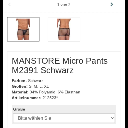
1
von
2
MANSTORE Micro Pants
M2391 Schwarz
Farben:
Schwarz
Größen:
S, M, L, XL
Material:
94% Polyamid, 6% Elasthan
Artikelnummer:
212523*
Größe