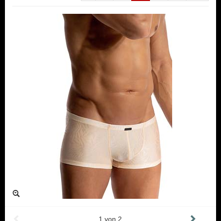
1
von
2