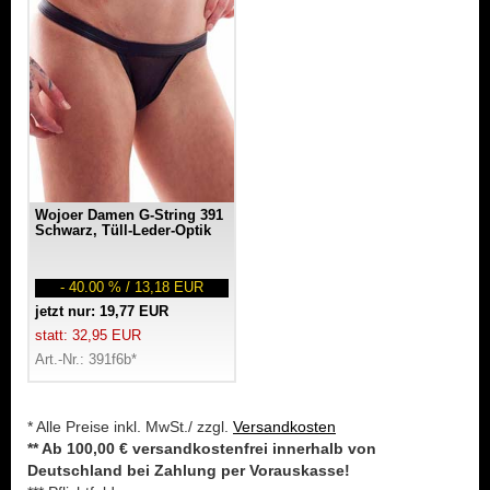
Wojoer Damen G-String 391
Schwarz, Tüll-Leder-Optik
- 40.00 % / 13,18 EUR
jetzt nur: 19,77 EUR
statt: 32,95 EUR
Art.-Nr.: 391f6b*
* Alle Preise inkl. MwSt./ zzgl.
Versandkosten
** Ab 100,00 € versandkostenfrei innerhalb von
Deutschland bei Zahlung per Vorauskasse!