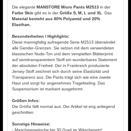
Die elegante
MANSTORE Micro Pants M2513
in der
Farbe Skin
gibt es in der
Größe S, M, L und XL
. Das
Material besteht aus 80% Polyamid und 20%
Elasthan.
Besonderheiten / Highlights:
Diese mannigfaltig aufregende Serie M2513 überwindet
alle Gender-Grenzen. Sie setzen mit dem verwendeten
klassischen Nude-Ton und dem verspielten Blätterprint
auf semitransparentem Stoff ein wunderbares Statement
der absoluten Freiheit. Der in Frankreich produzierte
Jersey-Stoff zeichnet sich durch seine Elastizität und
Transparenz aus. Die Pants trägt sich wie eine zweite
Haut und sorgt für angenehmes Tragefeeling. Das
Suspensorium ist markant ausgeformt.
Größen Infos:
Die Größe fällt normal aus. Der Artikel ist eng anliegend
geschnitten.
Sonstige Hinweise:
- Maschinenwäsche bis 30 Grad im Wäschenetz!