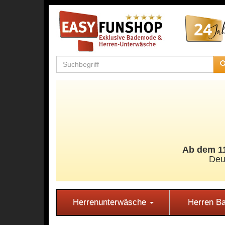
Ab dem 11
Deu
Herrenunterwäsche
Herren 