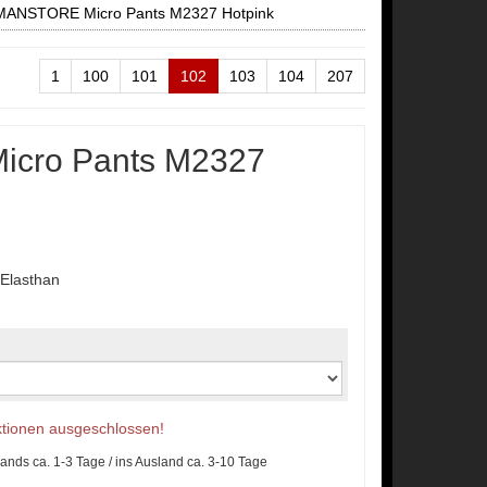
MANSTORE Micro Pants M2327 Hotpink
1
100
101
102
103
104
207
cro Pants M2327
Elasthan
Aktionen ausgeschlossen!
lands ca. 1-3 Tage / ins Ausland ca. 3-10 Tage