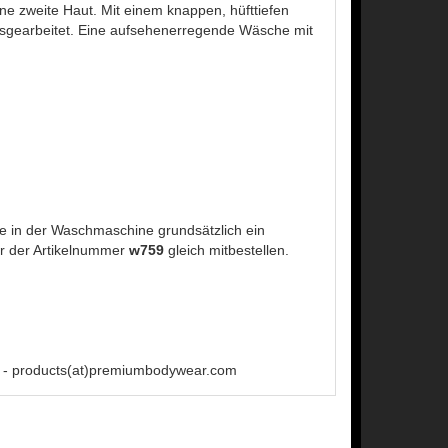
ine zweite Haut. Mit einem knappen, hüfttiefen
 ausgearbeitet. Eine aufsehenerregende Wäsche mit
 in der Waschmaschine grundsätzlich ein
r der Artikelnummer
w759
gleich mitbestellen.
 - products(at)premiumbodywear.com