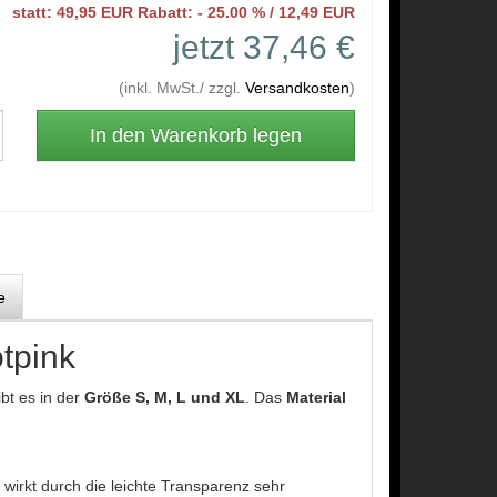
statt: 49,95 EUR Rabatt: - 25.00 % / 12,49 EUR
jetzt 37,46 €
(inkl. MwSt./ zzgl.
Versandkosten
)
e
tpink
ibt es in der
Größe S, M, L und XL
. Das
Material
 wirkt durch die leichte Transparenz sehr