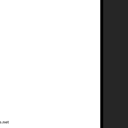
p.net