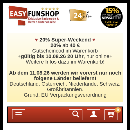
♥
20% Super-Weekend
♥
20%
ab
40 €
Gutscheincod im Warenkorb
+
gültig bis 10.08.26 20 Uhr
, nur online+
Weitere Infos dazu im Warenkorb!
Ab dem 11.08.26 werden wir vorerst nur noch
folgene Länder beliefern!
Deutschland, Österreich, Niederlande, Schweiz,
Großbritannien.
Grund: EU Verpackungsverordnung
0
Login
Toggle
navigation