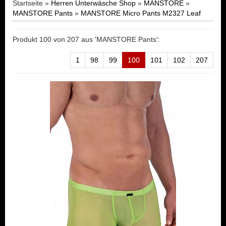
Startseite »
Herren Unterwäsche Shop
»
MANSTORE
»
MANSTORE Pants
»
MANSTORE Micro Pants M2327 Leaf
Produkt 100 von 207 aus 'MANSTORE Pants':
1
98
99
100
101
102
207