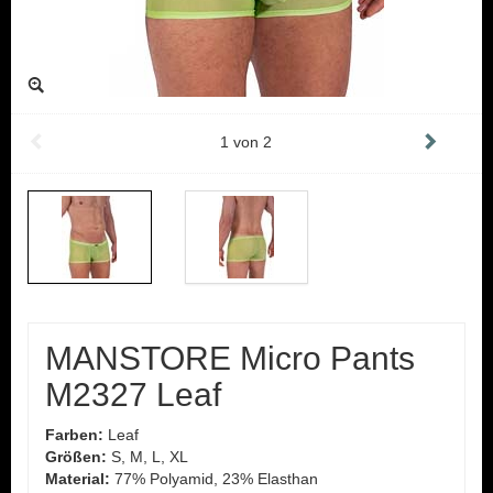
1
von
2
MANSTORE Micro Pants
M2327 Leaf
Farben:
Leaf
Größen:
S, M, L, XL
Material:
77% Polyamid, 23% Elasthan