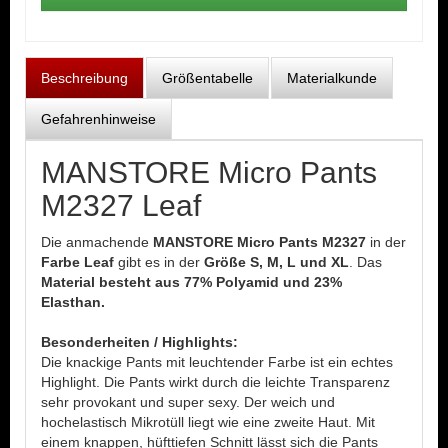
Beschreibung
Größentabelle
Materialkunde
Gefahrenhinweise
MANSTORE Micro Pants
M2327 Leaf
Die anmachende
MANSTORE Micro Pants M2327
in der
Farbe Leaf
gibt es in der
Größe S, M, L und XL
. Das
Material besteht aus 77% Polyamid und 23%
Elasthan.
Besonderheiten / Highlights:
Die knackige Pants mit leuchtender Farbe ist ein echtes
Highlight. Die Pants wirkt durch die leichte Transparenz
sehr provokant und super sexy. Der weich und
hochelastisch Mikrotüll liegt wie eine zweite Haut. Mit
einem knappen, hüfttiefen Schnitt lässt sich die Pants