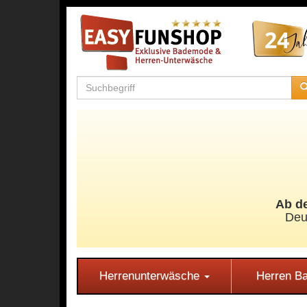
Ab de
Deu
Herrenunterwäsche
Herren 