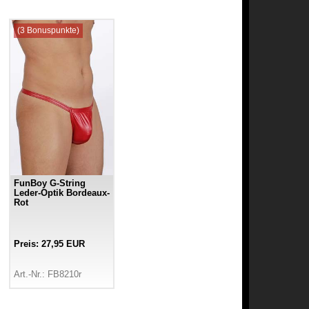
(3 Bonuspunkte)
FunBoy G-String
Leder-Optik Bordeaux-
Rot
Preis: 27,95 EUR
Art.-Nr.: FB8210r