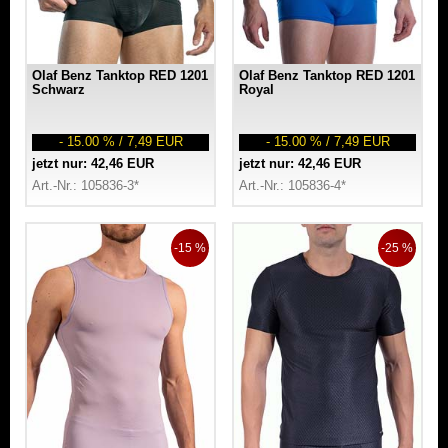
Olaf Benz Tanktop RED 1201
Olaf Benz Tanktop RED 1201
Schwarz
Royal
- 15.00 % / 7,49 EUR
- 15.00 % / 7,49 EUR
jetzt nur: 42,46 EUR
jetzt nur: 42,46 EUR
Art.-Nr.: 105836-3*
Art.-Nr.: 105836-4*
-15 %
-25 %