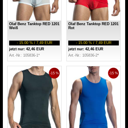
Olaf Benz Tanktop RED 1201
Olaf Benz Tanktop RED 1201
Weiß
Rot
- 15.00 % / 7,49 EUR
- 15.00 % / 7,49 EUR
jetzt nur: 42,46 EUR
jetzt nur: 42,46 EUR
Art.-Nr.: 105836-1*
Art.-Nr.: 105836-2*
-15 %
-15 %