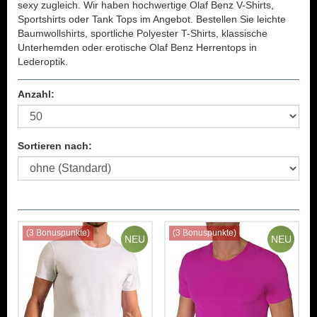
sexy zugleich.
Wir haben
hochwertige Olaf Benz V-Shirts,
Sportshirts oder Tank Tops im Angebot. Bestellen Sie leichte
Baumwollshirts, sportliche Polyester T-Shirts, klassische
Unterhemden oder erotische Olaf Benz Herrentops in
Lederoptik.
Anzahl:
Sortieren nach:
(3 Bonuspunkte)
(3 Bonuspunkte)
NEU
NEU