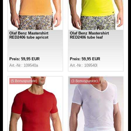
Olaf Benz Mastershirt
Olaf Benz Mastershirt
RED2406 tube apricot
RED2406 tube leaf
Preis: 59,95 EUR
Preis: 59,95 EUR
Art.-Nr.: 109540a
Art.-Nr.: 109540l
(5 Bonuspunkte)
(3 Bonuspunkte)