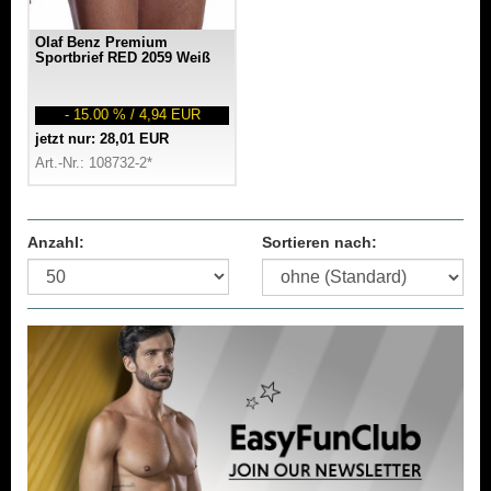
Olaf Benz Premium
Sportbrief RED 2059 Weiß
- 15.00 % / 4,94 EUR
jetzt nur: 28,01 EUR
Art.-Nr.: 108732-2*
Anzahl:
Sortieren nach: