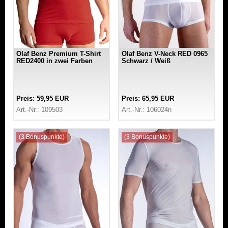
Olaf Benz Premium T-Shirt
Olaf Benz V-Neck RED 0965
RED2400 in zwei Farben
Schwarz / Weiß
Preis: 59,95 EUR
Preis: 65,95 EUR
Art.-Nr.: 109503
Art.-Nr.: 106024n
(3 Bonuspunkte)
(3 Bonuspunkte)