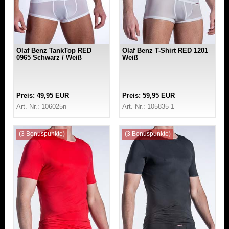
Olaf Benz TankTop RED
Olaf Benz T-Shirt RED 1201
0965 Schwarz / Weiß
Weiß
Preis: 49,95 EUR
Preis: 59,95 EUR
Art.-Nr.: 106025n
Art.-Nr.: 105835-1
(3 Bonuspunkte)
(3 Bonuspunkte)