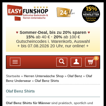
♥
Sommer-Deal, bis zu 20% sparen
♥
15%
ab 40 €
·
20%
ab 100 €
Gutscheincodes i. Warenkorb, Auswahl
+ bis 07.08.2026 20 Uhr, nur online! +
0
Login
Toggle
navigation
Startseite »
Herren Unterwäsche Shop
»
Olaf Benz
»
Olaf
Benz Underwear
»
Olaf Benz Shirts
Olaf Benz Shirts
Olaf Benz Shirts für Männer
sind praktisch, sportlich und