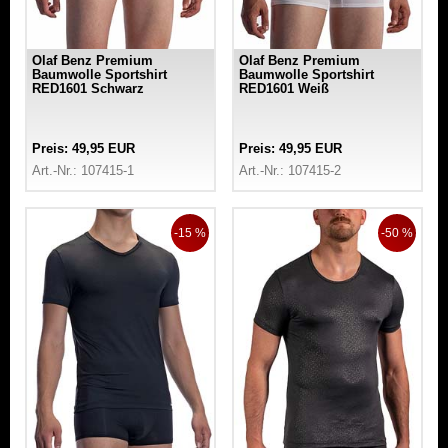
Olaf Benz Premium
Olaf Benz Premium
Baumwolle Sportshirt
Baumwolle Sportshirt
RED1601 Schwarz
RED1601 Weiß
Preis: 49,95 EUR
Preis: 49,95 EUR
Art.-Nr.: 107415-1
Art.-Nr.: 107415-2
-15 %
-50 %