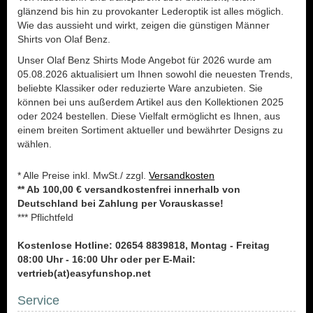
glänzend bis hin zu provokanter Lederoptik ist alles möglich.
Wie das aussieht und wirkt, zeigen die günstigen Männer
Shirts von Olaf Benz.
Unser Olaf Benz Shirts Mode Angebot für 2026 wurde am
05.08.2026 aktualisiert um Ihnen sowohl die neuesten Trends,
beliebte Klassiker oder reduzierte Ware anzubieten. Sie
können bei uns außerdem Artikel aus den Kollektionen 2025
oder 2024 bestellen. Diese Vielfalt ermöglicht es Ihnen, aus
einem breiten Sortiment aktueller und bewährter Designs zu
wählen.
* Alle Preise inkl. MwSt./ zzgl.
Versandkosten
** Ab 100,00 € versandkostenfrei innerhalb von
Deutschland bei Zahlung per Vorauskasse!
*** Pflichtfeld
Kostenlose Hotline: 02654 8839818, Montag - Freitag
08:00 Uhr - 16:00 Uhr oder per E-Mail:
vertrieb(at)easyfunshop.net
Service