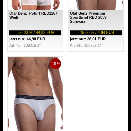
Olaf Benz T-Shirt RED2267
Olaf Benz Premium
Weiß
Sportbrief RED 2059
Schwarz
- 50.00 % / 44,98 EUR
- 15.00 % / 4,94 EUR
jetzt nur: 44,98 EUR
jetzt nur: 28,01 EUR
Art.-Nr.: 109215-1*
Art.-Nr.: 108732-1*
-15 %