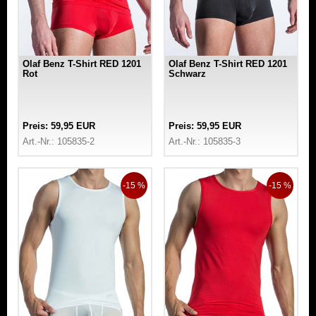
Olaf Benz T-Shirt RED 1201
Olaf Benz T-Shirt RED 1201
Rot
Schwarz
Preis: 59,95 EUR
Preis: 59,95 EUR
Art.-Nr.: 105835-2
Art.-Nr.: 105835-3
-15 %
-15 %