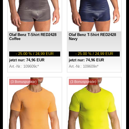
Olaf Benz T-Shirt RED2428
Olaf Benz T-Shirt RED2428
Coffee
Navy
- 25.00 % / 24,99 EUR
- 25.00 % / 24,99 EUR
jetzt nur: 74,96 EUR
jetzt nur: 74,96 EUR
Art.-Nr.: 109609c*
Art.-Nr.: 109609n*
(3 Bonuspunkte)
(3 Bonuspunkte)