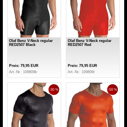
Olaf Benz V-Neck regular
Olaf Benz V-Neck regular
RED2507 Black
RED2507 Red
Preis: 79,95 EUR
Preis: 79,95 EUR
Art.-Nr.: 109809b
Art.-Nr.: 109809r
-30 %
-50 %