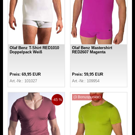
Olaf Benz T-Shirt RED1010
Olaf Benz Mastershirt
Doppelpack Weiß
RED2607 Magenta
Preis: 69,95 EUR
Preis: 59,95 EUR
Art.-Nr.: 101027
Art.-Nr.: 109954
(3 Bonuspunkte)
-45 %