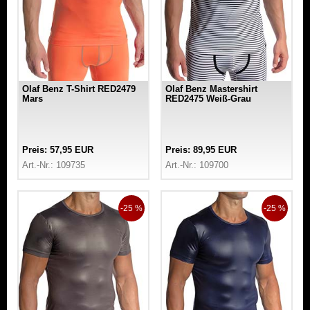
Olaf Benz T-Shirt RED2479
Olaf Benz Mastershirt
Mars
RED2475 Weiß-Grau
Preis: 57,95 EUR
Preis: 89,95 EUR
Art.-Nr.: 109735
Art.-Nr.: 109700
-25 %
-25 %