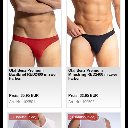
Olaf Benz Premium
Olaf Benz Premium
Bazilbrief RED2400 in zwei
Ministring RED2400 in zwei
Farben
Farben
Preis: 35,95 EUR
Preis: 32,95 EUR
Art.-Nr.: 109501
Art.-Nr.: 109502
(3 Bonuspunkte)
(3 Bonuspunkte)