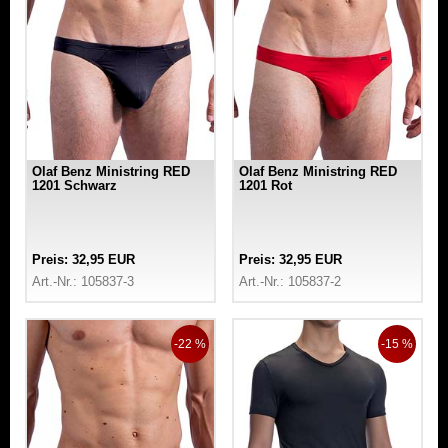
Olaf Benz Ministring RED
Olaf Benz Ministring RED
1201 Schwarz
1201 Rot
Preis: 32,95 EUR
Preis: 32,95 EUR
Art.-Nr.: 105837-3
Art.-Nr.: 105837-2
-22 %
-15 %