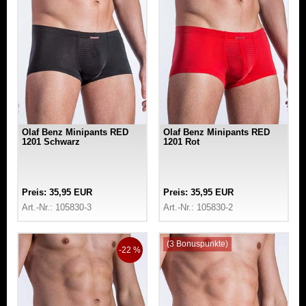
Olaf Benz Minipants RED
Olaf Benz Minipants RED
1201 Schwarz
1201 Rot
Preis: 35,95 EUR
Preis: 35,95 EUR
Art.-Nr.: 105830-3
Art.-Nr.: 105830-2
(3 Bonuspunkte)
-22 %