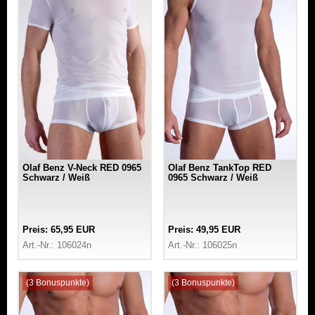
Olaf Benz V-Neck RED 0965
Olaf Benz TankTop RED
Schwarz / Weiß
0965 Schwarz / Weiß
Preis: 65,95 EUR
Preis: 49,95 EUR
Art.-Nr.: 106024n
Art.-Nr.: 106025n
(3 Bonuspunkte)
(3 Bonuspunkte)