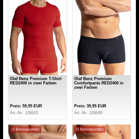
Olaf Benz Premium T-Shirt
Olaf Benz Premium
RED2400 in zwei Farben
Comfortpants RED2400 in
zwei Farben
Preis: 59,95 EUR
Preis: 39,95 EUR
Art.-Nr.: 109503
Art.-Nr.: 109500
(3 Bonuspunkte)
(3 Bonuspunkte)