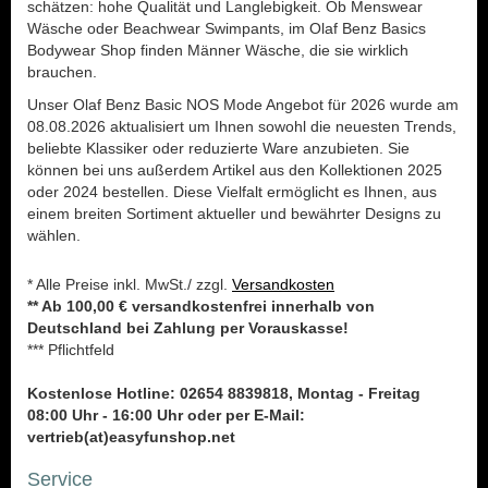
schätzen: hohe Qualität und Langlebigkeit. Ob Menswear
Wäsche oder Beachwear Swimpants, im Olaf Benz Basics
Bodywear Shop finden Männer Wäsche, die sie wirklich
brauchen.
Unser Olaf Benz Basic NOS Mode Angebot für 2026 wurde am
08.08.2026 aktualisiert um Ihnen sowohl die neuesten Trends,
beliebte Klassiker oder reduzierte Ware anzubieten. Sie
können bei uns außerdem Artikel aus den Kollektionen 2025
oder 2024 bestellen. Diese Vielfalt ermöglicht es Ihnen, aus
einem breiten Sortiment aktueller und bewährter Designs zu
wählen.
* Alle Preise inkl. MwSt./ zzgl.
Versandkosten
** Ab 100,00 € versandkostenfrei innerhalb von
Deutschland bei Zahlung per Vorauskasse!
*** Pflichtfeld
Kostenlose Hotline: 02654 8839818, Montag - Freitag
08:00 Uhr - 16:00 Uhr oder per E-Mail:
vertrieb(at)easyfunshop.net
Service