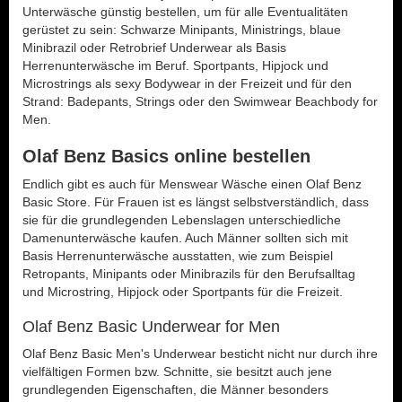
Unterwäsche günstig bestellen, um für alle Eventualitäten
gerüstet zu sein: Schwarze Minipants, Ministrings, blaue
Minibrazil oder Retrobrief Underwear als Basis
Herrenunterwäsche im Beruf. Sportpants, Hipjock und
Microstrings als sexy Bodywear in der Freizeit und für den
Strand: Badepants, Strings oder den Swimwear Beachbody for
Men.
Olaf Benz Basics online bestellen
Endlich gibt es auch für Menswear Wäsche einen Olaf Benz
Basic Store. Für Frauen ist es längst selbstverständlich, dass
sie für die grundlegenden Lebenslagen unterschiedliche
Damenunterwäsche kaufen. Auch Männer sollten sich mit
Basis Herrenunterwäsche ausstatten, wie zum Beispiel
Retropants, Minipants oder Minibrazils für den Berufsalltag
und Microstring, Hipjock oder Sportpants für die Freizeit.
Olaf Benz Basic Underwear for Men
Olaf Benz Basic Men's Underwear besticht nicht nur durch ihre
vielfältigen Formen bzw. Schnitte, sie besitzt auch jene
grundlegenden Eigenschaften, die Männer besonders