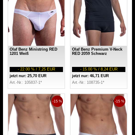
Olaf Benz Ministring RED
Olaf Benz Premium V-Neck
1201 Weiß
RED 2059 Schwarz
- 22.00 % / 7,25 EUR
- 15.00 % / 8,24 EUR
jetzt nur: 25,70 EUR
jetzt nur: 46,71 EUR
Art.-Nr.: 105837-1*
Art.-Nr.: 108735-1*
-15 %
-15 %