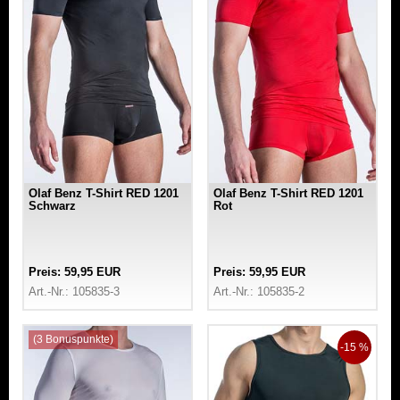
Olaf Benz T-Shirt RED 1201
Olaf Benz T-Shirt RED 1201
Schwarz
Rot
Preis: 59,95 EUR
Preis: 59,95 EUR
Art.-Nr.: 105835-3
Art.-Nr.: 105835-2
(3 Bonuspunkte)
-15 %