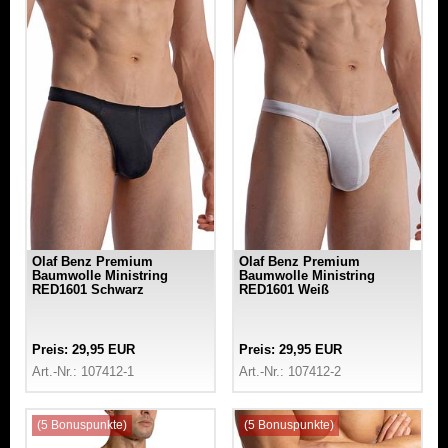
Olaf Benz Premium
Olaf Benz Premium
Baumwolle Ministring
Baumwolle Ministring
RED1601 Schwarz
RED1601 Weiß
Preis: 29,95 EUR
Preis: 29,95 EUR
Art.-Nr.: 107412-1
Art.-Nr.: 107412-2
(5 Bonuspunkte)
(5 Bonuspunkte)