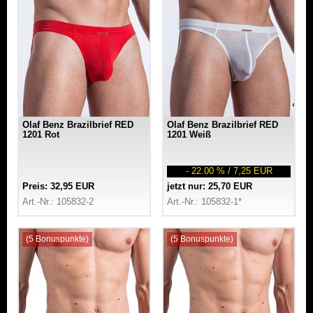
Olaf Benz Brazilbrief RED
Olaf Benz Brazilbrief RED
1201 Rot
1201 Weiß
- 22.00 % / 7,25 EUR
Preis: 32,95 EUR
jetzt nur: 25,70 EUR
Art.-Nr.: 105832-2
Art.-Nr.: 105832-1*
(5 Bonuspunkte)
(5 Bonuspunkte)