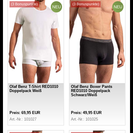
(3 Bonuspunkte)
(3 Bonuspunkte)
NEU
NEU
Olaf Benz T-Shirt RED1010
Olaf Benz Boxer Pants
Doppelpack Weiß
RED1010 Doppelpack
Schwarz/Weiß
Preis: 69,95 EUR
Preis: 49,95 EUR
Art.-Nr.: 101027
Art.-Nr.: 101025