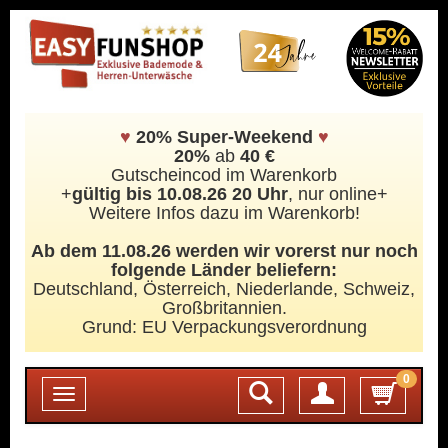
♥
20% Super-Weekend
♥
20%
ab
40 €
Gutscheincod im Warenkorb
+
gültig bis 10.08.26 20 Uhr
, nur online+
Weitere Infos dazu im Warenkorb!
Ab dem 11.08.26 werden wir vorerst nur noch
folgende Länder beliefern:
Deutschland, Österreich, Niederlande, Schweiz,
Großbritannien.
Grund: EU Verpackungsverordnung
0
Login
Toggle
navigation