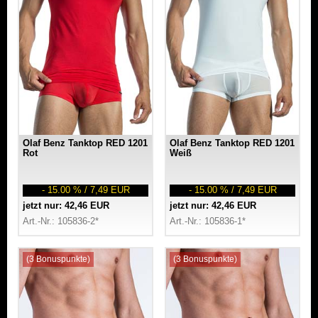
Olaf Benz Tanktop RED 1201
Olaf Benz Tanktop RED 1201
Rot
Weiß
- 15.00 % / 7,49 EUR
- 15.00 % / 7,49 EUR
jetzt nur: 42,46 EUR
jetzt nur: 42,46 EUR
Art.-Nr.: 105836-2*
Art.-Nr.: 105836-1*
(3 Bonuspunkte)
(3 Bonuspunkte)