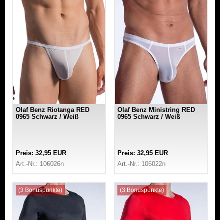
Olaf Benz Riotanga RED
Olaf Benz Ministring RED
0965 Schwarz / Weiß
0965 Schwarz / Weiß
Preis: 32,95 EUR
Preis: 32,95 EUR
Art.-Nr.: 106026n
Art.-Nr.: 106022n
(3 Bonuspunkte)
(3 Bonuspunkte)