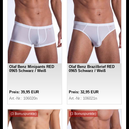
Olaf Benz Minipants RED
Olaf Benz Brazilbrief RED
0965 Schwarz / Weiß
0965 Schwarz / Weiß
Preis: 39,95 EUR
Preis: 32,95 EUR
Art.-Nr.: 106020n
Art.-Nr.: 106021n
(3 Bonuspunkte)
(3 Bonuspunkte)