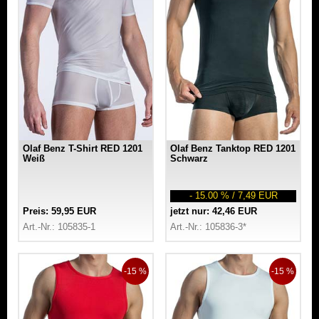
Olaf Benz T-Shirt RED 1201
Olaf Benz Tanktop RED 1201
Weiß
Schwarz
- 15.00 % / 7,49 EUR
Preis: 59,95 EUR
jetzt nur: 42,46 EUR
Art.-Nr.: 105835-1
Art.-Nr.: 105836-3*
-15 %
-15 %