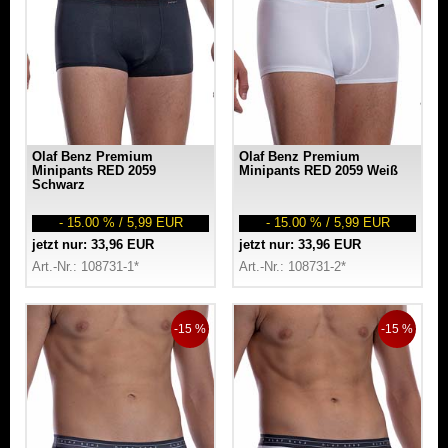
Olaf Benz Premium
Olaf Benz Premium
Minipants RED 2059
Minipants RED 2059 Weiß
Schwarz
- 15.00 % / 5,99 EUR
- 15.00 % / 5,99 EUR
jetzt nur: 33,96 EUR
jetzt nur: 33,96 EUR
Art.-Nr.: 108731-1*
Art.-Nr.: 108731-2*
-15 %
-15 %