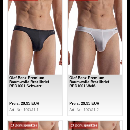
Olaf Benz Premium
Olaf Benz Premium
Baumwolle Brazilbrief
Baumwolle Brazilbrief
RED1601 Schwarz
RED1601 Weiß
Preis: 29,95 EUR
Preis: 29,95 EUR
Art.-Nr.: 107411-1
Art.-Nr.: 107411-2
(3 Bonuspunkte)
(3 Bonuspunkte)