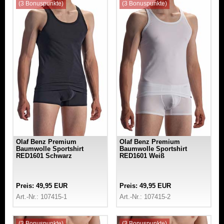
(3 Bonuspunkte)
(3 Bonuspunkte)
Olaf Benz Premium
Olaf Benz Premium
Baumwolle Sportshirt
Baumwolle Sportshirt
RED1601 Schwarz
RED1601 Weiß
Preis: 49,95 EUR
Preis: 49,95 EUR
Art.-Nr.: 107415-1
Art.-Nr.: 107415-2
(3 Bonuspunkte)
(3 Bonuspunkte)