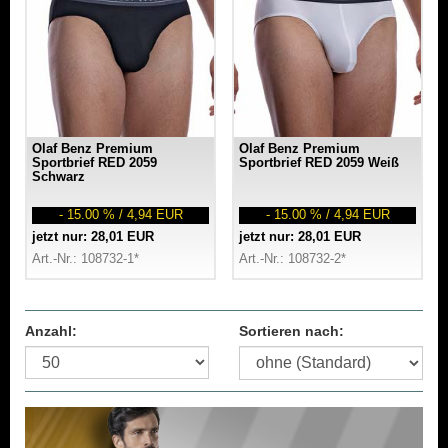
Olaf Benz Premium
Olaf Benz Premium
Sportbrief RED 2059
Sportbrief RED 2059 Weiß
Schwarz
- 15.00 % / 4,94 EUR
- 15.00 % / 4,94 EUR
jetzt nur: 28,01 EUR
jetzt nur: 28,01 EUR
Art.-Nr.: 108732-1*
Art.-Nr.: 108732-2*
Anzahl:
Sortieren nach: