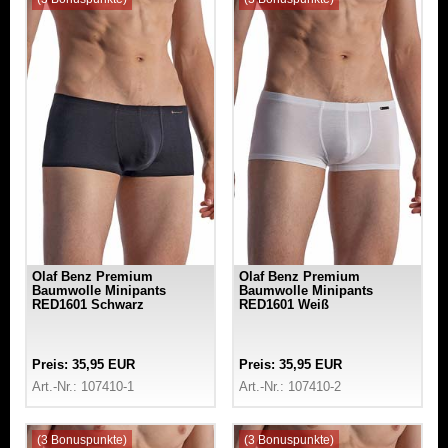
Olaf Benz Premium
Olaf Benz Premium
Baumwolle Minipants
Baumwolle Minipants
RED1601 Schwarz
RED1601 Weiß
Preis: 35,95 EUR
Preis: 35,95 EUR
Art.-Nr.: 107410-1
Art.-Nr.: 107410-2
(3 Bonuspunkte)
(3 Bonuspunkte)