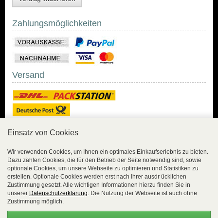
Zahlungsmöglichkeiten
Versand
Einsatz von Cookies
Sicher Einkaufen
Wir verwenden Cookies, um Ihnen ein optimales Einkaufserlebnis zu bieten.
Dazu zählen Cookies, die für den Betrieb der Seite notwendig sind, sowie
Sicher Einkaufen mit
optionale Cookies, um unsere Webseite zu optimieren und Statistiken zu
Trusted Shops und
erstellen. Optionale Cookies werden erst nach Ihrer ausdr ücklichen
Geld-zurück-Garantie.
Zustimmung gesetzt. Alle wichtigen Informationen hierzu finden Sie in
unserer
Datenschutzerklärung
. Die Nutzung der Webseite ist auch ohne
Alle Bestelldaten werden
Zustimmung möglich.
lückenlos verschlüsselt