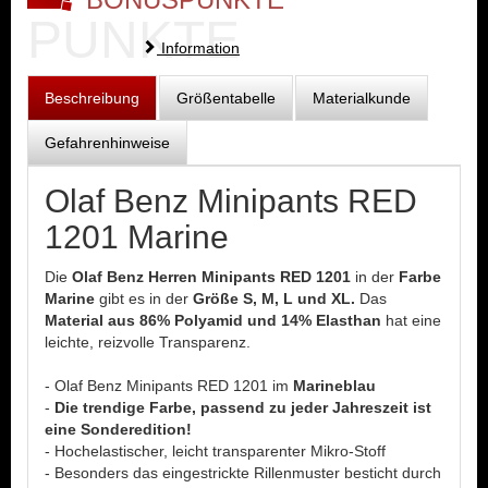
PUNKTE
Information
Beschreibung
Größentabelle
Materialkunde
Gefahrenhinweise
Olaf Benz Minipants RED
1201 Marine
Die
Olaf Benz Herren Minipants RED 1201
in der
Farbe
Marine
gibt es in der
Größe S, M, L und XL.
Das
Material aus 86% Polyamid und 14% Elasthan
hat eine
leichte, reizvolle Transparenz.
- Olaf Benz Minipants RED 1201 im
Marineblau
-
Die trendige Farbe, passend zu jeder Jahreszeit ist
eine Sonderedition!
- Hochelastischer, leicht transparenter Mikro-Stoff
- Besonders das eingestrickte Rillenmuster besticht durch