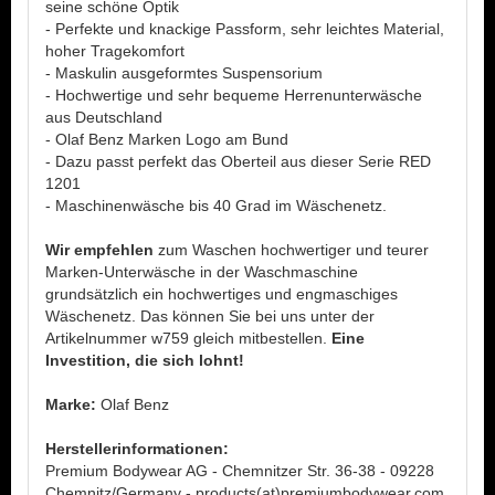
seine schöne Optik
- Perfekte und knackige Passform, sehr leichtes Material,
hoher Tragekomfort
- Maskulin ausgeformtes Suspensorium
- Hochwertige und sehr bequeme Herrenunterwäsche
aus Deutschland
- Olaf Benz Marken Logo am Bund
- Dazu passt perfekt das Oberteil aus dieser Serie RED
1201
- Maschinenwäsche bis 40 Grad im Wäschenetz.
Wir empfehlen
zum Waschen hochwertiger und teurer
Marken-Unterwäsche in der Waschmaschine
grundsätzlich ein hochwertiges und engmaschiges
Wäschenetz. Das können Sie bei uns unter der
Artikelnummer w759 gleich mitbestellen.
Eine
Investition, die sich lohnt!
Marke:
Olaf Benz
Herstellerinformationen:
Premium Bodywear AG - Chemnitzer Str. 36-38 - 09228
Chemnitz/Germany - products(at)premiumbodywear.com