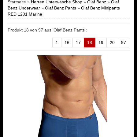
Startseite »
Herren Unterwäsche Shop
»
Olaf Benz
»
Olaf
Benz Underwear
»
Olaf Benz Pants
»
Olaf Benz Minipants
RED 1201 Marine
Produkt 18 von 97 aus 'Olaf Benz Pants':
1
16
17
18
19
20
97