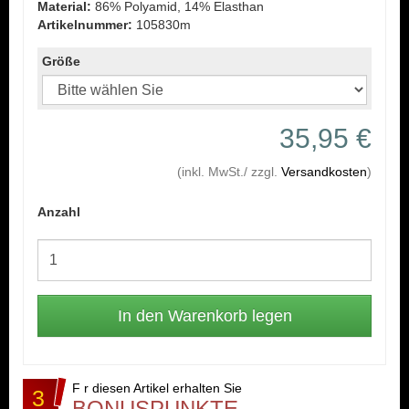
Material:
86% Polyamid, 14% Elasthan
Artikelnummer:
105830m
Größe
35,95 €
(inkl. MwSt./ zzgl.
Versandkosten
)
Anzahl
F r diesen Artikel erhalten Sie
3
BONUSPUNKTE