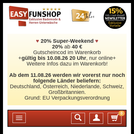
♥
20% Super-Weekend
♥
20%
ab
40 €
Gutscheincod im Warenkorb
+
gültig bis 10.08.26 20 Uhr
, nur online+
Weitere Infos dazu im Warenkorb!
Ab dem 11.08.26 werden wir vorerst nur noch
folgende Länder beliefern:
Deutschland, Österreich, Niederlande, Schweiz,
Großbritannien.
Grund: EU Verpackungsverordnung
0
Login
Toggle
navigation