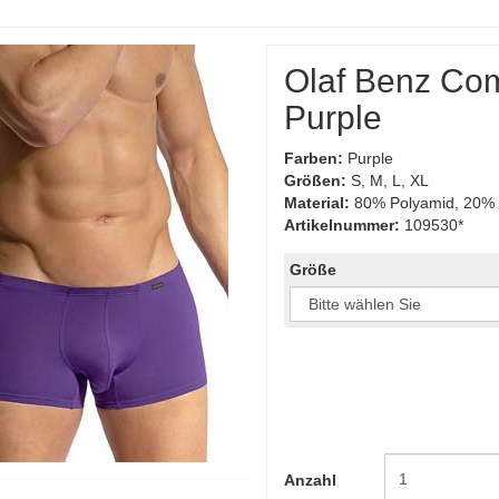
Olaf Benz Co
Purple
Farben:
Purple
Größen:
S, M, L, XL
Material:
80% Polyamid, 20% 
Artikelnummer:
109530*
Größe
Anzahl