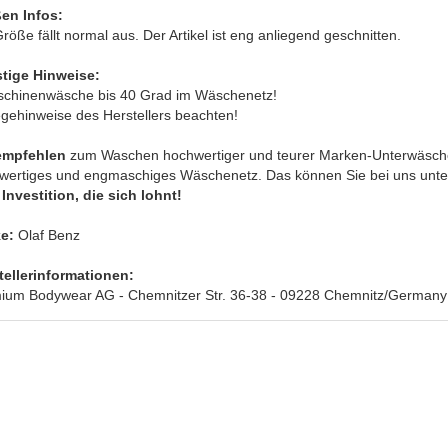
en Infos:
röße fällt normal aus. Der Artikel ist eng anliegend geschnitten.
tige Hinweise:
schinenwäsche bis 40 Grad im Wäschenetz!
egehinweise des Herstellers beachten!
empfehlen
zum Waschen hochwertiger und teurer Marken-Unterwäsche
wertiges und engmaschiges Wäschenetz. Das können Sie bei uns unt
Investition, die sich lohnt!
e:
Olaf Benz
tellerinformationen:
ium Bodywear AG - Chemnitzer Str. 36-38 - 09228 Chemnitz/Germany