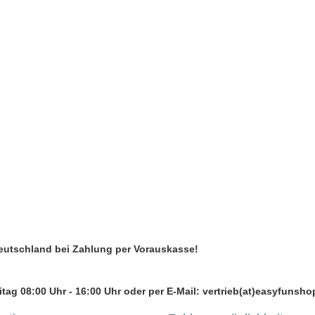
Deutschland bei Zahlung per Vorauskasse!
tag 08:00 Uhr - 16:00 Uhr oder per E-Mail: vertrieb(at)easyfunsho