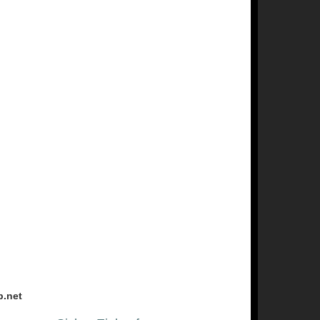
p.net