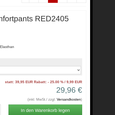
mfortpants RED2405
Elasthan
statt: 39,95 EUR Rabatt: - 25.00 % / 9,99 EUR
29,96 €
(inkl. MwSt./ zzgl.
Versandkosten
)