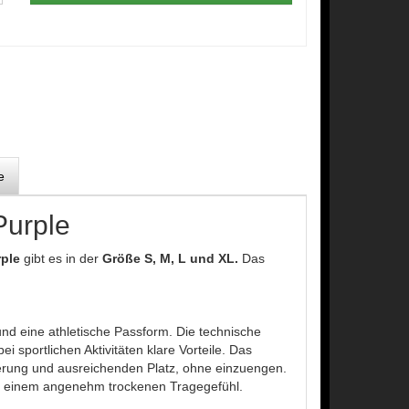
e
Purple
rple
gibt es in der
Größe S, M, L und XL.
Das
und eine athletische Passform. Die technische
 sportlichen Aktivitäten klare Vorteile. Das
ierung und ausreichenden Platz, ohne einzuengen.
mit einem angenehm trockenen Tragegefühl.