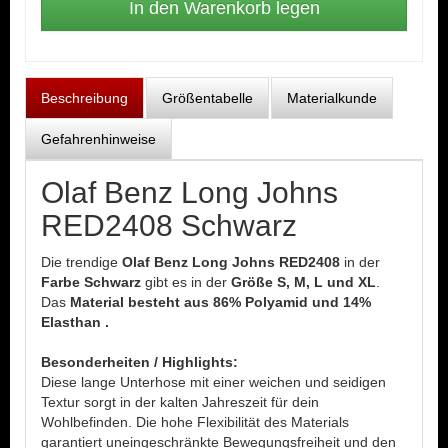
Beschreibung
Größentabelle
Materialkunde
Gefahrenhinweise
Olaf Benz Long Johns
RED2408 Schwarz
Die trendige
Olaf Benz Long Johns RED2408
in der
Farbe Schwarz
gibt es in der
Größe S, M, L und XL
.
Das
Material besteht aus 86% Polyamid und 14%
Elasthan .
Besonderheiten / Highlights:
Diese lange Unterhose mit einer weichen und seidigen
Textur sorgt in der kalten Jahreszeit für dein
Wohlbefinden. Die hohe Flexibilität des Materials
garantiert uneingeschränkte Bewegungsfreiheit und den