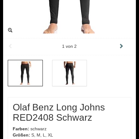
1
von
2
Olaf Benz Long Johns
RED2408 Schwarz
Farben:
schwarz
Größen:
S, M, L, XL