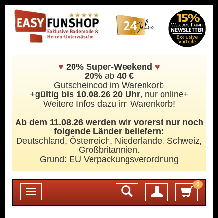
♥
20% Super-Weekend
♥
20%
ab
40 €
Gutscheincod im Warenkorb
+
gültig bis 10.08.26 20 Uhr
, nur online+
Weitere Infos dazu im Warenkorb!
Ab dem 11.08.26 werden wir vorerst nur noch
folgende Länder beliefern:
Deutschland, Österreich, Niederlande, Schweiz,
Großbritannien.
Grund: EU Verpackungsverordnung
0
Login
Toggle
navigation