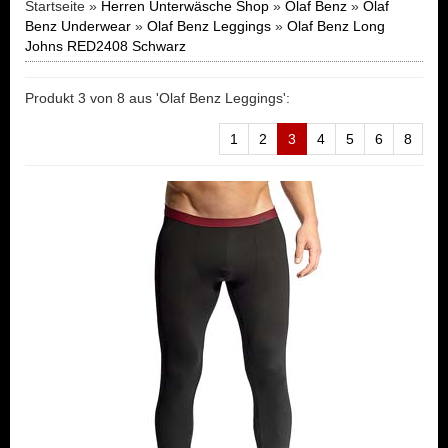
Startseite »
Herren Unterwäsche Shop
»
Olaf Benz
»
Olaf
Benz Underwear
»
Olaf Benz Leggings
»
Olaf Benz Long
Johns RED2408 Schwarz
Produkt 3 von 8 aus 'Olaf Benz Leggings':
1
2
3
4
5
6
8