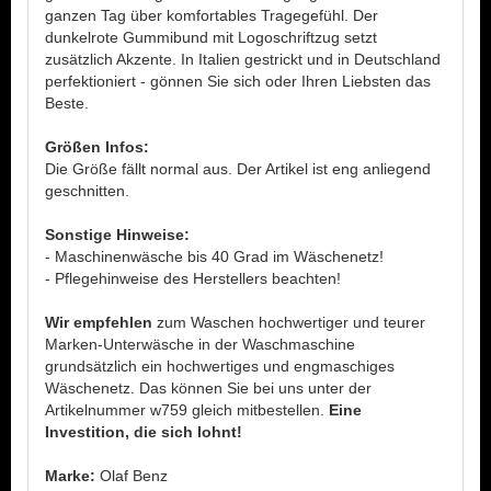
ganzen Tag über komfortables Tragegefühl. Der
dunkelrote Gummibund mit Logoschriftzug setzt
zusätzlich Akzente. In Italien gestrickt und in Deutschland
perfektioniert - gönnen Sie sich oder Ihren Liebsten das
Beste.
Größen Infos:
Die Größe fällt normal aus. Der Artikel ist eng anliegend
geschnitten.
Sonstige Hinweise:
- Maschinenwäsche bis 40 Grad im Wäschenetz!
- Pflegehinweise des Herstellers beachten!
Wir empfehlen
zum Waschen hochwertiger und teurer
Marken-Unterwäsche in der Waschmaschine
grundsätzlich ein hochwertiges und engmaschiges
Wäschenetz. Das können Sie bei uns unter der
Artikelnummer w759 gleich mitbestellen.
Eine
Investition, die sich lohnt!
Marke:
Olaf Benz