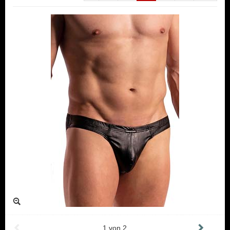
1
von
2