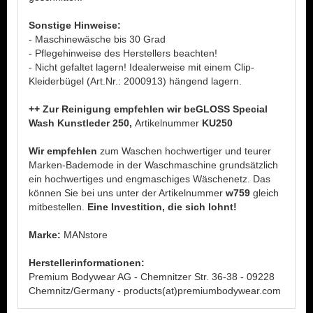
Sonstige Hinweise:
- Maschinewäsche bis 30 Grad
- Pflegehinweise des Herstellers beachten!
- Nicht gefaltet lagern! Idealerweise mit einem Clip-
Kleiderbügel (Art.Nr.: 2000913) hängend lagern.
++ Zur Reinigung empfehlen wir beGLOSS Special
Wash Kunstleder 250,
Artikelnummer
KU250
Wir empfehlen
zum Waschen hochwertiger und teurer
Marken-Bademode in der Waschmaschine grundsätzlich
ein hochwertiges und engmaschiges Wäschenetz. Das
können Sie bei uns unter der Artikelnummer
w759
gleich
mitbestellen.
Eine Investition, die sich lohnt!
Marke:
MANstore
Herstellerinformationen:
Premium Bodywear AG - Chemnitzer Str. 36-38 - 09228
Chemnitz/Germany - products(at)premiumbodywear.com