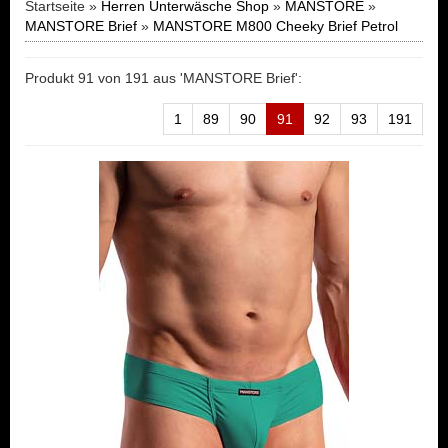
Startseite »
Herren Unterwäsche Shop
»
MANSTORE
»
MANSTORE Brief
»
MANSTORE M800 Cheeky Brief Petrol
Produkt 91 von 191 aus 'MANSTORE Brief':
1
89
90
91
92
93
191