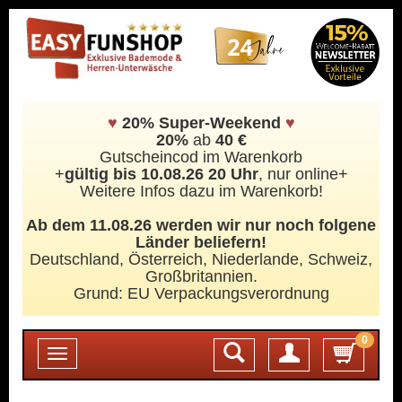
♥
20% Super-Weekend
♥
20%
ab
40 €
Gutscheincod im Warenkorb
+
gültig bis 10.08.26 20 Uhr
, nur online+
Weitere Infos dazu im Warenkorb!
Ab dem 11.08.26 werden wir nur noch folgene
Länder beliefern!
Deutschland, Österreich, Niederlande, Schweiz,
Großbritannien.
Grund: EU Verpackungsverordnung
0
Login
Toggle
navigation