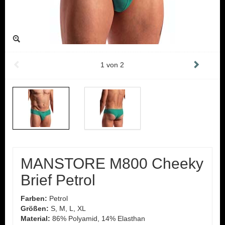
1
von
2
MANSTORE M800 Cheeky
Brief Petrol
Farben:
Petrol
Größen:
S, M, L, XL
Material:
86% Polyamid, 14% Elasthan