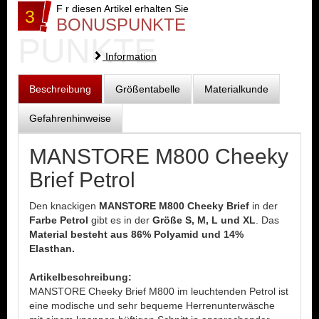
F r diesen Artikel erhalten Sie
3
BONUSPUNKTE
PUNKTE
Information
Beschreibung
Größentabelle
Materialkunde
Gefahrenhinweise
MANSTORE M800 Cheeky
Brief Petrol
Den knackigen
MANSTORE M800 Cheeky Brief
in der
Farbe Petrol
gibt es in der
Größe S, M, L und XL
. Das
Material besteht aus 86% Polyamid und 14%
Elasthan.
Artikelbeschreibung:
MANSTORE Cheeky Brief M800 im leuchtenden Petrol ist
eine modische und sehr bequeme Herrenunterwäsche