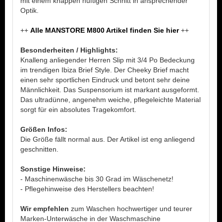
mit einem knappen hüftigen Schnitt in ansprechender
Optik.
++
Alle MANSTORE M800 Artikel finden Sie hier
++
Besonderheiten / Highlights:
Knalleng anliegender Herren Slip mit 3/4 Po Bedeckung
im trendigen Ibiza Brief Style. Der Cheeky Brief macht
einen sehr sportlichen Eindruck und betont sehr deine
Männlichkeit. Das Suspensorium ist markant ausgeformt.
Das ultradünne, angenehm weiche, pflegeleichte Material
sorgt für ein absolutes Tragekomfort.
Größen Infos:
Die Größe fällt normal aus. Der Artikel ist eng anliegend
geschnitten.
Sonstige Hinweise:
- Maschinenwäsche bis 30 Grad im Wäschenetz!
- Pflegehinweise des Herstellers beachten!
Wir empfehlen
zum Waschen hochwertiger und teurer
Marken-Unterwäsche in der Waschmaschine