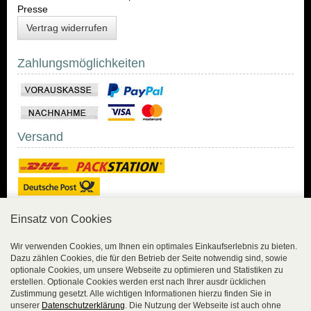
Presse
Vertrag widerrufen
Zahlungsmöglichkeiten
Versand
Einsatz von Cookies
Sicher Einkaufen
Wir verwenden Cookies, um Ihnen ein optimales Einkaufserlebnis zu bieten.
Dazu zählen Cookies, die für den Betrieb der Seite notwendig sind, sowie
Sicher Einkaufen mit
optionale Cookies, um unsere Webseite zu optimieren und Statistiken zu
Trusted Shops und
erstellen. Optionale Cookies werden erst nach Ihrer ausdr ücklichen
Geld-zurück-Garantie.
Zustimmung gesetzt. Alle wichtigen Informationen hierzu finden Sie in
unserer
Datenschutzerklärung
. Die Nutzung der Webseite ist auch ohne