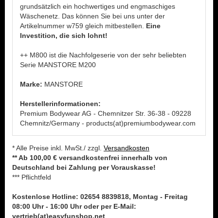
grundsätzlich ein hochwertiges und engmaschiges
Wäschenetz. Das können Sie bei uns unter der
Artikelnummer w759 gleich mitbestellen.
Eine
Investition, die sich lohnt!
++ M800 ist die Nachfolgeserie von der sehr beliebten
Serie MANSTORE M200
Marke:
MANSTORE
Herstellerinformationen:
Premium Bodywear AG - Chemnitzer Str. 36-38 - 09228
Chemnitz/Germany - products(at)premiumbodywear.com
* Alle Preise inkl. MwSt./ zzgl.
Versandkosten
** Ab 100,00 € versandkostenfrei innerhalb von
Deutschland bei Zahlung per Vorauskasse!
*** Pflichtfeld
Kostenlose Hotline: 02654 8839818, Montag - Freitag
08:00 Uhr - 16:00 Uhr oder per E-Mail:
vertrieb(at)easyfunshop.net