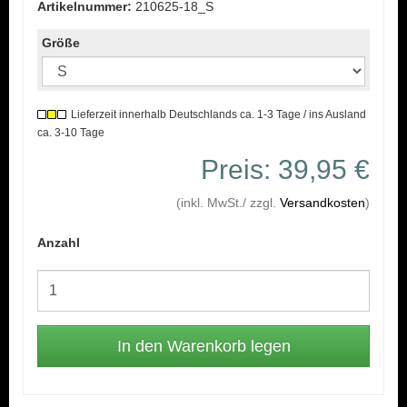
Artikelnummer:
210625-18_S
Größe
Lieferzeit innerhalb Deutschlands ca. 1-3 Tage / ins Ausland
ca. 3-10 Tage
Preis: 39,95 €
(inkl. MwSt./ zzgl.
Versandkosten
)
Anzahl