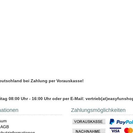
Deutschland bei Zahlung per Vorauskasse!
tag 08:00 Uhr - 16:00 Uhr oder per E-Mail: vertrieb(at)easyfunsho
mationen
Zahlungsmöglichkeiten
sum
 AGB
hutzinformationen