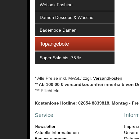
Wetlook Fashion
Damen Dessous & Wäsche
Bademode Damen
Topangebote
Super Sale bis -75 %
* Alle Preise inkl. MwSt./ zzgl.
Versandkosten
** Ab 100,00 € versandkostenfrei innerhalb von 
*** Pflichtfeld
Kostenlose Hotline: 02654 8839818, Montag - Frei
Service
Infor
Newsletter
Impres
Aktuelle Informationen
Unsere
Bonusprogramm
Datensc