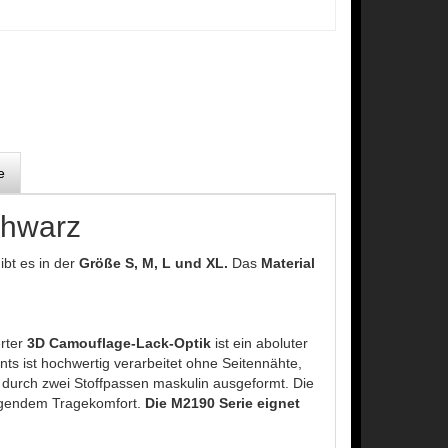
e
hwarz
ibt es in der
Größe S, M, L und XL.
Das
Material
erter
3D Camouflage-Lack-Optik
ist ein aboluter
nts ist hochwertig verarbeitet ohne Seitennähte,
d durch zwei Stoffpassen maskulin ausgeformt. Die
ragendem Tragekomfort.
Die M2190 Serie eignet