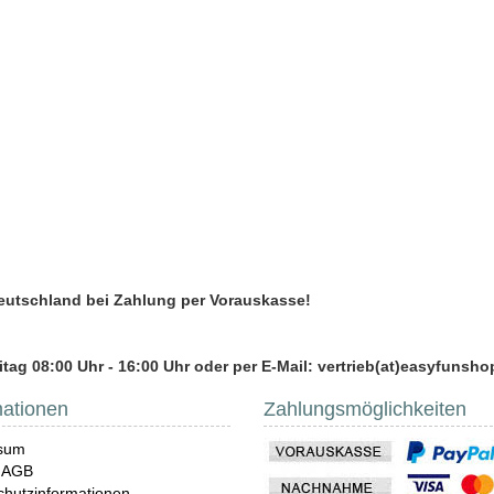
Deutschland bei Zahlung per Vorauskasse!
tag 08:00 Uhr - 16:00 Uhr oder per E-Mail: vertrieb(at)easyfunsho
mationen
Zahlungsmöglichkeiten
sum
 AGB
hutzinformationen