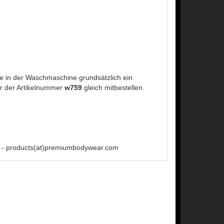
 in der Waschmaschine grundsätzlich ein
r der Artikelnummer
w759
gleich mitbestellen.
 - products(at)premiumbodywear.com