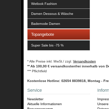
Wetlook Fashion
Damen Dessous & Wäsche
Bademode Damen
Topangebote
Super Sale bis -75 %
* Alle Preise inkl. MwSt./ zzgl.
Versandkosten
** Ab 100,00 € versandkostenfrei innerhalb von 
*** Pflichtfeld
Kostenlose Hotline: 02654 8839818, Montag - Frei
Service
Infor
Newsletter
Impres
Aktuelle Informationen
Unsere
Bonusprogramm
Datensc