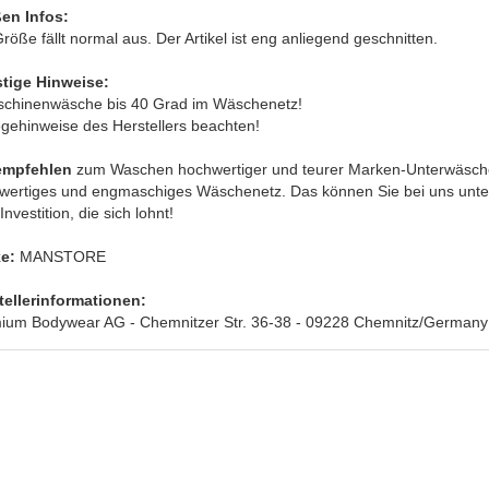
en Infos:
röße fällt normal aus. Der Artikel ist eng anliegend geschnitten.
tige Hinweise:
schinenwäsche bis 40 Grad im Wäschenetz!
egehinweise des Herstellers beachten!
empfehlen
zum Waschen hochwertiger und teurer Marken-Unterwäsche
wertiges und engmaschiges Wäschenetz. Das können Sie bei uns unte
Investition, die sich lohnt!
e:
MANSTORE
tellerinformationen:
ium Bodywear AG - Chemnitzer Str. 36-38 - 09228 Chemnitz/Germany