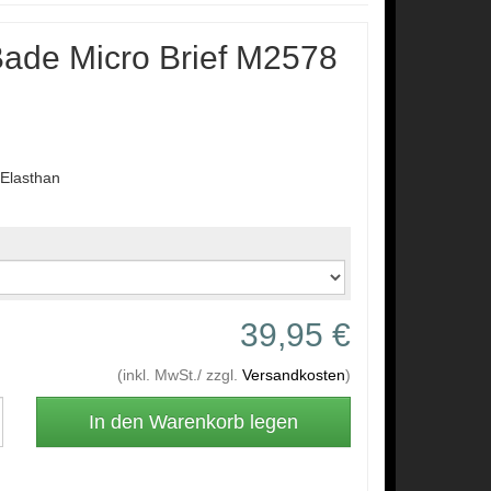
de Micro Brief M2578
Elasthan
39,95 €
(inkl. MwSt./ zzgl.
Versandkosten
)