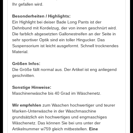
Ihr gefallen wird.
Besonderheiten / Highlights:
Ein Highlight bei deiser Bade Long Pants ist der
Dehnbund mit Kordelzug, der von innen geschnürt wird.
Die farblich abgesetzten Gallonestreifen an der Seite in
sehr sportiver Optik sind ein toller Hingucker.
Das
Suspensorium ist leicht ausgeformt. Schnell trocknendes
Material.
Größen Infos:
Die Größe fällt normal aus. Der Artikel ist eng anliegend
geschnitten.
Sonstige Hinweise:
Maschinenwäsche bis 40 Grad im Wäschenetz.
Wir empfehlen
zum Waschen hochwertiger und teurer
Marken-Unterwäsche in der Waschmaschine
grundsätzlich ein hochwertiges und engmaschiges
Wäschenetz. Das können Sie bei uns unter der
Artikelnummer w759 gleich mitbestellen.
Eine