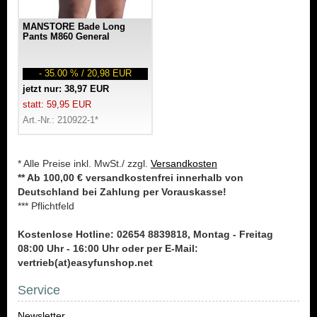
MANSTORE Bade Long
Pants M860 General
- 35.00 % / 20,98 EUR
jetzt nur: 38,97 EUR
statt: 59,95 EUR
Art.-Nr.: 210922-1*
* Alle Preise inkl. MwSt./ zzgl.
Versandkosten
** Ab 100,00 € versandkostenfrei innerhalb von
Deutschland bei Zahlung per Vorauskasse!
*** Pflichtfeld
Kostenlose Hotline: 02654 8839818, Montag - Freitag
08:00 Uhr - 16:00 Uhr oder per E-Mail:
vertrieb(at)easyfunshop.net
Service
Newsletter