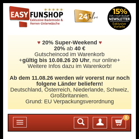
♥
20% Super-Weekend
♥
20%
ab
40 €
Gutscheincod im Warenkorb
+
gültig bis 10.08.26 20 Uhr
, nur online+
Weitere Infos dazu im Warenkorb!
Ab dem 11.08.26 werden wir vorerst nur noch
folgene Länder beliefern!
Deutschland, Österreich, Niederlande, Schweiz,
Großbritannien.
Grund: EU Verpackungsverordnung
0
Login
Toggle
navigation