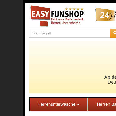
Ab de
Deu
Herrenunterwäsche
Herren 