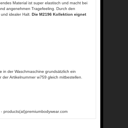
endes Material ist super elastisch und macht bei
z und angenehmen Tragefeeling. Durch den
und idealer Halt.
Die M2196 Kollektion eignet
 in der Waschmaschine grundsätzlich ein
der Artikelnummer w759 gleich mitbestellen.
 - products(at)premiumbodywear.com