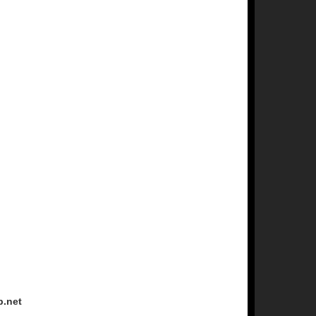
p.net