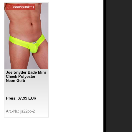
(3 Bonuspunkte)
Joe Snyder Bade Mini
Cheek Polyester
Neon-Gelb
Preis: 37,95 EUR
Art.-Nr.: js22po-2