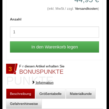
(inkl. MwSt./ zzgl.
Versandkosten
)
Anzahl
F r diesen Artikel erhalten Sie
3
BONUSPUNKTE
PUNKTE
Information
Beschreibung
Größentabelle
Materialkunde
Gefahrenhinweise