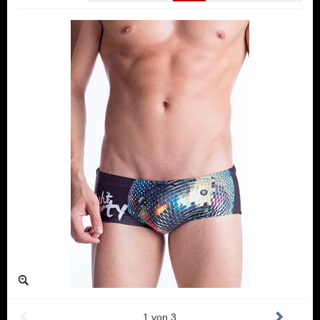
1
von
3