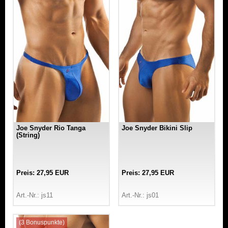
Joe Snyder Rio Tanga
Joe Snyder Bikini Slip
(String)
Preis: 27,95 EUR
Preis: 27,95 EUR
Art.-Nr.: js11
Art.-Nr.: js01
(3 Bonuspunkte)