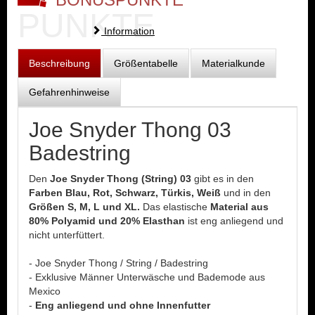
PUNKTE
Information
Beschreibung
Größentabelle
Materialkunde
Gefahrenhinweise
Joe Snyder Thong 03
Badestring
Den
Joe Snyder Thong (String) 03
gibt es in den
Farben Blau, Rot, Schwarz, Türkis, Weiß
und in den
Größen S, M, L und XL.
Das elastische
Material aus
80% Polyamid und 20% Elasthan
ist eng anliegend und
nicht unterfüttert.
- Joe Snyder Thong / String / Badestring
- Exklusive Männer Unterwäsche und Bademode aus
Mexico
-
Eng anliegend und ohne Innenfutter