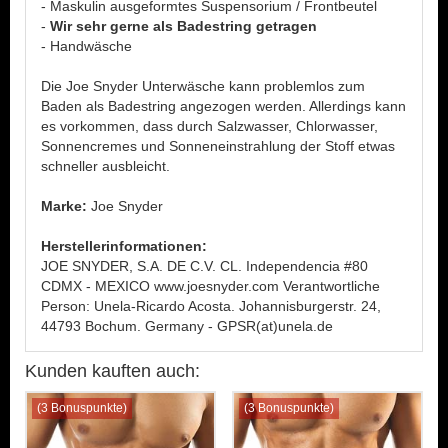
- Maskulin ausgeformtes Suspensorium / Frontbeutel
-
Wir sehr gerne als Badestring getragen
- Handwäsche
Die Joe Snyder Unterwäsche kann problemlos zum
Baden als Badestring angezogen werden. Allerdings kann
es vorkommen, dass durch Salzwasser, Chlorwasser,
Sonnencremes und Sonneneinstrahlung der Stoff etwas
schneller ausbleicht.
Marke:
Joe Snyder
Herstellerinformationen:
JOE SNYDER, S.A. DE C.V. CL. Independencia #80
CDMX - MEXICO www.joesnyder.com Verantwortliche
Person: Unela-Ricardo Acosta. Johannisburgerstr. 24,
44793 Bochum. Germany - GPSR(at)unela.de
Kunden kauften auch:
(3 Bonuspunkte)
(3 Bonuspunkte)