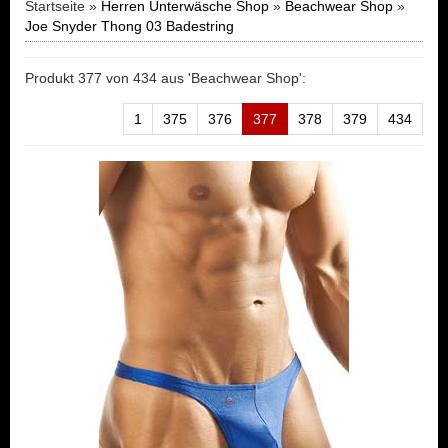
Startseite »
Herren Unterwäsche Shop
»
Beachwear Shop
»
Joe Snyder Thong 03 Badestring
Produkt 377 von 434 aus 'Beachwear Shop':
1
375
376
377
378
379
434