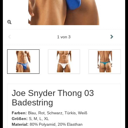
1
von
3
Joe Snyder Thong 03
Badestring
Farben:
Blau, Rot, Schwarz, Türkis, Weiß
Größen:
S, M, L, XL
Material:
80% Polyamid, 20% Elasthan