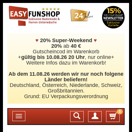
♥
20% Super-Weekend
♥
20%
ab
40 €
Gutscheincod im Warenkorb
+
gültig bis 10.08.26 20 Uhr
, nur online+
Weitere Infos dazu im Warenkorb!
Ab dem 11.08.26 werden wir nur noch folgene
Länder beliefern!
Deutschland, Österreich, Niederlande, Schweiz,
Großbritannien.
Grund: EU Verpackungsverordnung
0
Login
Toggle
navigation