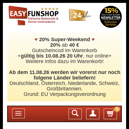
♥
20% Super-Weekend
♥
20%
ab
40 €
Gutscheincod im Warenkorb
+
gültig bis 10.08.26 20 Uhr
, nur online+
Weitere Infos dazu im Warenkorb!
Ab dem 11.08.26 werden wir vorerst nur noch
folgene Länder beliefern!
Deutschland, Österreich, Niederlande, Schweiz,
Großbritannien.
Grund: EU Verpackungsverordnung
0
Login
Toggle
navigation