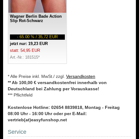
Wagner Berlin Bade Action
Slip Rot-Schwarz
- 65.00 % / 35,72 EUR
jetzt nur: 19,23 EUR
statt: 54,95 EUR
Art.-Nr.: 181515*
* Alle Preise inkl. MwSt./ zzgl.
Versandkosten
** Ab 100,00 € versandkostenfrei innerhalb von
Deutschland bei Zahlung per Vorauskasse!
*** Pflichtfeld
Kostenlose Hotline: 02654 8839818, Montag - Freitag
08:00 Uhr - 16:00 Uhr oder per E-Mail:
vertrieb(at)easyfunshop.net
Service