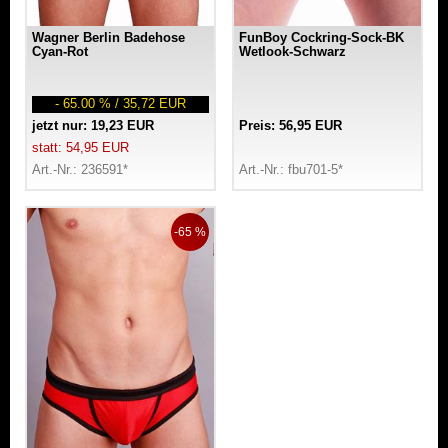
Wagner Berlin Badehose
FunBoy Cockring-Sock-BK
Cyan-Rot
Wetlook-Schwarz
- 65.00 % / 35,72 EUR
jetzt nur: 19,23 EUR
Preis: 56,95 EUR
statt: 54,95 EUR
Art.-Nr.: 236591*
Art.-Nr.: fbu701-5*
-65 %