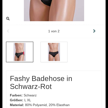
1
von
2
Fashy Badehose in
Schwarz-Rot
Farben:
Schwarz
Größen:
L XL
Material:
80% Polyamid, 20% Elasthan