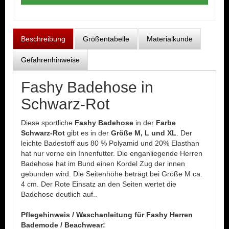
Beschreibung
Größentabelle
Materialkunde
Gefahrenhinweise
Fashy Badehose in
Schwarz-Rot
Diese sportliche
Fashy Badehose
in der
Farbe
Schwarz-Rot
gibt es in der
Größe M, L und XL
. Der
leichte Badestoff aus 80 % Polyamid und 20% Elasthan
hat nur vorne ein Innenfutter. Die enganliegende Herren
Badehose hat im Bund einen Kordel Zug der innen
gebunden wird. Die Seitenhöhe beträgt bei Größe M ca.
4 cm. Der Rote Einsatz an den Seiten wertet die
Badehose deutlich auf..
Pflegehinweis / Waschanleitung für Fashy Herren
Bademode / Beachwear: