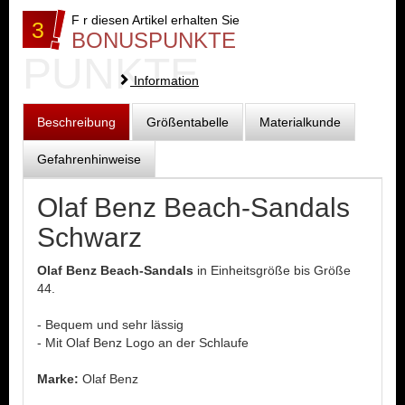
F r diesen Artikel erhalten Sie
3
BONUSPUNKTE
PUNKTE
Information
Beschreibung
Größentabelle
Materialkunde
Gefahrenhinweise
Olaf Benz Beach-Sandals
Schwarz
Olaf Benz Beach-Sandals
in Einheitsgröße bis Größe
44.
- Bequem und sehr lässig
- Mit Olaf Benz Logo an der Schlaufe
Marke:
Olaf Benz