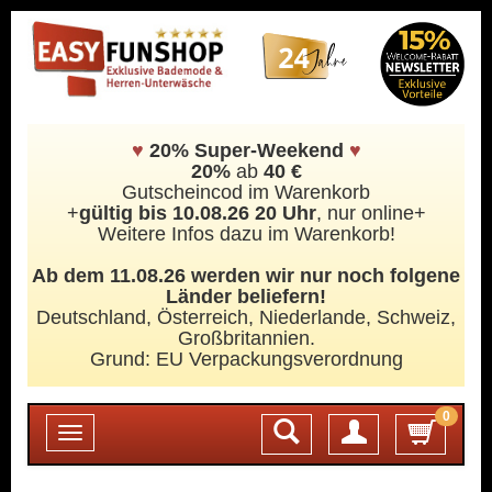
♥
20% Super-Weekend
♥
20%
ab
40 €
Gutscheincod im Warenkorb
+
gültig bis 10.08.26 20 Uhr
, nur online+
Weitere Infos dazu im Warenkorb!
Ab dem 11.08.26 werden wir nur noch folgene
Länder beliefern!
Deutschland, Österreich, Niederlande, Schweiz,
Großbritannien.
Grund: EU Verpackungsverordnung
0
Login
Toggle
navigation