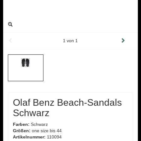
1
von
1
Olaf Benz Beach-Sandals
Schwarz
Farben:
Schwarz
Größen:
one size bis 44
Artikelnummer:
110094