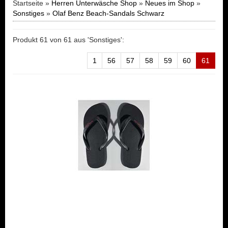
Startseite »
Herren Unterwäsche Shop
»
Neues im Shop
»
Sonstiges
»
Olaf Benz Beach-Sandals Schwarz
Produkt 61 von 61 aus 'Sonstiges':
1
56
57
58
59
60
61