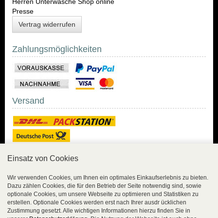
Herren Unterwäsche Shop online
Presse
Vertrag widerrufen
Zahlungsmöglichkeiten
Versand
Einsatz von Cookies
Sicher Einkaufen
Wir verwenden Cookies, um Ihnen ein optimales Einkaufserlebnis zu bieten.
Dazu zählen Cookies, die für den Betrieb der Seite notwendig sind, sowie
Sicher Einkaufen mit
optionale Cookies, um unsere Webseite zu optimieren und Statistiken zu
Trusted Shops und
erstellen. Optionale Cookies werden erst nach Ihrer ausdr ücklichen
Geld-zurück-Garantie.
Zustimmung gesetzt. Alle wichtigen Informationen hierzu finden Sie in