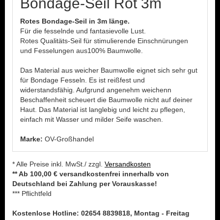
Bondage-Seil Rot 3m
Rotes Bondage-Seil in 3m länge.
Für die fesselnde und fantasievolle Lust.
Rotes Qualitäts-Seil für stimulierende Einschnürungen
und Fesselungen aus100% Baumwolle.
Das Material aus weicher Baumwolle eignet sich sehr gut
für Bondage Fesseln. Es ist reißfest und
widerstandsfähig. Aufgrund angenehm weichenn
Beschaffenheit scheuert die Baumwolle nicht auf deiner
Haut. Das Material ist langlebig und leicht zu pflegen,
einfach mit Wasser und milder Seife waschen.
Marke:
OV-Großhandel
* Alle Preise inkl. MwSt./ zzgl.
Versandkosten
** Ab 100,00 € versandkostenfrei innerhalb von
Deutschland bei Zahlung per Vorauskasse!
*** Pflichtfeld
Kostenlose Hotline: 02654 8839818, Montag - Freitag