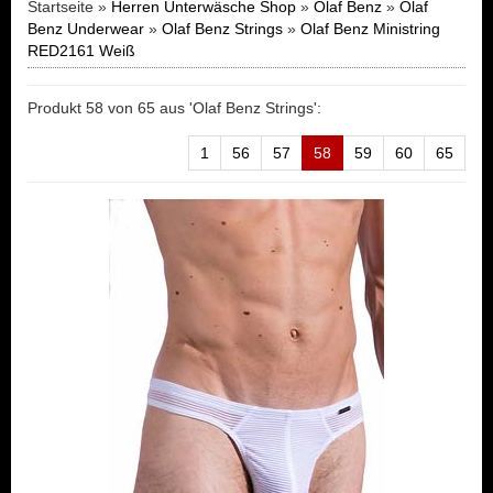
Startseite »
Herren Unterwäsche Shop
»
Olaf Benz
»
Olaf
Benz Underwear
»
Olaf Benz Strings
»
Olaf Benz Ministring
RED2161 Weiß
Produkt 58 von 65 aus 'Olaf Benz Strings':
1
56
57
58
59
60
65