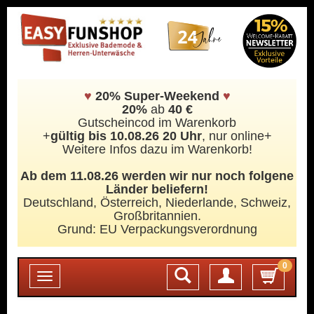
♥
20% Super-Weekend
♥
20%
ab
40 €
Gutscheincod im Warenkorb
+
gültig bis 10.08.26 20 Uhr
, nur online+
Weitere Infos dazu im Warenkorb!
Ab dem 11.08.26 werden wir nur noch folgene
Länder beliefern!
Deutschland, Österreich, Niederlande, Schweiz,
Großbritannien.
Grund: EU Verpackungsverordnung
0
Login
Toggle
navigation