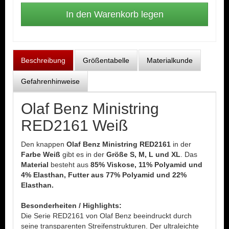
Beschreibung
Größentabelle
Materialkunde
Gefahrenhinweise
Olaf Benz Ministring
RED2161 Weiß
Den knappen
Olaf Benz Ministring RED2161
in der
Farbe Weiß
gibt es in der
Größe S, M, L und XL
. Das
Material
besteht aus
85% Viskose, 11% Polyamid und
4% Elasthan, Futter aus 77% Polyamid und 22%
Elasthan.
Besonderheiten / Highlights:
Die Serie RED2161 von Olaf Benz beeindruckt durch
seine transparenten Streifenstrukturen. Der ultraleichte