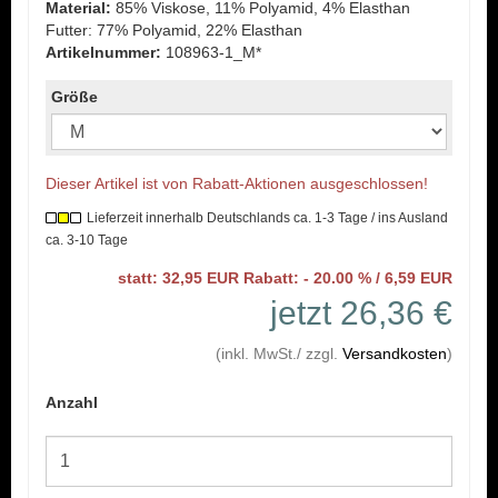
Material:
85% Viskose, 11% Polyamid, 4% Elasthan
Futter: 77% Polyamid, 22% Elasthan
Artikelnummer:
108963-1_M*
Größe
Dieser Artikel ist von Rabatt-Aktionen ausgeschlossen!
Lieferzeit innerhalb Deutschlands ca. 1-3 Tage / ins Ausland
ca. 3-10 Tage
statt: 32,95 EUR Rabatt: - 20.00 % / 6,59 EUR
jetzt 26,36 €
(inkl. MwSt./ zzgl.
Versandkosten
)
Anzahl