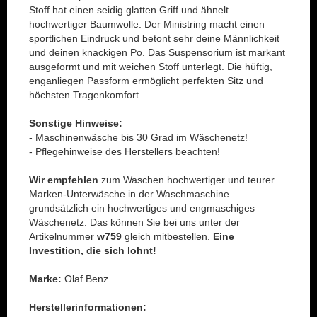
Stoff hat einen seidig glatten Griff und ähnelt
hochwertiger Baumwolle. Der Ministring macht einen
sportlichen Eindruck und betont sehr deine Männlichkeit
und deinen knackigen Po. Das Suspensorium ist markant
ausgeformt und mit weichen Stoff unterlegt. Die hüftig,
enganliegen Passform ermöglicht perfekten Sitz und
höchsten Tragenkomfort.
Sonstige Hinweise:
- Maschinenwäsche bis 30 Grad im Wäschenetz!
- Pflegehinweise des Herstellers beachten!
Wir empfehlen
zum Waschen hochwertiger und teurer
Marken-Unterwäsche in der Waschmaschine
grundsätzlich ein hochwertiges und engmaschiges
Wäschenetz. Das können Sie bei uns unter der
Artikelnummer
w759
gleich mitbestellen.
Eine
Investition, die sich lohnt!
Marke:
Olaf Benz
Herstellerinformationen: