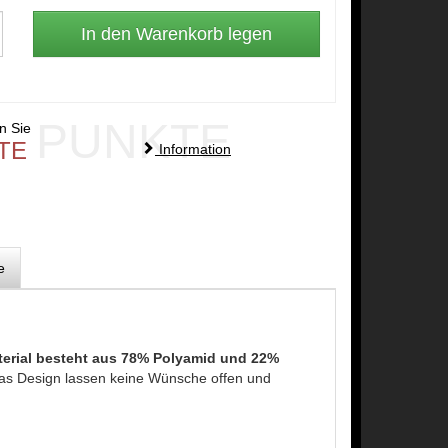
PUNKTE
en Sie
TE
Information
e
erial besteht aus 78% Polyamid und 22%
das Design lassen keine Wünsche offen und