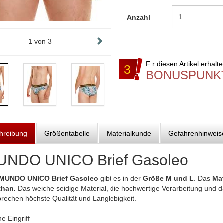
Anzahl
1
von
3
F r diesen Artikel erhalt
3
BONUSPUNK
hreibung
Größentabelle
Materialkunde
Gefahrenhinweis
UNDO UNICO Brief Gasoleo
MUNDO UNICO Brief Gasoleo
gibt es in der
Größe M und L
. Das
Mat
than.
Das weiche seidige Material, die hochwertige Verarbeitung und 
prechen höchste Qualität und Langlebigkeit.
e Eingriff