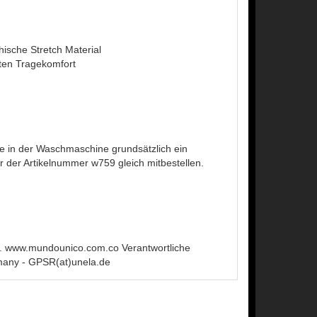
ische Stretch Material
nten Tragekomfort
 in der Waschmaschine grundsätzlich ein
der Artikelnummer w759 gleich mitbestellen.
 www.mundounico.com.co Verantwortliche
many - GPSR(at)unela.de