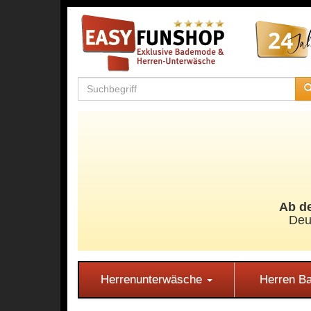
Ab de
Deu
Herrenunterwäsche
Herren 