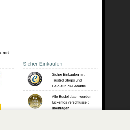
p.net
Sicher Einkaufen
Sicher Einkaufen mit
Trusted Shops und
Geld-zurück-Garantie.
Alle Bestelldaten werden
lückenlos verschlüsselt
übertragen.
Die Shop-Server sind PCI-zertifiziert.