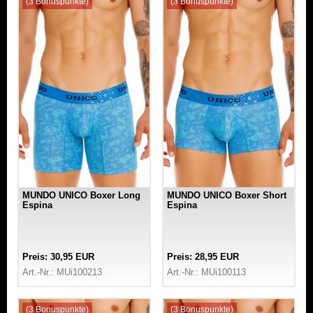
(3 Bonuspunkte)
(3 Bonuspunkte)
MUNDO UNICO Boxer Long
MUNDO UNICO Boxer Short
Espina
Espina
Preis: 30,95 EUR
Preis: 28,95 EUR
Art.-Nr.: MUi100213
Art.-Nr.: MUi100113
(3 Bonuspunkte)
(3 Bonuspunkte)