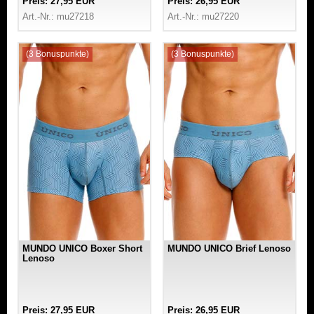
Preis: 27,95 EUR
Preis: 26,95 EUR
Art.-Nr.: mu27218
Art.-Nr.: mu27220
(3 Bonuspunkte)
(3 Bonuspunkte)
MUNDO UNICO Boxer Short
MUNDO UNICO Brief Lenoso
Lenoso
Preis: 27,95 EUR
Preis: 26,95 EUR