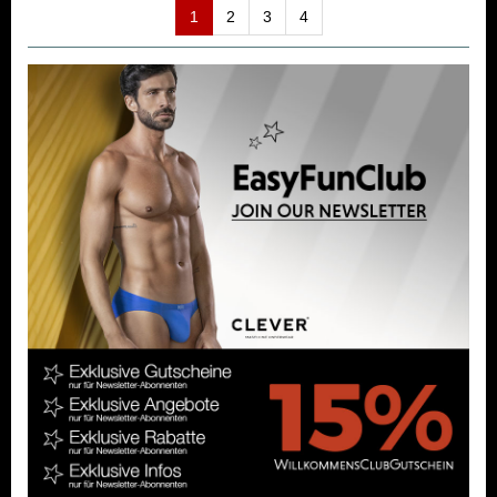
1
2
3
4