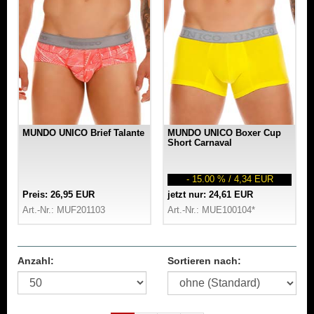
MUNDO UNICO Brief Talante
MUNDO UNICO Boxer Cup
Short Carnaval
- 15.00 % / 4,34 EUR
Preis: 26,95 EUR
jetzt nur: 24,61 EUR
Art.-Nr.: MUF201103
Art.-Nr.: MUE100104*
Anzahl:
Sortieren nach: