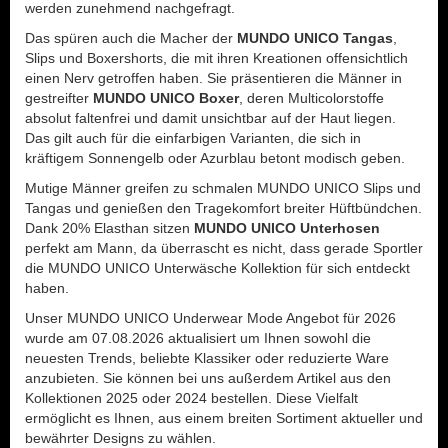
werden zunehmend nachgefragt.
Das spüren auch die Macher der
MUNDO UNICO Tangas
,
Slips und Boxershorts, die mit ihren Kreationen offensichtlich
einen Nerv getroffen haben. Sie präsentieren die Männer in
gestreifter
MUNDO UNICO Boxer
, deren Multicolorstoffe
absolut faltenfrei und damit unsichtbar auf der Haut liegen.
Das gilt auch für die einfarbigen Varianten, die sich in
kräftigem Sonnengelb oder Azurblau betont modisch geben.
Mutige Männer greifen zu schmalen MUNDO UNICO Slips und
Tangas und genießen den Tragekomfort breiter Hüftbündchen.
Dank 20% Elasthan sitzen
MUNDO UNICO Unterhosen
perfekt am Mann, da überrascht es nicht, dass gerade Sportler
die MUNDO UNICO Unterwäsche Kollektion für sich entdeckt
haben.
Unser MUNDO UNICO Underwear Mode Angebot für 2026
wurde am 07.08.2026 aktualisiert um Ihnen sowohl die
neuesten Trends, beliebte Klassiker oder reduzierte Ware
anzubieten. Sie können bei uns außerdem Artikel aus den
Kollektionen 2025 oder 2024 bestellen. Diese Vielfalt
ermöglicht es Ihnen, aus einem breiten Sortiment aktueller und
bewährter Designs zu wählen.