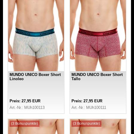
MUNDO UNICO Boxer Short
MUNDO UNICO Boxer Short
Linoleo
Tallo
Preis: 27,95 EUR
Preis: 27,95 EUR
Art.-Nr.: MUh100113
Art.-Nr.: MUh100111
(3 Bonuspunkte)
(3 Bonuspunkte)