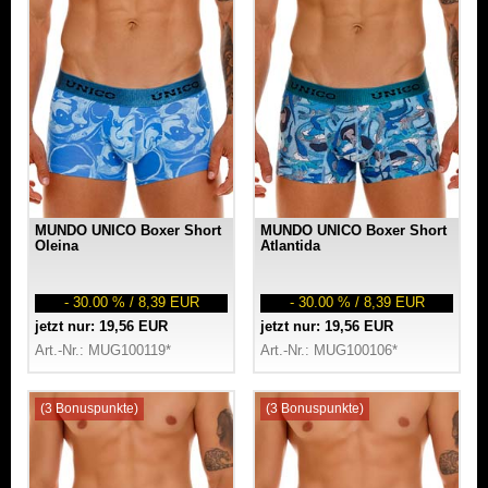
MUNDO UNICO Boxer Short
MUNDO UNICO Boxer Short
Oleina
Atlantida
- 30.00 % / 8,39 EUR
- 30.00 % / 8,39 EUR
jetzt nur: 19,56 EUR
jetzt nur: 19,56 EUR
Art.-Nr.: MUG100119*
Art.-Nr.: MUG100106*
(3 Bonuspunkte)
(3 Bonuspunkte)