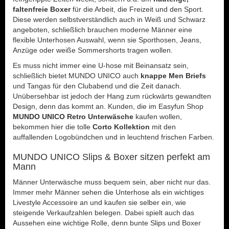
faltenfreie Boxer
für die Arbeit, die Freizeit und den Sport.
Diese werden selbstverständlich auch in Weiß und Schwarz
angeboten, schließlich brauchen moderne Männer eine
flexible Unterhosen Auswahl, wenn sie Sporthosen, Jeans,
Anzüge oder weiße Sommershorts tragen wollen.
Es muss nicht immer eine U-hose mit Beinansatz sein,
schließlich bietet MUNDO UNICO auch
knappe Men Briefs
und Tangas für den Clubabend und die Zeit danach.
Unübersehbar ist jedoch der Hang zum rückwärts gewandten
Design, denn das kommt an. Kunden, die im Easyfun Shop
MUNDO UNICO Retro Unterwäsche
kaufen wollen,
bekommen hier die tolle
Corto Kollektion
mit den
auffallenden Logobündchen und in leuchtend frischen Farben.
MUNDO UNICO Slips & Boxer sitzen perfekt am
Mann
Männer Unterwäsche muss bequem sein, aber nicht nur das.
Immer mehr Männer sehen die Unterhose als ein wichtiges
Livestyle Accessoire an und kaufen sie selber ein, wie
steigende Verkaufzahlen belegen. Dabei spielt auch das
Aussehen eine wichtige Rolle, denn bunte Slips und Boxer