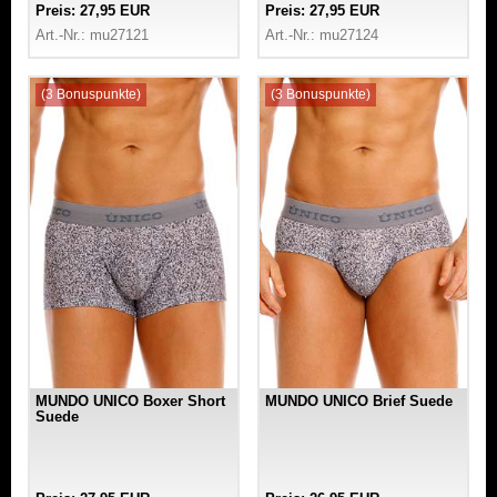
Preis: 27,95 EUR
Preis: 27,95 EUR
Art.-Nr.: mu27121
Art.-Nr.: mu27124
(3 Bonuspunkte)
(3 Bonuspunkte)
MUNDO UNICO Boxer Short
MUNDO UNICO Brief Suede
Suede