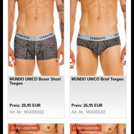
MUNDO UNICO Boxer Short
MUNDO UNICO Brief Texgeo
Texgeo
Preis: 28,95 EUR
Preis: 26,95 EUR
Art.-Nr.: MUi100102
Art.-Nr.: MUi101102
(3 Bonuspunkte)
(3 Bonuspunkte)