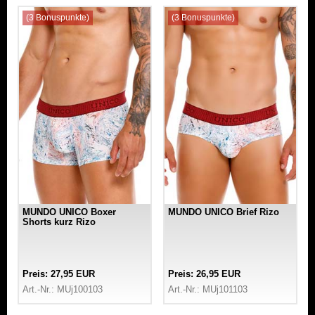
(3 Bonuspunkte)
(3 Bonuspunkte)
MUNDO UNICO Boxer
MUNDO UNICO Brief Rizo
Shorts kurz Rizo
Preis: 27,95 EUR
Preis: 26,95 EUR
Art.-Nr.: MUj100103
Art.-Nr.: MUj101103