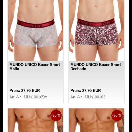
MUNDO UNICO Boxer Short
MUNDO UNICO Boxer Short
Malla
Dechado
Preis: 27,95 EUR
Preis: 27,95 EUR
Art.-Nr.: MUh100105m
Art.-Nr.: MUh100103
-30 %
-30 %