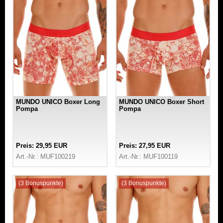
MUNDO UNICO Boxer Long
MUNDO UNICO Boxer Short
Pompa
Pompa
Preis: 29,95 EUR
Preis: 27,95 EUR
Art.-Nr.: MUF100219
Art.-Nr.: MUF100119
(3 Bonuspunkte)
(3 Bonuspunkte)