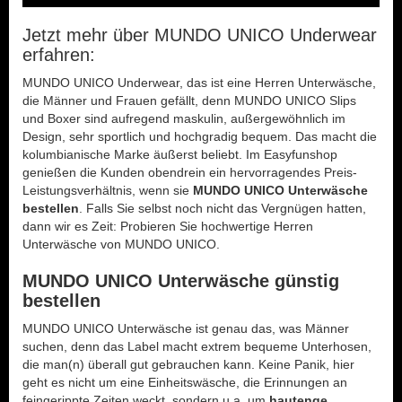
Jetzt mehr über MUNDO UNICO Underwear
erfahren:
MUNDO UNICO Underwear, das ist eine Herren Unterwäsche,
die Männer und Frauen gefällt, denn MUNDO UNICO Slips
und Boxer sind aufregend maskulin, außergewöhnlich im
Design, sehr sportlich und hochgradig bequem. Das macht die
kolumbianische Marke äußerst beliebt. Im Easyfunshop
genießen die Kunden obendrein ein hervorragendes Preis-
Leistungsverhältnis, wenn sie
MUNDO UNICO Unterwäsche
bestellen
. Falls Sie selbst noch nicht das Vergnügen hatten,
dann wir es Zeit: Probieren Sie hochwertige Herren
Unterwäsche von MUNDO UNICO.
MUNDO UNICO Unterwäsche günstig
bestellen
MUNDO UNICO Unterwäsche ist genau das, was Männer
suchen, denn das Label macht extrem bequeme Unterhosen,
die man(n) überall gut gebrauchen kann. Keine Panik, hier
geht es nicht um eine Einheitswäsche, die Erinnungen an
feingerippte Zeiten weckt, sondern u.a. um
hautenge,