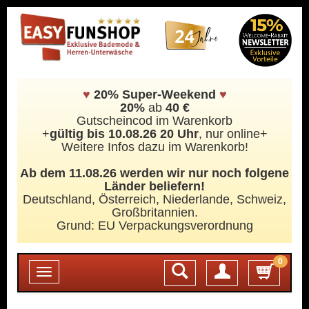
♥
20% Super-Weekend
♥
20%
ab
40 €
Gutscheincod im Warenkorb
+
gültig bis 10.08.26 20 Uhr
, nur online+
Weitere Infos dazu im Warenkorb!
Ab dem 11.08.26 werden wir nur noch folgene
Länder beliefern!
Deutschland, Österreich, Niederlande, Schweiz,
Großbritannien.
Grund: EU Verpackungsverordnung
0
Login
Toggle
navigation