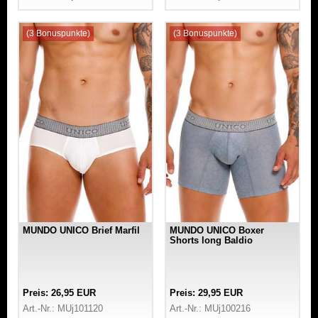
(3 Bonuspunkte)
(3 Bonuspunkte)
MUNDO UNICO Brief Marfil
MUNDO UNICO Boxer
Shorts long Baldio
Preis: 26,95 EUR
Preis: 29,95 EUR
Art.-Nr.: MUj101120
Art.-Nr.: MUj100216