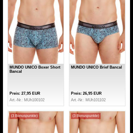
MUNDO UNICO Boxer Short
MUNDO UNICO Brief Bancal
Bancal
Preis: 27,95 EUR
Preis: 26,95 EUR
Art.-Nr.: MUh100102
Art.-Nr.: MUh101102
(3 Bonuspunkte)
(3 Bonuspunkte)