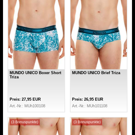
MUNDO UNICO Boxer Short
MUNDO UNICO Brief Triza
Triza
Preis: 27,95 EUR
Preis: 26,95 EUR
Art.-Nr.: MUh100108
Art.-Nr.: MUh101108
(3 Bonuspunkte)
(3 Bonuspunkte)