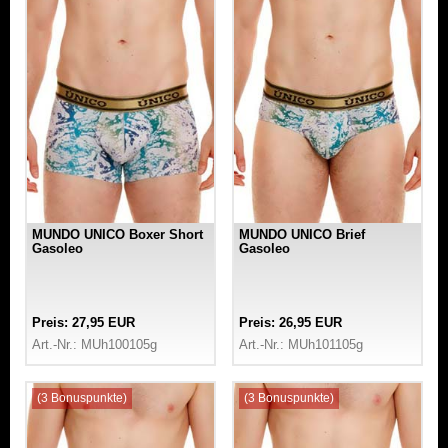
MUNDO UNICO Boxer Short
MUNDO UNICO Brief
Gasoleo
Gasoleo
Preis: 27,95 EUR
Preis: 26,95 EUR
Art.-Nr.: MUh100105g
Art.-Nr.: MUh101105g
(3 Bonuspunkte)
(3 Bonuspunkte)