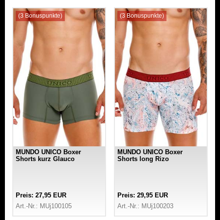
(3 Bonuspunkte)
(3 Bonuspunkte)
MUNDO UNICO Boxer
MUNDO UNICO Boxer
Shorts kurz Glauco
Shorts long Rizo
Preis: 27,95 EUR
Preis: 29,95 EUR
Art.-Nr.: MUj100105
Art.-Nr.: MUj100203