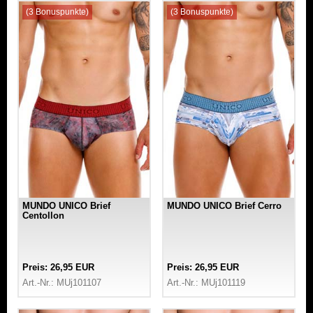
(3 Bonuspunkte)
(3 Bonuspunkte)
MUNDO UNICO Brief
MUNDO UNICO Brief Cerro
Centollon
Preis: 26,95 EUR
Preis: 26,95 EUR
Art.-Nr.: MUj101107
Art.-Nr.: MUj101119