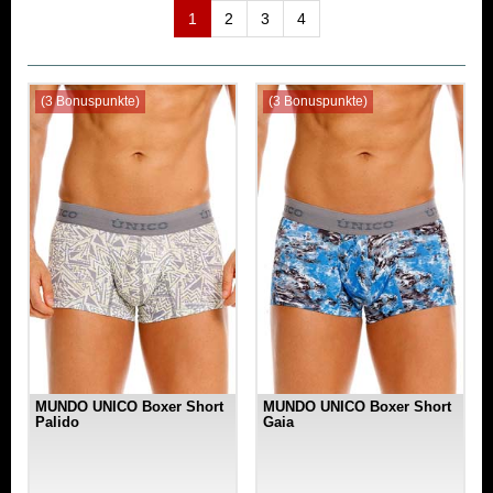
1
2
3
4
(3 Bonuspunkte)
(3 Bonuspunkte)
MUNDO UNICO Boxer Short
MUNDO UNICO Boxer Short
Palido
Gaia