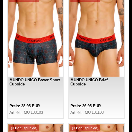
MUNDO UNICO Boxer Short
MUNDO UNICO Brief
Cuboide
Cuboide
Preis: 28,95 EUR
Preis: 26,95 EUR
Art.-Nr.: MUi100103
Art.-Nr.: MUi101103
(3 Bonuspunkte)
(3 Bonuspunkte)