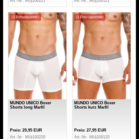
Art.-Nr.: MUj100221
Art.-Nr.: MUj100121
(3 Bonuspunkte)
(3 Bonuspunkte)
MUNDO UNICO Boxer
MUNDO UNICO Boxer
Shorts long Marfil
Shorts kurz Marfil
Preis: 29,95 EUR
Preis: 27,95 EUR
Art.-Nr.: MUj100220
Art.-Nr.: MUj100120