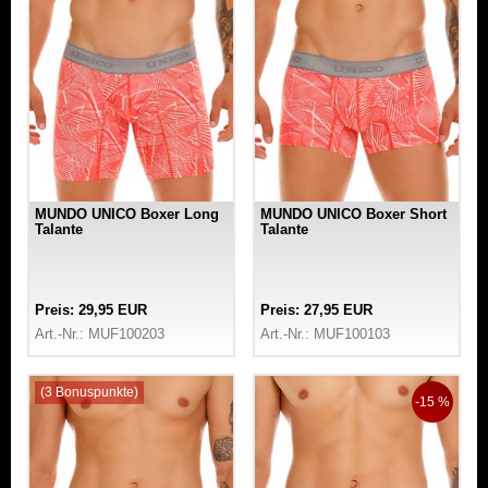
MUNDO UNICO Boxer Long
MUNDO UNICO Boxer Short
Talante
Talante
Preis: 29,95 EUR
Preis: 27,95 EUR
Art.-Nr.: MUF100203
Art.-Nr.: MUF100103
(3 Bonuspunkte)
-15 %