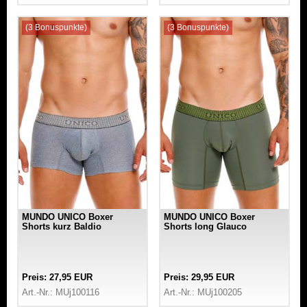
(3 Bonuspunkte)
(3 Bonuspunkte)
MUNDO UNICO Boxer
MUNDO UNICO Boxer
Shorts kurz Baldio
Shorts long Glauco
Preis: 27,95 EUR
Preis: 29,95 EUR
Art.-Nr.: MUj100116
Art.-Nr.: MUj100205