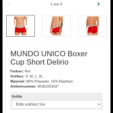
1
von
3
MUNDO UNICO Boxer
Cup Short Delirio
Farben:
Rot
Größen:
S, M, L, XL
Material:
85% Polyester, 15% Elasthan
Artikelnummer:
MUE100102*
Größe