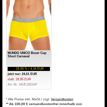
MUNDO UNICO Boxer Cup
Short Carnaval
- 15.00 % / 4,34 EUR
jetzt nur: 24,61 EUR
statt: 28,95 EUR
Art.-Nr.: MUE100104*
* Alle Preise inkl. MwSt./ zzgl.
Versandkosten
** Ab 100,00 € versandkostenfrei innerhalb von