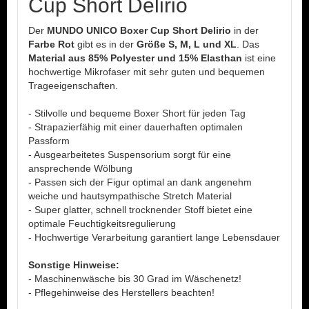
Cup Short Delirio
Der
MUNDO UNICO Boxer Cup Short Delirio
in der
Farbe Rot
gibt es in der
Größe S, M, L und XL
. Das
Material aus 85% Polyester und 15% Elasthan
ist
eine
hochwertige Mikrofaser mit sehr guten und bequemen
Trageeigenschaften.
- Stilvolle und bequeme Boxer Short für jeden Tag
- Strapazierfähig mit einer dauerhaften optimalen
Passform
- Ausgearbeitetes Suspensorium sorgt für eine
ansprechende Wölbung
- Passen sich der Figur optimal an dank angenehm
weiche und hautsympathische Stretch Material
- Super glatter, schnell trocknender Stoff bietet eine
optimale Feuchtigkeitsregulierung
- Hochwertige Verarbeitung garantiert lange Lebensdauer
Sonstige Hinweise:
- Maschinenwäsche bis 30 Grad im Wäschenetz!
- Pflegehinweise des Herstellers beachten!