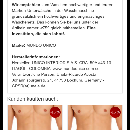
Wir empfehlen
zum Waschen hochwertiger und teurer
Marken-Unterwäsche in der Waschmaschine
grundsätzlich ein hochwertiges und engmaschiges
Wäschenetz. Das können Sie bei uns unter der
Artikelnummer w759 gleich mitbestellen.
Eine
Investition, die sich lohnt!-
Marke:
MUNDO UNICO
Herstellerinformationen:
Hersteller: UNICO INTERIOR S.A.S. CRA. 50A #43-13
ITAGÜI - COLOMBIA. www.mundounico.com.co
Verantwortliche Person: Unela-Ricardo Acosta.
Johannisburgerstr. 24, 44793 Bochum. Germany -
GPSR(at)unela.de
Kunden kauften auch:
-15 %
-15 %