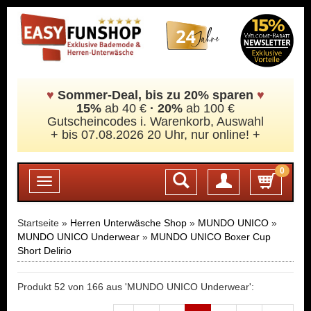
♥
Sommer-Deal, bis zu 20% sparen
♥
15%
ab 40 €
·
20%
ab 100 €
Gutscheincodes i. Warenkorb, Auswahl
+ bis 07.08.2026 20 Uhr, nur online! +
0
Login
Toggle
navigation
Startseite »
Herren Unterwäsche Shop
»
MUNDO UNICO
»
MUNDO UNICO Underwear
»
MUNDO UNICO Boxer Cup
Short Delirio
Produkt 52 von 166 aus 'MUNDO UNICO Underwear':