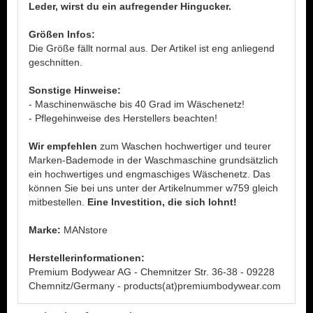
Leder, wirst du ein aufregender Hingucker.
Größen Infos:
Die Größe fällt normal aus. Der Artikel ist eng anliegend
geschnitten.
Sonstige Hinweise:
- Maschinenwäsche bis 40 Grad im Wäschenetz!
- Pflegehinweise des Herstellers beachten!
Wir empfehlen
zum Waschen hochwertiger und teurer
Marken-Bademode in der Waschmaschine grundsätzlich
ein hochwertiges und engmaschiges Wäschenetz. Das
können Sie bei uns unter der Artikelnummer w759 gleich
mitbestellen.
Eine Investition, die sich lohnt!
Marke:
MANstore
Herstellerinformationen:
Premium Bodywear AG - Chemnitzer Str. 36-38 - 09228
Chemnitz/Germany - products(at)premiumbodywear.com