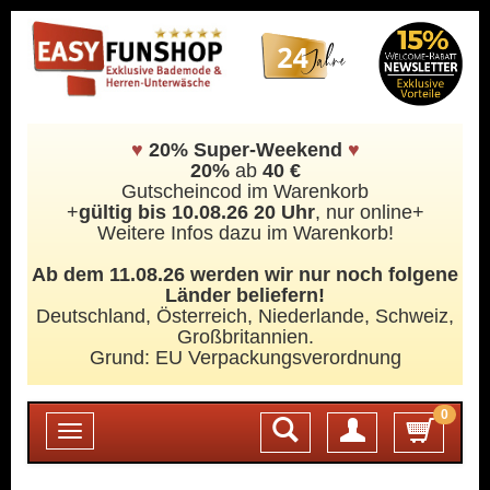
♥
20% Super-Weekend
♥
20%
ab
40 €
Gutscheincod im Warenkorb
+
gültig bis 10.08.26 20 Uhr
, nur online+
Weitere Infos dazu im Warenkorb!
Ab dem 11.08.26 werden wir nur noch folgene
Länder beliefern!
Deutschland, Österreich, Niederlande, Schweiz,
Großbritannien.
Grund: EU Verpackungsverordnung
0
Login
Toggle
navigation