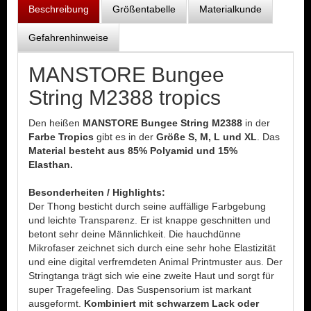
Beschreibung
Größentabelle
Materialkunde
Gefahrenhinweise
MANSTORE Bungee
String M2388 tropics
Den heißen
MANSTORE Bungee String M2388
in der
Farbe Tropics
gibt es in der
Größe S, M, L und XL
. Das
Material besteht aus 85% Polyamid und 15%
Elasthan.
Besonderheiten / Highlights:
Der Thong besticht durch seine auffällige Farbgebung
und leichte Transparenz. Er ist knappe geschnitten und
betont sehr deine Männlichkeit. Die hauchdünne
Mikrofaser zeichnet sich durch eine sehr hohe Elastizität
und eine digital verfremdeten Animal Printmuster aus. Der
Stringtanga trägt sich wie eine zweite Haut und sorgt für
super Tragefeeling. Das Suspensorium ist markant
ausgeformt.
Kombiniert mit schwarzem Lack oder