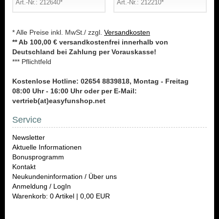
Art.-Nr.: 212640*
Art.-Nr.: 212210*
* Alle Preise inkl. MwSt./ zzgl.
Versandkosten
** Ab 100,00 € versandkostenfrei innerhalb von
Deutschland bei Zahlung per Vorauskasse!
*** Pflichtfeld
Kostenlose Hotline: 02654 8839818, Montag - Freitag
08:00 Uhr - 16:00 Uhr oder per E-Mail:
vertrieb(at)easyfunshop.net
Service
Newsletter
Aktuelle Informationen
Bonusprogramm
Kontakt
Neukundeninformation / Über uns
Anmeldung / LogIn
Warenkorb: 0 Artikel | 0,00 EUR