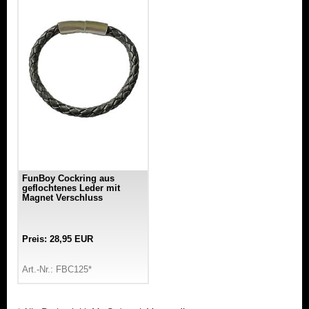
FunBoy Cockring aus
geflochtenes Leder mit
Magnet Verschluss
Preis: 28,95 EUR
Art.-Nr.: FBC125*