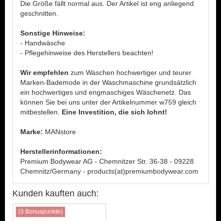
Die Größe fällt normal aus. Der Artikel ist eng anliegend
geschnitten.
Sonstige Hinweise:
- Handwäsche
- Pflegehinweise des Herstellers beachten!
Wir empfehlen
zum Waschen hochwertiger und teurer
Marken-Bademode in der Waschmaschine grundsätzlich
ein hochwertiges und engmaschiges Wäschenetz. Das
können Sie bei uns unter der Artikelnummer w759 gleich
mitbestellen.
Eine Investition, die sich lohnt!
Marke:
MANstore
Herstellerinformationen:
Premium Bodywear AG - Chemnitzer Str. 36-38 - 09228
Chemnitz/Germany - products(at)premiumbodywear.com
Kunden kauften auch:
(3 Bonuspunkte)