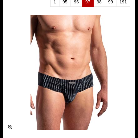
1
95
96
97
98
99
191