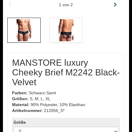
1
von
2
MANSTORE luxury
Cheeky Brief M2242 Black-
Velvet
Farben:
Schwarz-Samt
Größen:
S, M, L, XL
Material:
90% Polyester, 10% Elasthan
Artikelnummer:
212056_S*
Größe