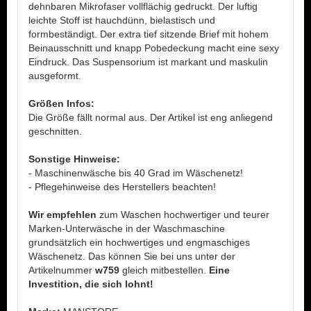
dehnbaren Mikrofaser vollflächig gedruckt. Der luftig
leichte Stoff ist hauchdünn, bielastisch und
formbeständigt. Der extra tief sitzende Brief mit hohem
Beinausschnitt und knapp Pobedeckung macht eine sexy
Eindruck. Das Suspensorium ist markant und maskulin
ausgeformt.
Größen Infos:
Die Größe fällt normal aus. Der Artikel ist eng anliegend
geschnitten.
Sonstige Hinweise:
- Maschinenwäsche bis 40 Grad im Wäschenetz!
- Pflegehinweise des Herstellers beachten!
Wir empfehlen
zum Waschen hochwertiger und teurer
Marken-Unterwäsche in der Waschmaschine
grundsätzlich ein hochwertiges und engmaschiges
Wäschenetz. Das können Sie bei uns unter der
Artikelnummer
w759
gleich mitbestellen.
Eine
Investition, die sich lohnt!