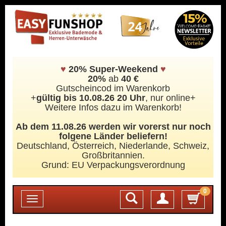
♥
20% Super-Weekend
♥
20%
ab
40 €
Gutscheincod im Warenkorb
+
gültig bis 10.08.26 20 Uhr
, nur online+
Weitere Infos dazu im Warenkorb!
Ab dem 11.08.26 werden wir vorerst nur noch
folgene Länder beliefern!
Deutschland, Österreich, Niederlande, Schweiz,
Großbritannien.
Grund: EU Verpackungsverordnung
0
Login
Toggle
navigation