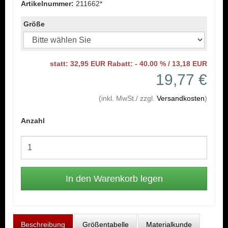
Artikelnummer:
211662*
Größe
statt: 32,95 EUR Rabatt: - 40.00 % / 13,18 EUR
19,77 €
(inkl. MwSt./ zzgl.
Versandkosten
)
Anzahl
Beschreibung
Größentabelle
Materialkunde