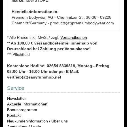
Marke:
MANSTORE
Herstellerinformationen:
Premium Bodywear AG - Chemnitzer Str. 36-38 - 09228
Chemnitz/Germany - products(at)premiumbodywear.com
* Alle Preise inkl. MwSt./ zzgl.
Versandkosten
** Ab 100,00 € versandkostenfrei innerhalb von
Deutschland bei Zahlung per Vorauskasse!
*** Pflichtfeld
Kostenlose Hotline: 02654 8839818, Montag - Freitag
08:00 Uhr - 16:00 Uhr oder per E-Mail:
vertrieb(at)easyfunshop.net
Service
Newsletter
Aktuelle Informationen
Bonusprogramm
Kontakt
Neukundeninformation / Über uns
Anmeldung / LogIn