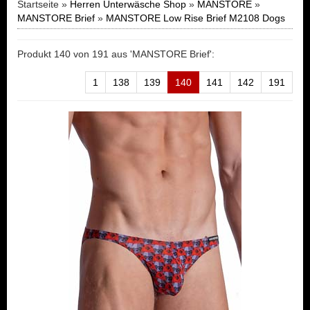
Startseite »
Herren Unterwäsche Shop
»
MANSTORE
»
MANSTORE Brief
»
MANSTORE Low Rise Brief M2108 Dogs
Produkt 140 von 191 aus 'MANSTORE Brief':
1
138
139
140
141
142
191