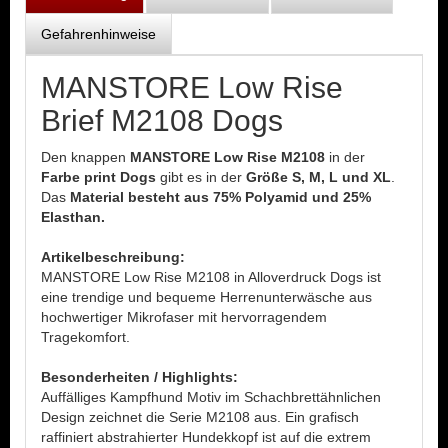
Gefahrenhinweise
MANSTORE Low Rise
Brief M2108 Dogs
Den knappen
MANSTORE Low Rise M2108
in der
Farbe print Dogs
gibt es in der
Größe S, M, L und XL
.
Das
Material besteht aus 75% Polyamid und 25%
Elasthan.
Artikelbeschreibung:
MANSTORE Low Rise M2108 in Alloverdruck Dogs ist
eine trendige und bequeme Herrenunterwäsche aus
hochwertiger Mikrofaser mit hervorragendem
Tragekomfort.
Besonderheiten / Highlights:
Auffälliges Kampfhund Motiv im Schachbrettähnlichen
Design zeichnet die Serie M2108 aus. Ein grafisch
raffiniert abstrahierter Hundekkopf ist auf die extrem