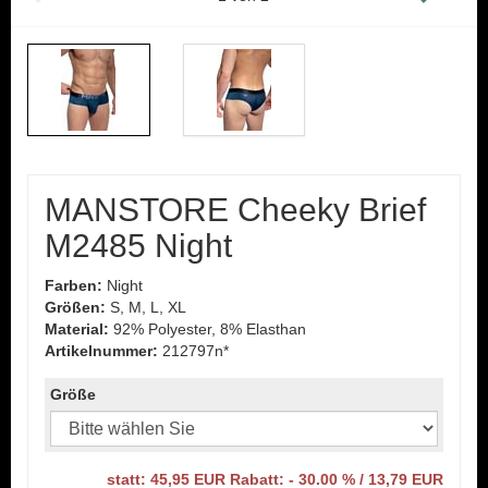
MANSTORE Cheeky Brief
M2485 Night
Farben:
Night
Größen:
S, M, L, XL
Material:
92% Polyester, 8% Elasthan
Artikelnummer:
212797n*
Größe
statt: 45,95 EUR Rabatt: - 30.00 % / 13,79 EUR