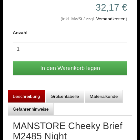
32,17 €
(inkl. MwSt./ zzgl.
Versandkosten
)
Anzahl
Beschreibung
Größentabelle
Materialkunde
Gefahrenhinweise
MANSTORE Cheeky Brief
M2485 Night