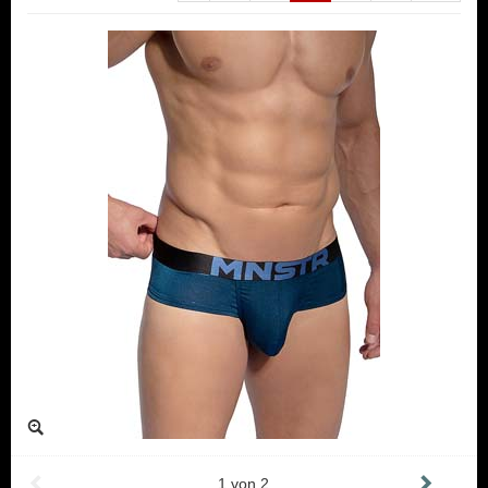
1
von
2