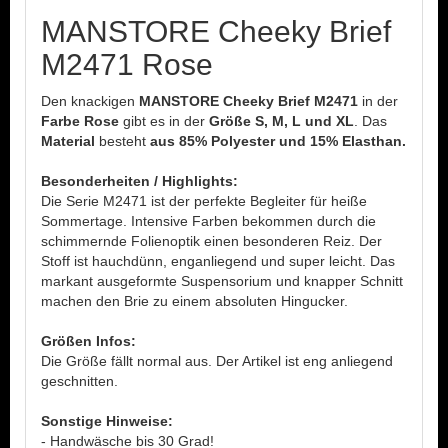
MANSTORE Cheeky Brief
M2471 Rose
Den knackigen
MANSTORE Cheeky Brief M2471
in der
Farbe Rose
gibt es in der
Größe S, M, L und XL
. Das
Material
besteht
aus 85% Polyester und 15% Elasthan.
Besonderheiten / Highlights:
Die Serie M2471 ist der perfekte Begleiter für heiße
Sommertage. Intensive Farben bekommen durch die
schimmernde Folienoptik einen besonderen Reiz. Der
Stoff ist hauchdünn, enganliegend und super leicht. Das
markant ausgeformte Suspensorium und knapper Schnitt
machen den Brie zu einem absoluten Hingucker.
Größen Infos:
Die Größe fällt normal aus. Der Artikel ist eng anliegend
geschnitten.
Sonstige Hinweise:
- Handwäsche bis 30 Grad!