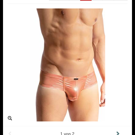
1
von
2