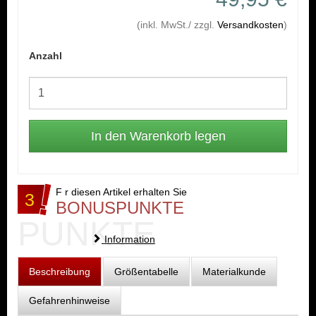
(inkl. MwSt./ zzgl.
Versandkosten
)
Anzahl
F r diesen Artikel erhalten Sie
3
BONUSPUNKTE
PUNKTE
Information
Beschreibung
Größentabelle
Materialkunde
Gefahrenhinweise