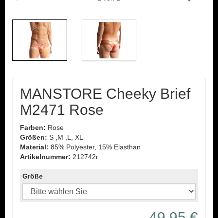
MANSTORE Cheeky Brief
M2471 Rose
Farben:
Rose
Größen:
S ,M ,L, XL
Material:
85% Polyester, 15% Elasthan
Artikelnummer:
212742r
Größe
49,95 €