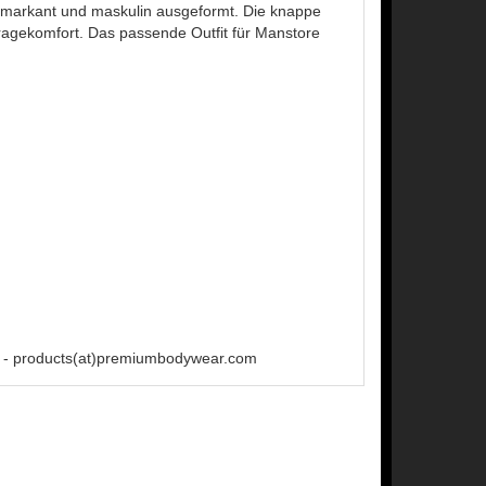
 markant und maskulin ausgeformt. Die knappe
ragekomfort. Das passende Outfit für Manstore
 - products(at)premiumbodywear.com