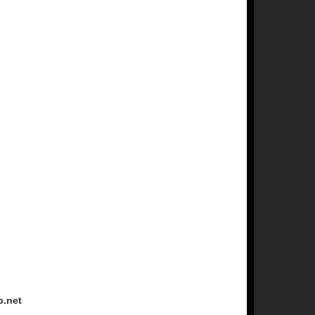
p.net