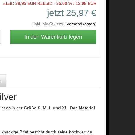
statt: 39,95 EUR Rabatt: - 35.00 % / 13,98 EUR
jetzt 25,97 €
(inkl. MwSt./ zzgl.
Versandkosten
)
e
lver
ibt es in der
Größe S, M, L und XL
. Das
Material
 knackige Brief besticht durch seine hochwertige