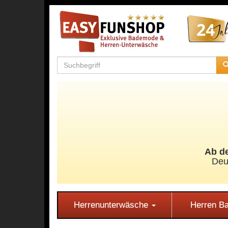
Ab de
Deu
Herrenunterwäsche
Herren 