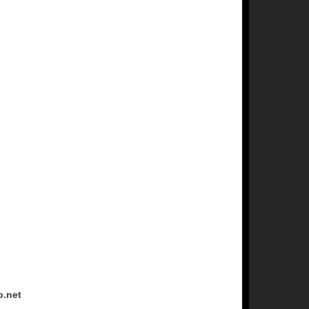
p.net