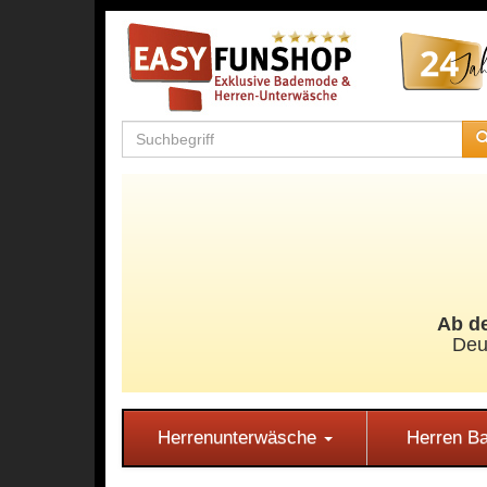
Ab de
Deu
Herrenunterwäsche
Herren 