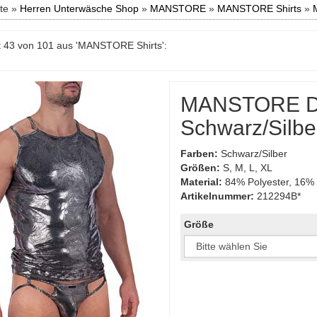
ite »
Herren Unterwäsche Shop
»
MANSTORE
»
MANSTORE Shirts
»
 43 von 101 aus 'MANSTORE Shirts':
MANSTORE De
Schwarz/Silbe
Farben:
Schwarz/Silber
Größen:
S, M, L, XL
Material:
84% Polyester, 16% 
Artikelnummer:
212294B*
Größe