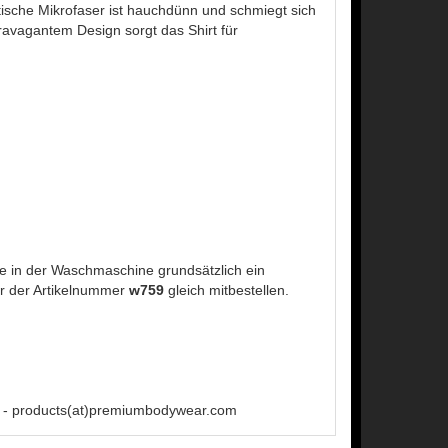
astische Mikrofaser ist hauchdünn und schmiegt sich
avagantem Design sorgt das Shirt für
 in der Waschmaschine grundsätzlich ein
r der Artikelnummer
w759
gleich mitbestellen.
 - products(at)premiumbodywear.com