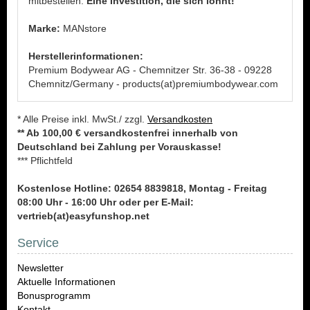
mitbestellen.
Eine Investition, die sich lohnt!
Marke:
MANstore
Herstellerinformationen:
Premium Bodywear AG - Chemnitzer Str. 36-38 - 09228
Chemnitz/Germany - products(at)premiumbodywear.com
* Alle Preise inkl. MwSt./ zzgl.
Versandkosten
** Ab 100,00 € versandkostenfrei innerhalb von
Deutschland bei Zahlung per Vorauskasse!
*** Pflichtfeld
Kostenlose Hotline: 02654 8839818, Montag - Freitag
08:00 Uhr - 16:00 Uhr oder per E-Mail:
vertrieb(at)easyfunshop.net
Service
Newsletter
Aktuelle Informationen
Bonusprogramm
Kontakt