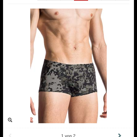
1
von
2