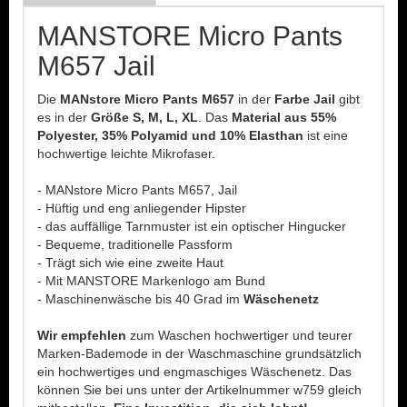
MANSTORE Micro Pants
M657 Jail
Die
MANstore Micro Pants M657
in der
Farbe Jail
gibt
es in der
Größe S, M, L, XL
. Das
Material aus 55%
Polyester, 35% Polyamid und 10% Elasthan
ist eine
hochwertige leichte Mikrofaser.
- MANstore Micro Pants M657, Jail
- Hüftig und eng anliegender Hipster
- das auffällige Tarnmuster ist ein optischer Hingucker
- Bequeme, traditionelle Passform
- Trägt sich wie eine zweite Haut
- Mit MANSTORE Markenlogo am Bund
- Maschinenwäsche bis 40 Grad im
Wäschenetz
Wir empfehlen
zum Waschen hochwertiger und teurer
Marken-Bademode in der Waschmaschine grundsätzlich
ein hochwertiges und engmaschiges Wäschenetz. Das
können Sie bei uns unter der Artikelnummer w759 gleich