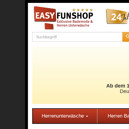
Ab dem 11
Deu
Herrenunterwäsche
Herren 