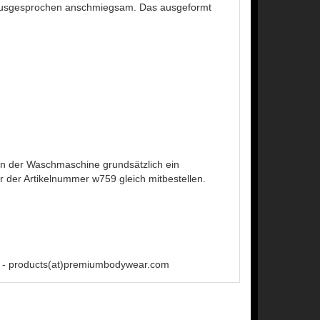
nd ausgesprochen anschmiegsam. Das ausgeformt
 der Waschmaschine grundsätzlich ein
der Artikelnummer w759 gleich mitbestellen.
 - products(at)premiumbodywear.com