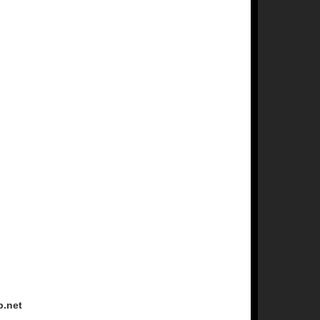
p.net