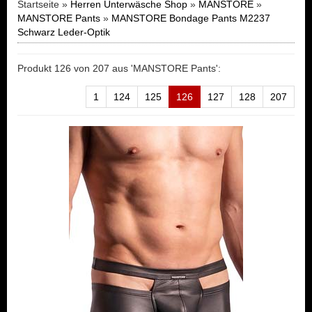
Startseite »
Herren Unterwäsche Shop
»
MANSTORE
»
MANSTORE Pants
»
MANSTORE Bondage Pants M2237
Schwarz Leder-Optik
Produkt 126 von 207 aus 'MANSTORE Pants':
1
124
125
126
127
128
207