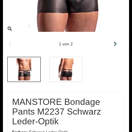
1
von
2
MANSTORE Bondage
Pants M2237 Schwarz
Leder-Optik