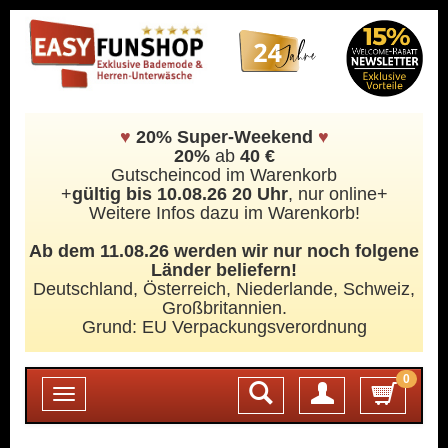
♥
20% Super-Weekend
♥
20%
ab
40 €
Gutscheincod im Warenkorb
+
gültig bis 10.08.26 20 Uhr
, nur online+
Weitere Infos dazu im Warenkorb!
Ab dem 11.08.26 werden wir nur noch folgene
Länder beliefern!
Deutschland, Österreich, Niederlande, Schweiz,
Großbritannien.
Grund: EU Verpackungsverordnung
0
Login
Toggle
navigation