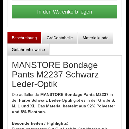
Beschreibung
Größentabelle
Materialkunde
Gefahrenhinweise
MANSTORE Bondage
Pants M2237 Schwarz
Leder-Optik
Die auffallende
MANSTORE Bondage Pants M2237
in
der
Farbe Schwarz Leder-Optik
gibt es in der
Größe S,
M, L und XL.
Das
Material besteht aus 92% Polyester
und 8% Elasthan.
Besonderheiten / Highlights: