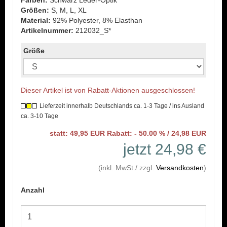
Farben:
Schwarz Leder-Optik
Größen:
S, M, L, XL
Material:
92% Polyester, 8% Elasthan
Artikelnummer:
212032_S*
Größe
Dieser Artikel ist von Rabatt-Aktionen ausgeschlossen!
Lieferzeit innerhalb Deutschlands ca. 1-3 Tage / ins Ausland
ca. 3-10 Tage
statt: 49,95 EUR Rabatt: - 50.00 % / 24,98 EUR
jetzt 24,98 €
(inkl. MwSt./ zzgl.
Versandkosten
)
Anzahl