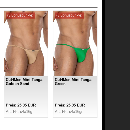
(3 Bonuspunkte)
(3 Bonuspunkte)
Cut4Men Mini Tanga
Cut4Men Mini Tanga
Golden Sand
Green
Preis: 25,95 EUR
Preis: 25,95 EUR
Art.-Nr.: c4x16g
Art.-Nr.: c4x16gr