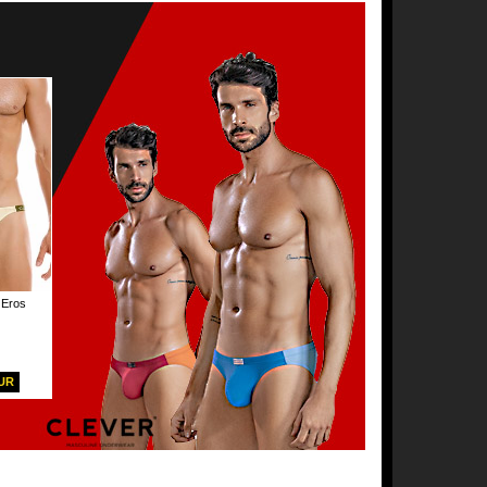
 Eros
EUR