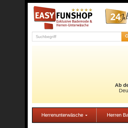
Ab de
Deu
Herrenunterwäsche
Herren 