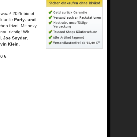
wear! 2025 bietet
ktuelle
Party- und
hen frivol. Mit sexy
au richtig! Wir
N
,
Joe Snyder
,
vin Klein
.
0 €