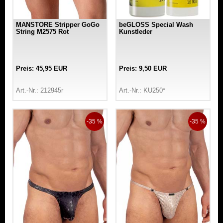
MANSTORE Stripper GoGo
beGLOSS Special Wash
String M2575 Rot
Kunstleder
Preis: 45,95 EUR
Preis: 9,50 EUR
Art.-Nr.: 212945r
Art.-Nr.: KU250*
-35 %
-35 %