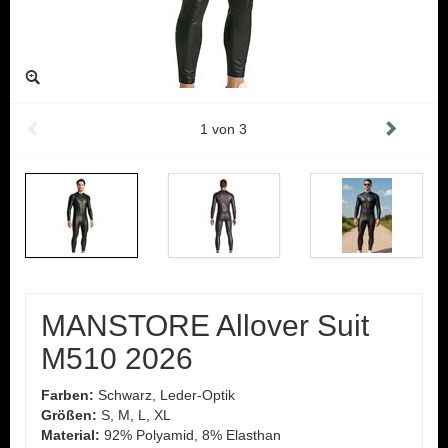
1
von
3
MANSTORE Allover Suit
M510 2026
Farben:
Schwarz, Leder-Optik
Größen:
S, M, L, XL
Material:
92% Polyamid, 8% Elasthan