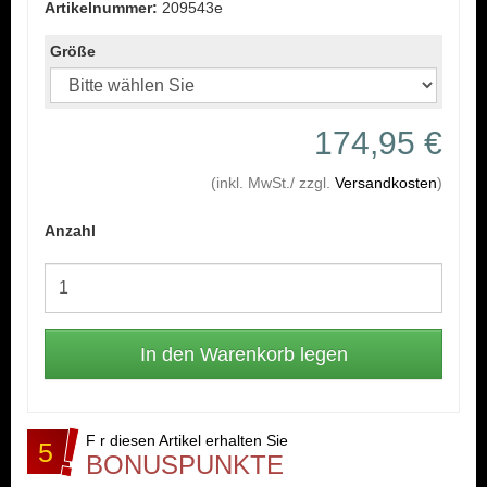
Artikelnummer:
209543e
Größe
174,95 €
(inkl. MwSt./ zzgl.
Versandkosten
)
Anzahl
F r diesen Artikel erhalten Sie
5
BONUSPUNKTE