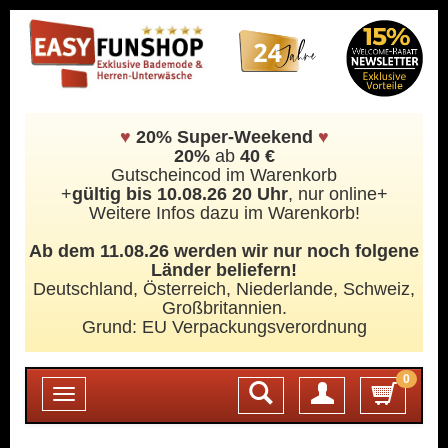
♥
20% Super-Weekend
♥
20%
ab
40 €
Gutscheincod im Warenkorb
+
gültig bis 10.08.26 20 Uhr
, nur online+
Weitere Infos dazu im Warenkorb!
Ab dem 11.08.26 werden wir nur noch folgene
Länder beliefern!
Deutschland, Österreich, Niederlande, Schweiz,
Großbritannien.
Grund: EU Verpackungsverordnung
0
Login
Toggle
navigation