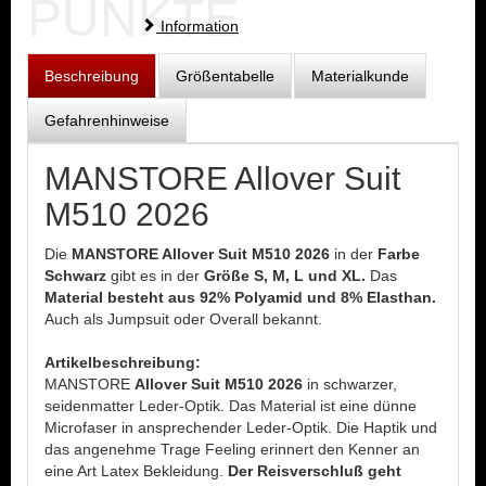
PUNKTE
Information
Beschreibung
Größentabelle
Materialkunde
Gefahrenhinweise
MANSTORE Allover Suit
M510 2026
Die
MANSTORE Allover Suit M510 2026
in der
Farbe
Schwarz
gibt es in der
Größe S, M, L und XL.
Das
Material besteht aus 92% Polyamid und 8% Elasthan.
Auch als Jumpsuit oder Overall bekannt.
Artikelbeschreibung:
MANSTORE
Allover Suit M510 2026
in schwarzer,
seidenmatter Leder-Optik. Das Material ist eine dünne
Microfaser in ansprechender Leder-Optik. Die Haptik und
das angenehme Trage Feeling erinnert den Kenner an
eine Art Latex Bekleidung.
Der Reisverschluß geht