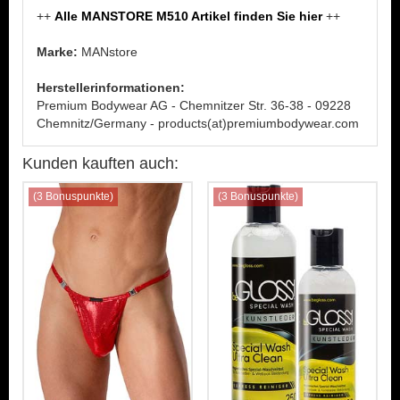
++
Alle MANSTORE M510 Artikel finden Sie hier
++
Marke:
MANstore
Herstellerinformationen:
Premium Bodywear AG - Chemnitzer Str. 36-38 - 09228
Chemnitz/Germany - products(at)premiumbodywear.com
Kunden kauften auch:
(3 Bonuspunkte)
(3 Bonuspunkte)