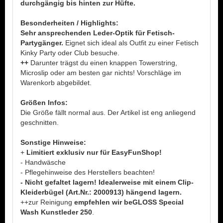
durchgängig bis hinten zur Hüfte.
Besonderheiten / Highlights:
Sehr ansprechenden Leder-Optik für Fetisch-
Partygänger.
Eignet sich ideal als Outfit zu einer Fetisch
Kinky Party oder Club besuche.
++
Darunter trägst du einen knappen Towerstring,
Microslip oder am besten gar nichts! Vorschläge im
Warenkorb abgebildet.
Größen Infos:
Die Größe fällt normal aus. Der Artikel ist eng anliegend
geschnitten.
Sonstige Hinweise:
+
Limitiert exklusiv nur für EasyFunShop!
- Handwäsche
- Pflegehinweise des Herstellers beachten!
- Nicht gefaltet lagern! Idealerweise mit einem Clip-
Kleiderbügel (Art.Nr.: 2000913) hängend lagern.
++zur Reinigung
empfehlen wir beGLOSS Special
Wash Kunstleder 250
.