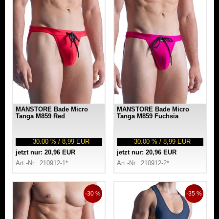
MANSTORE Bade Micro
MANSTORE Bade Micro
Tanga M859 Red
Tanga M859 Fuchsia
- 30.00 % / 8,99 EUR
- 30.00 % / 8,99 EUR
jetzt nur: 20,96 EUR
jetzt nur: 20,96 EUR
Art.-Nr.: 210912-1*
Art.-Nr.: 210912-2*
-30 %
-35 %