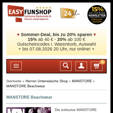
♥
Sommer-Deal, bis zu 20% sparen
♥
15%
ab 40 €
·
20%
ab 100 €
Gutscheincodes i. Warenkorb, Auswahl
+ bis 07.08.2026 20 Uhr, nur online! +
0
Login
Toggle
navigation
Startseite »
Herren Unterwäsche Shop
»
MANSTORE
»
MANSTORE Beachwear
MANSTORE Beachwear
Die exklusive MANSTORE