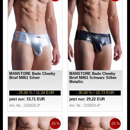
MANSTORE Bade Cheeky
MANSTORE Bade Cheeky
Brief M861 Silver
Brief M861 Schwarz Silber
Metallic
- 25.00 % / 11,24 EUR
- 35.00 % / 15,73 EUR
jetzt nur: 33,71 EUR
jetzt nur: 29,22 EUR
Art.-Nr.: 210933-3*
Art.-Nr.: 210933-4*
-25 %
-25 %