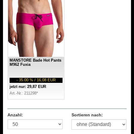
MANSTORE Bade Hot Pants
M962 Fuxia
- 35.00 % / 16,08 EUR
jetzt nur: 29,87 EUR
Art.-Nr.: 211298*
Anzahl:
Sortieren nach: