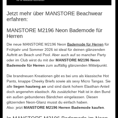
Jetzt mehr über MANSTORE Beachwear
erfahren:
MANSTORE M2196 Neon Bademode für
Herren
Die neue MANSTORE M2196 Neon
Bademode für Herren
für
Frühjahr und Sommer 2026 ist ideal für deinen glänzenden
Auftritt an Beach und Pool. Aber auch auf so mancher Party
oder im Club wirst du mit der
MANSTORE M2196 Neon
Bademode für Herren
zum auffällig glänzenden Mittelpunkt.
Die brandneuen Kreationen gibt es bei uns als klassische Hot
Pants, knappe Cheeky Briefs sowie als sexy Micro Tangas. Sie
alle
liegen hauteng an
und sind dank hohem Elasthan-Anteil
doch angenehm elastisch. Als zusätzlicher Halt ist in den Bund
ein außen gebundenes Bändchen eingelassen. Diesen
glitzernden Neon-Glanz musst du einfach haben.
Also: jetzt
MANSTORE M2196 Herren Bademode kaufen
.