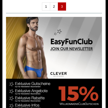
1
2
3