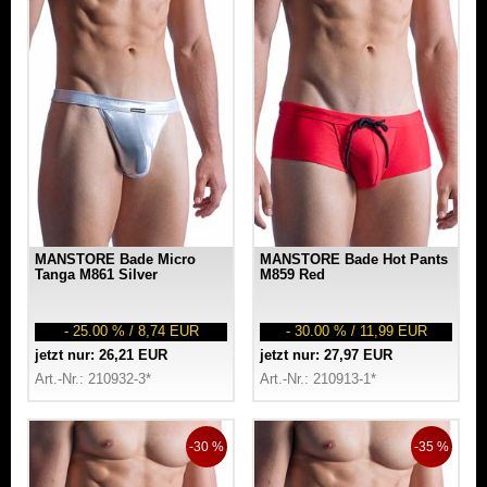
MANSTORE Bade Micro
MANSTORE Bade Hot Pants
Tanga M861 Silver
M859 Red
- 25.00 % / 8,74 EUR
- 30.00 % / 11,99 EUR
jetzt nur: 26,21 EUR
jetzt nur: 27,97 EUR
Art.-Nr.: 210932-3*
Art.-Nr.: 210913-1*
-30 %
-35 %