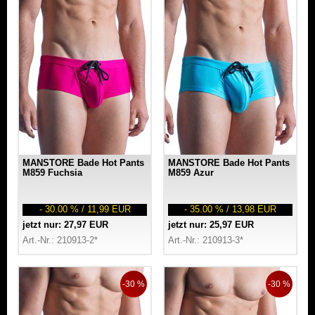
MANSTORE Bade Hot Pants
MANSTORE Bade Hot Pants
M859 Fuchsia
M859 Azur
- 30.00 % / 11,99 EUR
- 35.00 % / 13,98 EUR
jetzt nur: 27,97 EUR
jetzt nur: 25,97 EUR
Art.-Nr.: 210913-2*
Art.-Nr.: 210913-3*
-30 %
-30 %