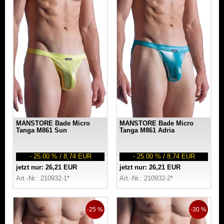
MANSTORE Bade Micro
MANSTORE Bade Micro
Tanga M861 Sun
Tanga M861 Adria
- 25.00 % / 8,74 EUR
- 25.00 % / 8,74 EUR
jetzt nur: 26,21 EUR
jetzt nur: 26,21 EUR
Art.-Nr.: 210932-1*
Art.-Nr.: 210932-2*
-25 %
-30 %