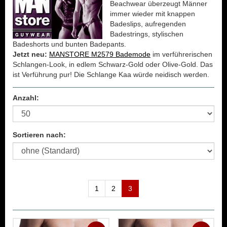
Beachwear überzeugt Männer
immer wieder mit knappen
Badeslips, aufregenden
Badestrings, stylischen
Badeshorts und bunten Badepants.
Jetzt neu:
MANSTORE M2579 Bademode
im verführerischen
Schlangen-Look, in edlem Schwarz-Gold oder Olive-Gold. Das
ist Verführung pur! Die Schlange Kaa würde neidisch werden.
Anzahl:
Sortieren nach:
1
2
3