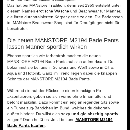
Das hat bei MANstore Tradition, denn seit 1969 entsteht unter
diesem Namen
erotische Wäsche
und Beachwear für Männer,
die ihren durchtrainierten Körper gerne zeigen. Die Badehosen
im MANstore Beachwear Shop sind für Draufgänger, nicht für
Leisetreter.
Die neuen MANSTORE M2194 Bade Pants
lassen Männer sportlich wirken
Ebenso sportlich wie farbenfroh machen die neuen
MANSTORE M2194 Bade Pants auf sich aufmerksam. Du
bekommst sie bei uns in Schwarz und Weiß sowie in Citro,
Aqua und Hotpink. Ganz im Trend liegen dabei die knappen
Schnitte der MANSTORE M2194 Bade Pants.
Während sie auf der Rückseite einen knackigen Po
akzentuieren, geben sie sich vorne ohne Innenfutter und
betont maskulin. Dazu kommt ein eng anliegender Sitz sowie
ein Tunnelzug-Bändchen im Bund, welches du dekorativ
außen bindest. Du willst dich
sexy und gleichzeitig sportiv
zeigen? Dann heißt es: Jetzt bei uns
MANSTORE M2194
Bade Pants kaufen
.