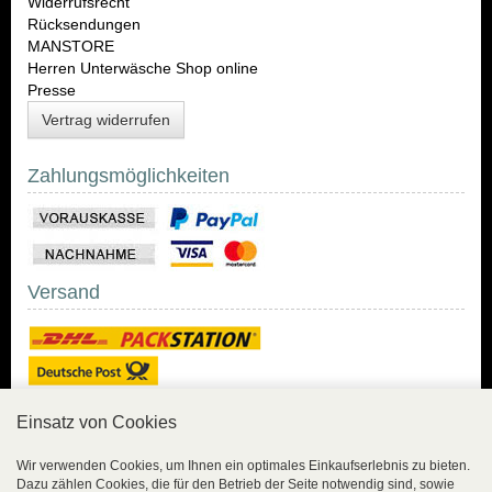
Widerrufsrecht
Rücksendungen
MANSTORE
Herren Unterwäsche Shop online
Presse
Vertrag widerrufen
Zahlungsmöglichkeiten
Versand
Einsatz von Cookies
Sicher Einkaufen
Wir verwenden Cookies, um Ihnen ein optimales Einkaufserlebnis zu bieten.
Dazu zählen Cookies, die für den Betrieb der Seite notwendig sind, sowie
Sicher Einkaufen mit