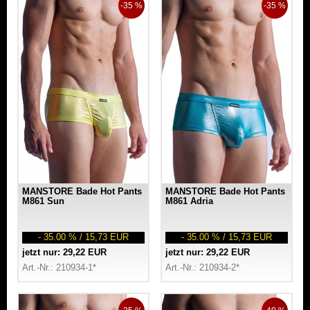
-35 %
-35 %
MANSTORE Bade Hot Pants
MANSTORE Bade Hot Pants
M861 Sun
M861 Adria
- 35.00 % / 15,73 EUR
- 35.00 % / 15,73 EUR
jetzt nur: 29,22 EUR
jetzt nur: 29,22 EUR
Art.-Nr.: 210934-1*
Art.-Nr.: 210934-2*