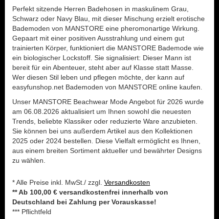
Perfekt sitzende Herren Badehosen in maskulinem Grau,
Schwarz oder Navy Blau, mit dieser Mischung erzielt erotische
Bademoden von MANSTORE eine pheromonartige Wirkung.
Gepaart mit einer positiven Ausstrahlung und einem gut
trainierten Körper, funktioniert die MANSTORE Bademode wie
ein biologischer Lockstoff. Sie signalisiert: Dieser Mann ist
bereit für ein Abenteuer, steht aber auf Klasse statt Masse.
Wer diesen Stil leben und pflegen möchte, der kann auf
easyfunshop.net Bademoden von MANSTORE online kaufen.
Unser MANSTORE Beachwear Mode Angebot für 2026 wurde
am 06.08.2026 aktualisiert um Ihnen sowohl die neuesten
Trends, beliebte Klassiker oder reduzierte Ware anzubieten.
Sie können bei uns außerdem Artikel aus den Kollektionen
2025 oder 2024 bestellen. Diese Vielfalt ermöglicht es Ihnen,
aus einem breiten Sortiment aktueller und bewährter Designs
zu wählen.
* Alle Preise inkl. MwSt./ zzgl.
Versandkosten
** Ab 100,00 € versandkostenfrei innerhalb von
Deutschland bei Zahlung per Vorauskasse!
*** Pflichtfeld