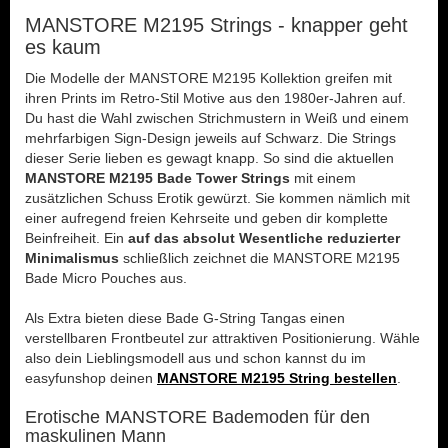
MANSTORE M2195 Strings - knapper geht
es kaum
Die Modelle der MANSTORE M2195 Kollektion greifen mit
ihren Prints im Retro-Stil Motive aus den 1980er-Jahren auf.
Du hast die Wahl zwischen Strichmustern in Weiß und einem
mehrfarbigen Sign-Design jeweils auf Schwarz. Die Strings
dieser Serie lieben es gewagt knapp. So sind die aktuellen
MANSTORE M2195 Bade Tower Strings
mit einem
zusätzlichen Schuss Erotik gewürzt. Sie kommen nämlich mit
einer aufregend freien Kehrseite und geben dir komplette
Beinfreiheit. Ein
auf das absolut Wesentliche reduzierter
Minimalismus
schließlich zeichnet die MANSTORE M2195
Bade Micro Pouches aus.
Als Extra bieten diese Bade G-String Tangas einen
verstellbaren Frontbeutel zur attraktiven Positionierung. Wähle
also dein Lieblingsmodell aus und schon kannst du im
easyfunshop deinen
MANSTORE M2195 String bestellen
.
Erotische MANSTORE Bademoden für den
maskulinen Mann