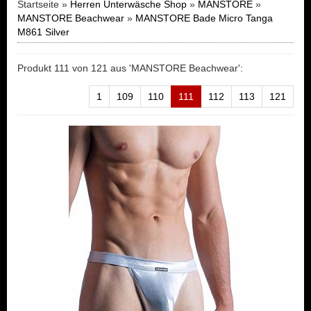
Startseite »
Herren Unterwäsche Shop
»
MANSTORE
»
MANSTORE Beachwear
»
MANSTORE Bade Micro Tanga
M861 Silver
Produkt 111 von 121 aus 'MANSTORE Beachwear':
1
109
110
111
112
113
121