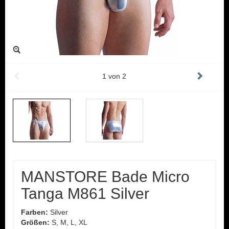
1
von
2
MANSTORE Bade Micro
Tanga M861 Silver
Farben:
Silver
Größen:
S, M, L, XL