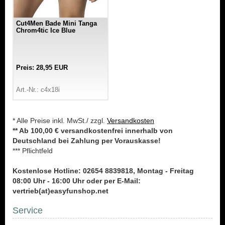
Cut4Men Bade Mini Tanga
Chrom4tic Ice Blue
Preis: 28,95 EUR
Art.-Nr.: c4x18i
* Alle Preise inkl. MwSt./ zzgl.
Versandkosten
** Ab 100,00 € versandkostenfrei innerhalb von
Deutschland bei Zahlung per Vorauskasse!
*** Pflichtfeld
Kostenlose Hotline: 02654 8839818, Montag - Freitag
08:00 Uhr - 16:00 Uhr oder per E-Mail:
vertrieb(at)easyfunshop.net
Service