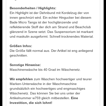
Besonderheiten / Highlights:
Ein Highlight ist der Dehnbund mit Kordelzug der von
innen geschnürt wird. Ein echter Hingucker bei diesem
Bade Micro Tanga ist der hochglänzende und
reflektierende Stoff der dich am Strand und Beachclub
glänzend in Szene setzt.
Das Suspensorium ist markant
und maskulin ausgeformt. Schnell trocknendes Material.
Größen Infos:
Die Größe fällt normal aus. Der Artikel ist eng anliegend
geschnitten.
Sonstige Hinweise:
Maschinenwäsche bis 40 Grad im Wäschenetz.
Wir empfehlen
zum Waschen hochwertiger und teurer
Marken-Unterwäsche in der Waschmaschine
grundsätzlich ein hochwertiges und engmaschiges
Wäschenetz. Das können Sie bei uns unter der
Artikelnummer w759 gleich mitbestellen.
Eine
Investition, die sich lohnt!