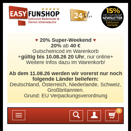
♥
20% Super-Weekend
♥
20%
ab
40 €
Gutscheincod im Warenkorb
+
gültig bis 10.08.26 20 Uhr
, nur online+
Weitere Infos dazu im Warenkorb!
Ab dem 11.08.26 werden wir vorerst nur noch
folgende Länder beliefern:
Deutschland, Österreich, Niederlande, Schweiz,
Großbritannien.
Grund: EU Verpackungsverordnung
0
Login
Toggle
navigation