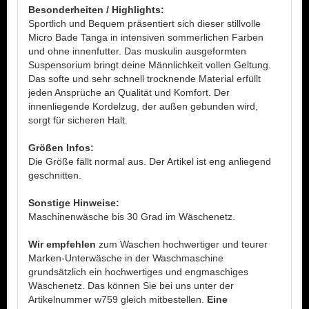
Besonderheiten / Highlights:
Sportlich und Bequem präsentiert sich dieser stillvolle
Micro Bade Tanga in intensiven sommerlichen Farben
und ohne innenfutter. Das muskulin ausgeformten
Suspensorium bringt deine Männlichkeit vollen Geltung.
Das softe und sehr schnell trocknende Material erfüllt
jeden Ansprüche an Qualität und Komfort. Der
innenliegende Kordelzug, der außen gebunden wird,
sorgt für sicheren Halt.
Größen Infos:
Die Größe fällt normal aus. Der Artikel ist eng anliegend
geschnitten.
Sonstige Hinweise:
Maschinenwäsche bis 30 Grad im Wäschenetz.
Wir empfehlen
zum Waschen hochwertiger und teurer
Marken-Unterwäsche in der Waschmaschine
grundsätzlich ein hochwertiges und engmaschiges
Wäschenetz. Das können Sie bei uns unter der
Artikelnummer w759 gleich mitbestellen.
Eine