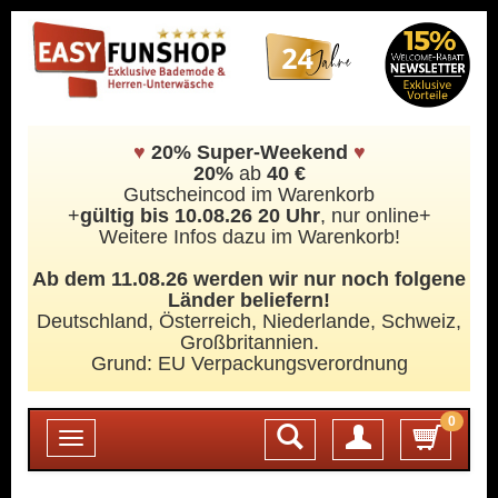
♥
20% Super-Weekend
♥
20%
ab
40 €
Gutscheincod im Warenkorb
+
gültig bis 10.08.26 20 Uhr
, nur online+
Weitere Infos dazu im Warenkorb!
Ab dem 11.08.26 werden wir nur noch folgene
Länder beliefern!
Deutschland, Österreich, Niederlande, Schweiz,
Großbritannien.
Grund: EU Verpackungsverordnung
0
Login
Toggle
navigation