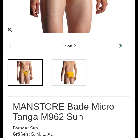
1
von
2
MANSTORE Bade Micro
Tanga M962 Sun
Farben:
Sun
Größen:
S, M, L, XL