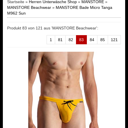
Startseite »
Herren Unterwäsche Shop
»
MANSTORE
»
MANSTORE Beachwear
»
MANSTORE Bade Micro Tanga
M962 Sun
Produkt 83 von 121 aus 'MANSTORE Beachwear':
1
81
82
83
84
85
121