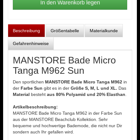
Beschreibung
Größentabelle
Materialkunde
Gefahrenhinweise
MANSTORE Bade Micro
Tanga M962 Sun
Den sportlichen
MANSTORE Bade Micro Tanga M962
in
der
Farbe Sun
gibt es in der
Größe S, M, L und XL.
Das
Material
besteht
aus 80% Polyamid und 20% Elasthan
.
Artikelbeschreibung:
MANSTORE Bade Micro Tanga M962 in der Farbe Sun
aus der MANSTORE Beachclub Kollektion. Sehr
bequeme und hochwertige Bademode, die nicht nur Dir
sondern auch Ihr gefallen wird.