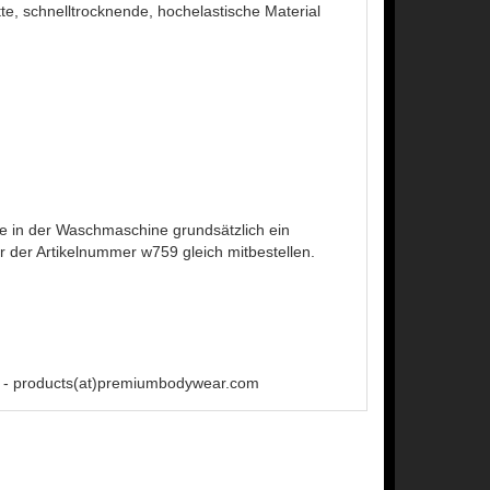
tte, schnelltrocknende, hochelastische Material
 in der Waschmaschine grundsätzlich ein
der Artikelnummer w759 gleich mitbestellen.
 - products(at)premiumbodywear.com