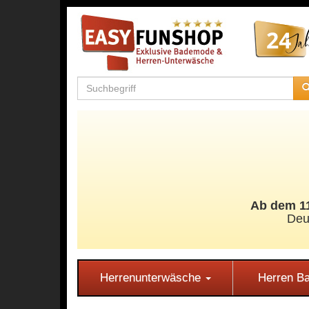
Ab dem 11
Deu
Herrenunterwäsche
Herren 