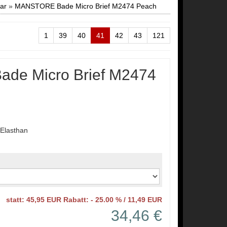
ar
»
MANSTORE Bade Micro Brief M2474 Peach
1
39
40
41
42
43
121
de Micro Brief M2474
Elasthan
statt: 45,95 EUR Rabatt: - 25.00 % / 11,49 EUR
34,46 €