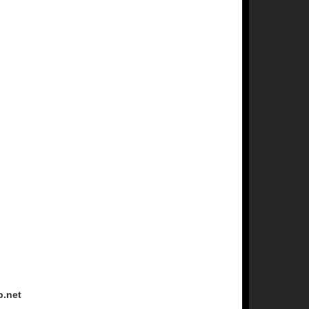
p.net