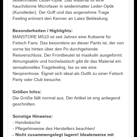
seidenmatter Leder-Optik. Das Material ist eine
hauchdünne Microfaser in seidenmatter Leder-Optik
(Kunstleder). Der Griff und das angenehme Trage
Feeling erinnert den Kenner an Latex Bekleidung.
Besonderheiten / Highlights:
MANSTORE M510 ist seit Jahren eine Kultserie für
Fetisch Fans. Das besondere an dieser Pants ist, der von
vorne bis hinten über den Po durchgehende
Reisverschluss. Der Frontbeutel ist maskulin ausgeformt.
Atmungsaktiv und hochelastisch gibt dir das Material ein
sensationelles Tragefeeling, fas so wie eine
Neoprenhose. Eignet sich ideal als Outfit zu einer Fetisch
Party oder Club besuche.
Größen Infos:
Die Größe fällt normal aus. Der Artikel ist eng anliegend
geschnitten.
Sonstige Hinweise:
- Handwäsche
- Pflegehinweise des Herstellers beachten!
- Nicht zusammengelegt lagern! Idealerweise mit