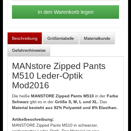
Beschreibung
Größentabelle
Materialkunde
Gefahrenhinweise
MANstore Zipped Pants
M510 Leder-Optik
Mod2016
Die heiße
MANSTORE Zipped Pants M510
in der
Farbe
Schwarz
gibt es in der
Größe S, M, L und XL.
Das
Material besteht aus 92% Polyamid und 8% Elasthan.
Artikelbeschreibung:
MANSTORE Zipped Pants M510
in schwarzer,