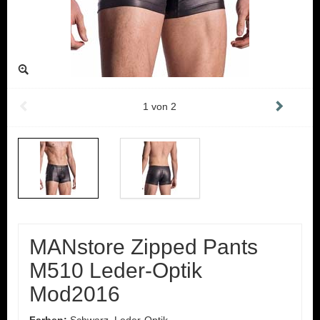
1
von
2
MANstore Zipped Pants
M510 Leder-Optik
Mod2016