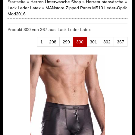
Startseite »
Herren Unterwäsche Shop
»
Herrenunterwäsche
»
Lack Leder Latex
»
MANstore Zipped Pants M510 Leder-Optik
Mod2016
Produkt 300 von 367 aus 'Lack Leder Latex':
1
298
299
300
301
302
367