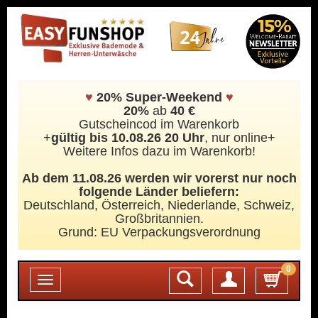
♥
20% Super-Weekend
♥
20%
ab
40 €
Gutscheincod im Warenkorb
+
gültig bis 10.08.26 20 Uhr
, nur online+
Weitere Infos dazu im Warenkorb!
Ab dem 11.08.26 werden wir vorerst nur noch
folgende Länder beliefern:
Deutschland, Österreich, Niederlande, Schweiz,
Großbritannien.
Grund: EU Verpackungsverordnung
0
Login
Toggle
navigation