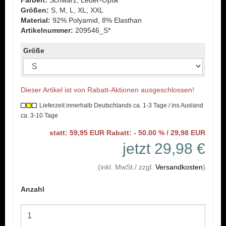
Farben:
Schwarz, Leder-Optik
Größen:
S, M, L, XL, XXL
Material:
92% Polyamid, 8% Elasthan
Artikelnummer:
209546_S*
Größe
Dieser Artikel ist von Rabatt-Aktionen ausgeschlossen!
Lieferzeit innerhalb Deutschlands ca. 1-3 Tage / ins Ausland
ca. 3-10 Tage
statt: 59,95 EUR Rabatt: - 50.00 % / 29,98 EUR
jetzt 29,98 €
(inkl. MwSt./ zzgl.
Versandkosten
)
Anzahl