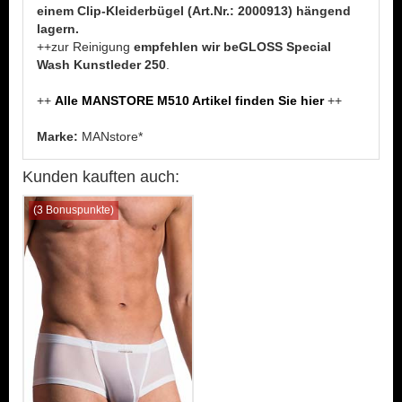
einem Clip-Kleiderbügel (Art.Nr.: 2000913) hängend
lagern.
++zur Reinigung
empfehlen wir beGLOSS Special
Wash Kunstleder 250
.
++
Alle MANSTORE M510 Artikel finden Sie hier
++
Marke:
MANstore*
Kunden kauften auch:
(3 Bonuspunkte)