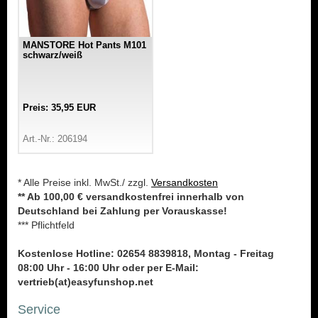
MANSTORE Hot Pants M101
schwarz/weiß
Preis: 35,95 EUR
Art.-Nr.: 206194
* Alle Preise inkl. MwSt./ zzgl.
Versandkosten
** Ab 100,00 € versandkostenfrei innerhalb von
Deutschland bei Zahlung per Vorauskasse!
*** Pflichtfeld
Kostenlose Hotline: 02654 8839818, Montag - Freitag
08:00 Uhr - 16:00 Uhr oder per E-Mail:
vertrieb(at)easyfunshop.net
Service